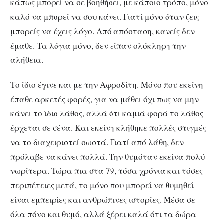
κάπως μπορεί να σε βοηθήσει, με κάποιο τρόπο, μόνο
καλό να μπορεί να σου κάνει. Γιατί μόνο όταν ζεις
μπορείς να έχεις λόγο. Από απόσταση, κανείς δεν
έμαθε. Τα λόγια μόνο, δεν είπαν ολόκληρη την
αλήθεια.
Το ίδιο έγινε και με την Αφροδίτη. Μόνο που εκείνη
έπαθε αρκετές φορές, για να μάθει όχι πως να μην
κάνει το ίδιο λάθος, αλλά ότι καμιά φορά το λάθος
έρχεται σε σένα. Και εκείνη κλήθηκε πολλές στιγμές
να το διαχειριστεί σωστά. Γιατί από λάθη, δεν
πρόλαβε να κάνει πολλά. Την θυμόταν εκείνα πολύ
νωρίτερα. Τώρα πια στα 79, τόσα χρόνια και τόσες
περιπέτειες μετά, το μόνο που μπορεί να θυμηθεί
είναι εμπειρίες και ανθρώπινες ιστορίες. Μέσα σε
όλα πόνο και θυμό, αλλά ξέρει καλά ότι τα δώρα