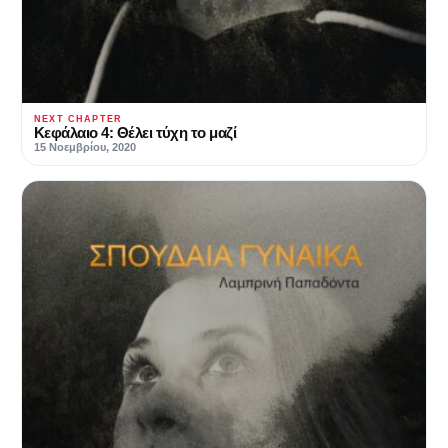
NEXT CHAPTER
Κεφάλαιο 4: Θέλει τύχη το μαζί
15 Νοεμβρίου, 2020