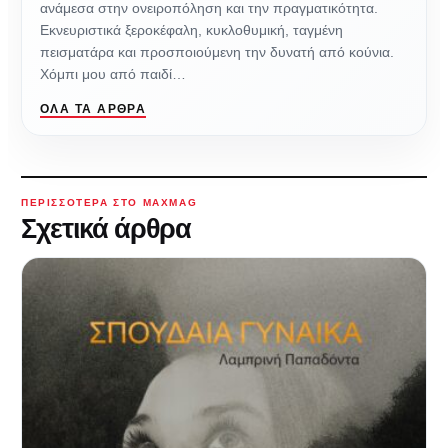
ανάμεσα στην ονειροπόληση και την πραγματικότητα.
Εκνευριστικά ξεροκέφαλη, κυκλοθυμική, ταγμένη
πεισματάρα και προσποιούμενη την δυνατή από κούνια.
Χόμπι μου από παιδί…
ΌΛΑ ΤΑ ΆΡΘΡΑ
ΠΕΡΙΣΣΌΤΕΡΑ ΣΤΟ MAXMAG
Σχετικά άρθρα