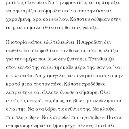
μαζί της στον οίκο. Να την φροντίζει, να τη στηρίζει,
να της θυμίζει ακόμη όλα εκείνα που την έκαναν
χαρούμενη, άρα και εκείνον. Κάποτε ενώθηκαν στην
ζωή, τώρα μόνο ο θάνατος θα τους χώριζε.
Η ιστορία κάπου εδώ τελειώνει. Η Αφροδίτη δεν
αισθάνεται ότι φοβάται τον θάνατο, ούτε δειλιάζει
για την ημέρα που ίσως δεν ξυπνήσει. Υπενθυμίζει
στον εαυτό της να ζει την κάθε μέρα της, σαν να ΄ναι
η τελευταία. Να χαμογελά, να ευχαριστεί και να μην
κρατά μέσα της τον πόνο. Κάποτε προδόθηκε,
λατρεύτηκε και άλλοτε ένιωσε ανήμπορη. Όλες
αυτές τις στιγμές της όμως, τις βίωνε με ολόκληρο το
είναι της. Να αναλάβει τις ευθύνες της. Να κλάψει
που πληγώθηκε. Να λυτρωθεί που αγαπήθηκε. Πάντα
αποφασισμένη να το ζήσει μέχρι τέλους. Γιατί όλες