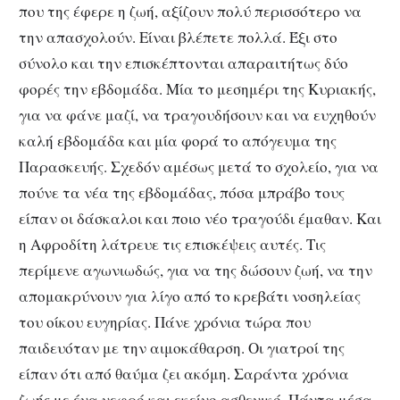
που της έφερε η ζωή, αξίζουν πολύ περισσότερο να
την απασχολούν. Είναι βλέπετε πολλά. Έξι στο
σύνολο και την επισκέπτονται απαραιτήτως δύο
φορές την εβδομάδα. Μία το μεσημέρι της Κυριακής,
για να φάνε μαζί, να τραγουδήσουν και να ευχηθούν
καλή εβδομάδα και μία φορά το απόγευμα της
Παρασκευής. Σχεδόν αμέσως μετά το σχολείο, για να
πούνε τα νέα της εβδομάδας, πόσα μπράβο τους
είπαν οι δάσκαλοι και ποιο νέο τραγούδι έμαθαν. Και
η Αφροδίτη λάτρευε τις επισκέψεις αυτές. Τις
περίμενε αγωνιωδώς, για να της δώσουν ζωή, να την
απομακρύνουν για λίγο από το κρεβάτι νοσηλείας
του οίκου ευγηρίας. Πάνε χρόνια τώρα που
παιδευόταν με την αιμοκάθαρση. Οι γιατροί της
είπαν ότι από θαύμα ζει ακόμη. Σαράντα χρόνια
ζωής με ένα νεφρό και εκείνο ασθενικό. Πάντα μέσα