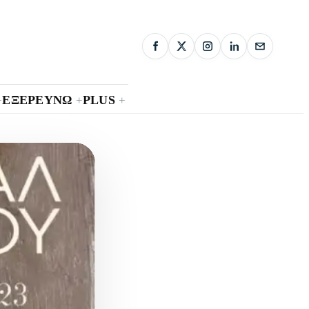
ΕΞΕΡΕΥΝΩ
PLUS
+
+
+