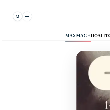
Αναζήτηση
άρθρων
+
MAXMAG
ΠΟΛΙΤΙ