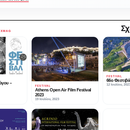
Σχ
AXMAG
FESTIVAL
66ο Φεστιβ
άγου –
12 Ιουλίου, 202
FESTIVAL
Athens Open Air Film Festival
2023
19 Ιουλίου, 2023