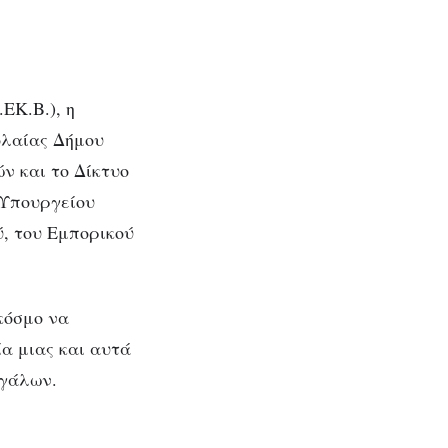
ΕΚ.Β.), η
ολαίας Δήμου
ν και το Δίκτυο
 Υπουργείου
ύ, του Εμπορικού
κόσμο να
α μιας και αυτά
εγάλων.