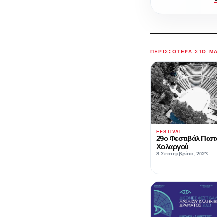
ΠΕΡΙΣΣΌΤΕΡΑ ΣΤΟ M
FESTIVAL
29ο Φεστιβάλ Παπ
Χολαργού
8 Σεπτεμβρίου, 2023