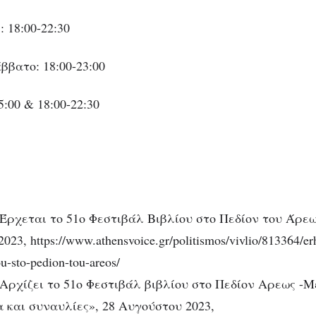
 18:00-22:30
βατο: 18:00-23:00
5:00 & 18:00-22:30
Έρχεται το 51o Φεστιβάλ Βιβλίου στο Πεδίον του Άρεω
23, https://www.athensvoice.gr/politismos/vivlio/813364/erh
iou-sto-pedion-tou-areos/
Αρχίζει το 51ο Φεστιβάλ βιβλίου στο Πεδίον Αρεως -Μ
 και συναυλίες», 28 Αυγούστου 2023,