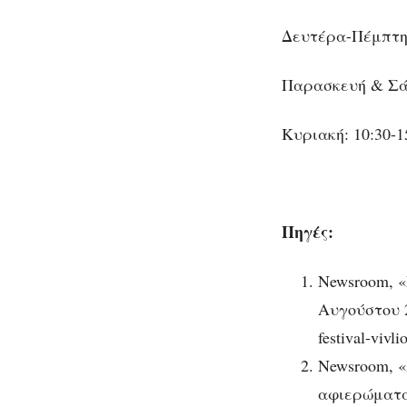
Δευτέρα-Πέμπτη:
Παρασκευή & Σάβ
Κυριακή: 10:30-1
Πηγές:
Newsroom, «
Αυγούστου 20
festival-vivl
Newsroom, «
αφιερώματα