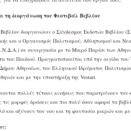
α τη διοργάνωση του Φεστιβάλ Βιβλίου
 Βιβλίου διοργανώνει ο
Σύνδεσμος
Εκδοτών Βιβλίου (Σ.
κής και ο Οργανισμός Πολιτισμού, Αθλητισμού και Νε
.Ν.Δ.Α.) σε συνεργασία με το Μικρό Παρίσι των Αθηνώ
τα του Παιδιού. Πραγματοποιείται υπό την αιγίδα του
 Δήμου Αθηναίων, του Ελληνικού Ιδρύματος Πολιτισμο
ηνών και με την υποστήριξη της Vestart.
νονται πολλές τέτοιες κινήσεις που παροτρύνουν τον 
 τις μορφές δράσεις και πιο πολύ όσον αφορά τα βιβλί
λό και οξύνουν τον νου και τη φαντασία μικρών και μ
ας: