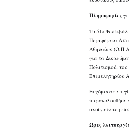
Πληροφορίες γι
Το 51ο Φεστιβάλ
Περιφέρεια Αττι
Αθηναίων (Ο.Π.Α
για τα Δικαιώμα
Πολιτισμού, του
Επιμελητηρίου Αθ
Ευχόμαστε να γί
παρακολουθήσεις
ανοίγουν το μυα
Ώρες λειτουργί