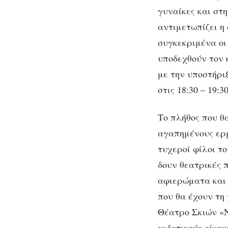
γυναίκες και στ
αντιμετωπίζει η
συγκεκριμένα οι 
υποδεχθούν τον 
με την υποστήρι
στις 18:30 – 19:30
Το πλήθος που θ
αγαπημένους ερμ
τυχεροί φίλοι το
δουν θεατρικές 
αφιερώματα και 
που θα έχουν τη
Θέατρο Σκιών «
εκδοτικούς οίκο