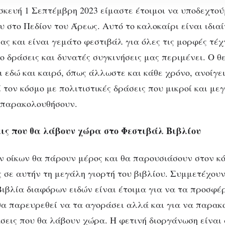
κευή 1 Σεπτέμβρη 2023 είμαστε έτοιμοι να υποδεχτού
υ στο Πεδίον του Άρεως. Αυτό το καλοκαίρι είναι ιδια
ας και είναι γεμάτο φεστιβάλ για όλες τις μορφές τέχ
ο δράσεις και δυνατές συγκινήσεις μας περιμένει. Ο θ
 εδώ και καιρό, όπως άλλωστε και κάθε χρόνο, ανοίγει
 τον κόσμο με πολιτιστικές δράσεις που μικροί και με
 παρακολουθήσουν.
ις που θα λάβουν χώρα στο Φεστιβάλ Βιβλίου
FESTIVAL
ΠΟΛΙΤΙΣΜΌΣ
 Φεστιβάλ Βιβλίου
ν οίκων θα πάρουν μέρος και θα παρουσιάσουν στον κ
 σε αυτήν τη μεγάλη γιορτή του βιβλίου. Συμμετέχουν 
Πεδίον του Άρεως
Βιβλία διαφόρων ειδών είναι έτοιμα για να τα προσφέρ
θα παρευρεθεί να τα αγοράσει αλλά και για να παρακο
άσεις που θα λάβουν χώρα. Η φετινή διοργάνωση είναι