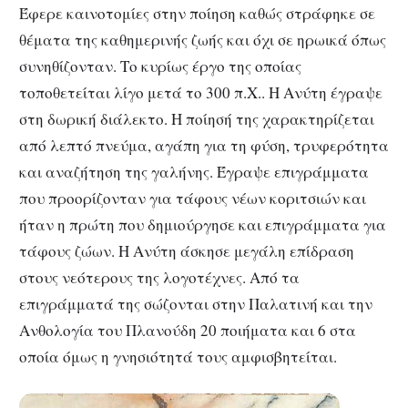
Έφερε καινοτομίες στην ποίηση καθώς στράφηκε σε
θέματα της καθημερινής ζωής και όχι σε ηρωικά όπως
συνηθίζονταν. Το κυρίως έργο της οποίας
τοποθετείται λίγο μετά το 300 π.Χ.. Η Ανύτη έγραψε
στη δωρική διάλεκτο. Η ποίησή της χαρακτηρίζεται
από λεπτό πνεύμα, αγάπη για τη φύση, τρυφερότητα
και αναζήτηση της γαλήνης. Έγραψε επιγράμματα
που προορίζονταν για τάφους νέων κοριτσιών και
ήταν η πρώτη που δημιούργησε και επιγράμματα για
τάφους ζώων. Η Ανύτη άσκησε μεγάλη επίδραση
στους νεότερους της λογοτέχνες. Από τα
επιγράμματά της σώζονται στην Παλατινή και την
Ανθολογία του Πλανούδη 20 ποιήματα και 6 στα
οποία όμως η γνησιότητά τους αμφισβητείται.