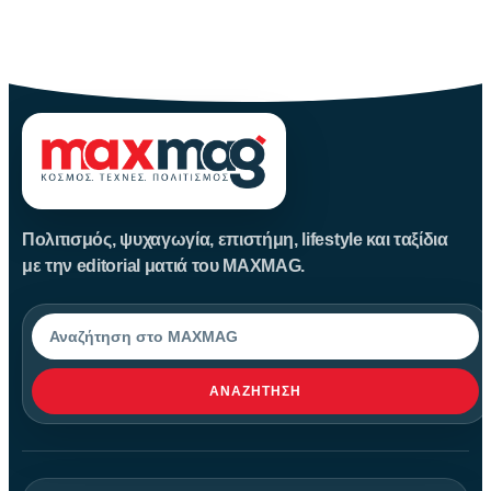
Η Μεταμόρφωση του Σωτήρος: Ιστορία και Έθιμα Στις 6
Αυγούστου
Πολιτισμός, ψυχαγωγία, επιστήμη, lifestyle και ταξίδια
με την editorial ματιά του MAXMAG.
Αναζήτηση
ΑΝΑΖΉΤΗΣΗ