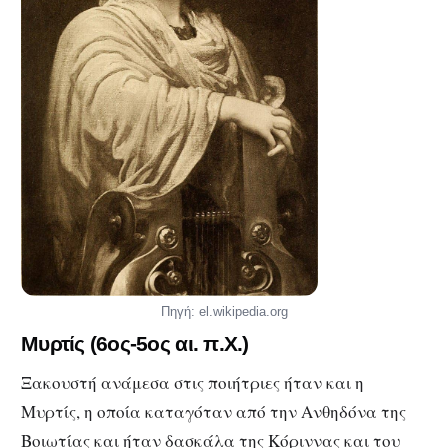
Πηγή: el.wikipedia.org
Μυρτίς
(6ος-5ος αι. π.Χ.)
Ξακουστή ανάμεσα στις ποιήτριες ήταν και η
Μυρτίς, η οποία καταγόταν από την Ανθηδόνα της
Βοιωτίας και ήταν δασκάλα της Κόριννας και του