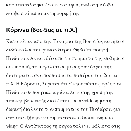
κατασκευάστηκε ένα κενοτάφιο, ενώ στη Λέσβο
έκοψαν νόμισμα με τη μορφή της.
Κόριννα
(6ος-5ος αι. π.Χ.)
Καταγόταν από την Τανάγρα της Βοιωτίας και ήταν
διδάσκαλος του γνωστότερου Θηβαίου ποιητή
Πινδάρου. Αν και δύο από τα ποιήματά της επέζησαν
σε επιτομή, το μεγαλύτερο μέρος του έργου της
διατηρείται σε αποσπάσματα παπύρου του 2ου αι.
π.Χ. Η Κόριννα, λέγεται ότι νίκησε πέντε φορές τον
Πίνδαρο σε ποιητικό αγώνα, λόγω της χρήση της
τοπικής βοιωτικής διαλέκτου, σε αντίθεση με τη
δωρική διάλεκτο των ποιημάτων του Πινδάρου, για
αυτό και ζήτησε να της κατασκευάσουν μνημείο
νίκης. Ο Αντίπατρος τη συγκαταλέγει μάλιστα στις