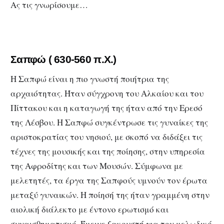
Ας τις γνωρίσουμε…
Σαπφώ
( 630-560 π.Χ.)
H Σαπφώ είναι η πιο γνωστή ποιήτρια της
αρχαιότητας. Ήταν σύγχρονη του Αλκαίου και του
Πίττακου και η καταγωγή της ήταν από την Ερεσό
της Λέσβου. Η Σαπφώ συγκέντρωσε τις γυναίκες της
αριστοκρατίας του νησιού, με σκοπό να διδάξει τις
τέχνες της μουσικής και της ποίησης, στην υπηρεσία
της Αφροδίτης και των Μουσών. Σύμφωνα με
μελετητές, τα έργα της Σαπφούς υμνούν τον έρωτα
μεταξύ γυναικών. Η ποίησή της ήταν γραμμένη στην
αιολική διάλεκτο με έντονο ερωτισμό και
συναισθηματισμό. Έμεινε ξακουστή για τον μελωδικό