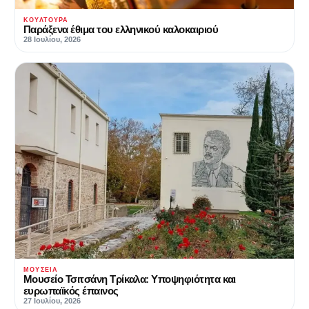
ΚΟΥΛΤΟΥΡΑ
Παράξενα έθιμα του ελληνικού καλοκαιριού
28 Ιουλίου, 2026
ΜΟΥΣΕΊΑ
Μουσείο Τσιτσάνη Τρίκαλα: Υποψηφιότητα και
ευρωπαϊκός έπαινος
27 Ιουλίου, 2026