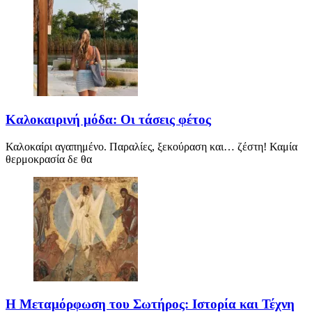
Καλοκαιρινή μόδα: Οι τάσεις φέτος
Καλοκαίρι αγαπημένο. Παραλίες, ξεκούραση και… ζέστη! Καμία
θερμοκρασία δε θα
Η Μεταμόρφωση του Σωτήρος: Ιστορία και Τέχνη