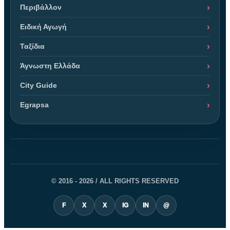
Περιβάλλον
Ειδική Αγωγή
Ταξίδια
Άγνωστη Ελλάδα
City Guide
Egrapsa
© 2016 - 2026 / ALL RIGHTS RESERVED
F
X
X
IG
IN
@