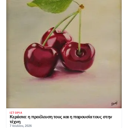
ΙΣΤΟΡΊΑ
Κεράσια: η προέλευση τους και η παρουσία τους στην
τέχνη
7 Ιουλίου, 2026