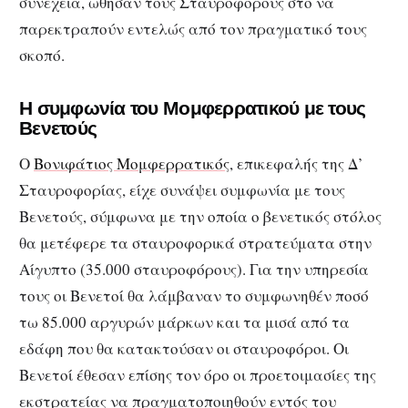
συνέχεια, ώθησαν τους Σταυροφόρους στο να
παρεκτραπούν εντελώς από τον πραγματικό τους
σκοπό.
Η συμφωνία του Μομφερρατικού με τους
Βενετούς
Ο
Βονιφάτιος Μομφερρατικός
, επικεφαλής της Δ’
Σταυροφορίας, είχε συνάψει συμφωνία με τους
Βενετούς, σύμφωνα με την οποία ο βενετικός στόλος
θα μετέφερε τα σταυροφορικά στρατεύματα στην
Αίγυπτο (35.000 σταυροφόρους). Για την υπηρεσία
τους οι Βενετοί θα λάμβαναν το συμφωνηθέν ποσό
τω 85.000 αργυρών μάρκων και τα μισά από τα
εδάφη που θα κατακτούσαν οι σταυροφόροι. Οι
Βενετοί έθεσαν επίσης τον όρο οι προετοιμασίες της
εκστρατείας να πραγματοποιηθούν εντός του