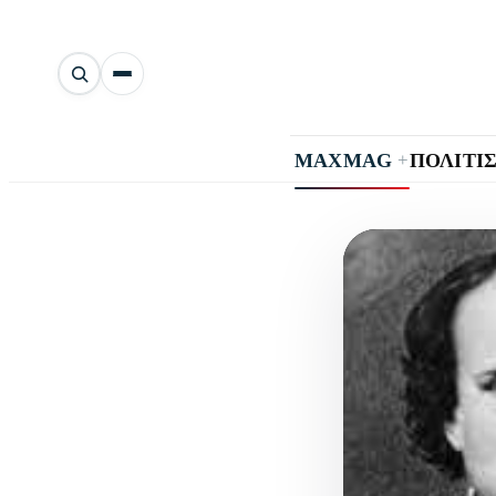
Αναζήτηση
άρθρων
+
MAXMAG
ΠΟΛΙΤΙ