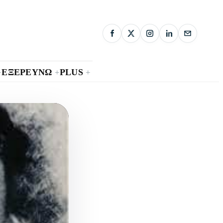
ΕΞΕΡΕΥΝΩ
PLUS
+
+
+