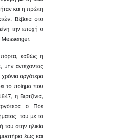
 ήταν και η πρώτη
ετών. Βέβαια στο
είνη την εποχή ο
y Messenger.
ν πόρτα, καθώς η
ε, μην αντέχοντας
ο χρόνια αργότερα
ει το ποίημα που
847, η Βιρτζίνια,
 αργότερα ο Πόε
ήματος του με το
ή του στην ηλικία
 μυστήριο έως και