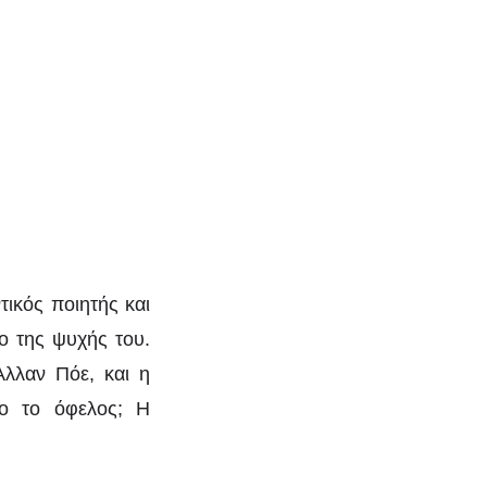
τικός ποιητής και
ο της ψυχής του.
Άλλαν Πόε, και η
ιο το όφελος; Η