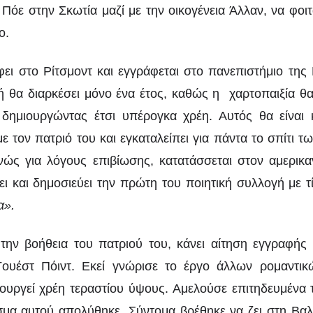
 Πόε στην Σκωτία μαζί με την οικογένεια Άλλαν, να φοι
ο.
ει στο Ρίτσμοντ και εγγράφεται στο πανεπιστήμιο της 
ωή θα διαρκέσει μόνο ένα έτος, καθώς η χαρτοπαιξία θ
 δημιουργώντας έτσι υπέρογκα χρέη. Αυτός θα είναι
με τον πατριό του και εγκαταλείπει για πάντα το σπίτι 
νώς για λόγους επιβίωσης, κατατάσσεται στον αμερικα
ι και δημοσιεύει την πρώτη του ποιητική συλλογή με τ
α».
 την βοήθεια του πατριού του, κάνει αίτηση εγγραφής 
Γουέστ Πόιντ. Εκεί γνώρισε το έργο άλλων ρομαντικ
ιουργεί χρέη τεραστίου ύψους. Αμελούσε επιτηδευμένα 
σμα αυτού απολύθηκε. Σύντομα βρέθηκε να ζει στη Βαλτ