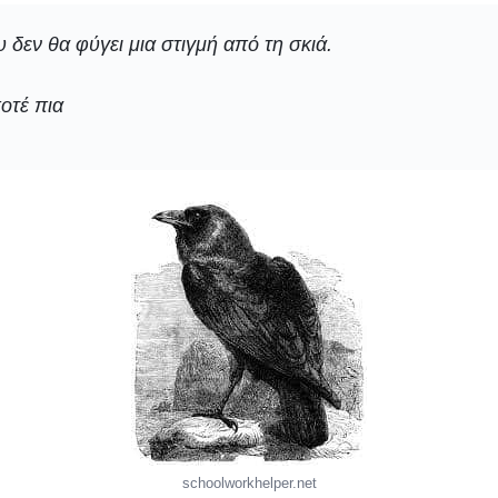
 δεν θα φύγει μια στιγμή από τη σκιά.
ι ποτέ πια
schoolworkhelper.net