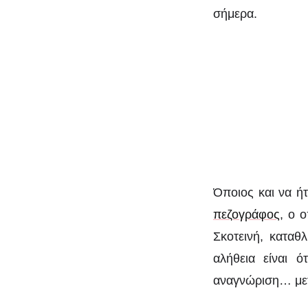
σήμερα.
Όποιος και να ήτ
πεζογράφος
, ο 
Σκοτεινή, καταθ
αλήθεια είναι 
αναγνώριση… μετ