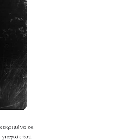
γκεκριμένα σε
 γιαγιάς του.