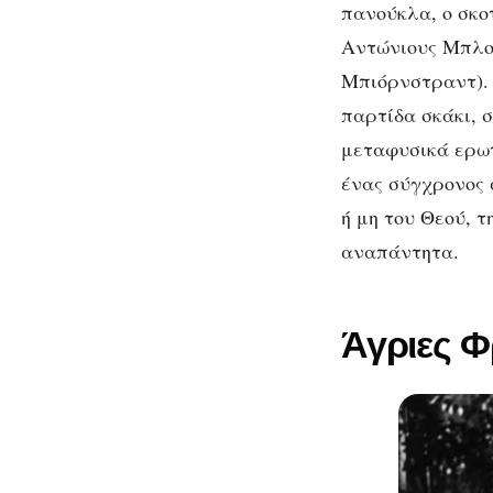
πανούκλα, ο σκο
Αντώνιους Μπλοκ
Μπιόρνστραντ). 
παρτίδα σκάκι, 
μεταφυσικά ερωτ
ένας σύγχρονος 
ή μη του Θεού, τ
αναπάντητα.
Άγριες Φ