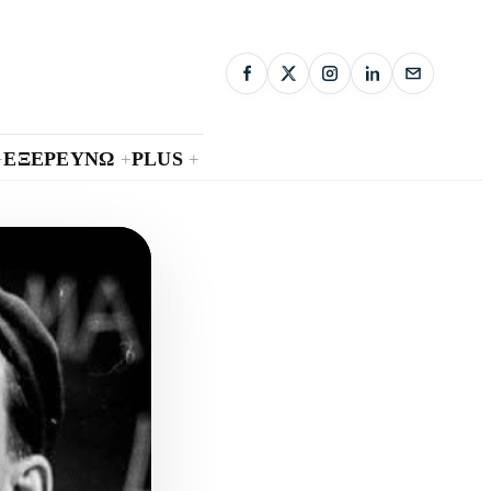
ΕΞΕΡΕΥΝΩ
PLUS
+
+
+