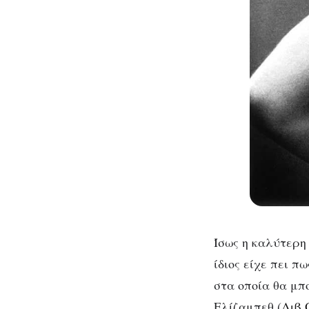
Ίσως η καλύτερη
ίδιος είχε πει π
στα οποία θα μπο
Ελίζαμπεθ (
Λιβ 