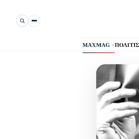
Αναζήτηση
άρθρων
+
MAXMAG
ΠΟΛΙΤΙ