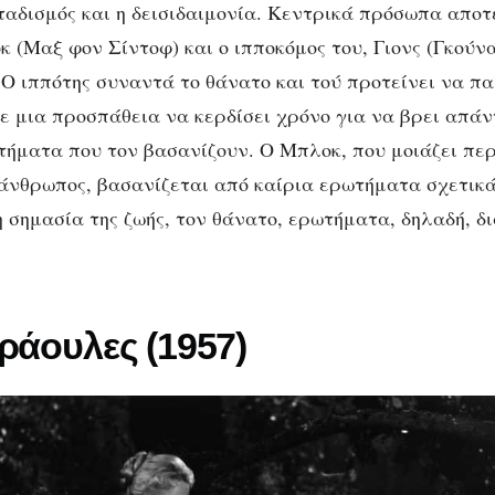
ταδισμός και η δεισιδαιμονία. Κεντρικά πρόσωπα αποτ
 (Μαξ φον Σίντοφ) και ο ιπποκόμος του, Γιονς (Γκούν
Ο ιππότης συναντά το θάνατο και τού προτείνει να πα
σε μια προσπάθεια να κερδίσει χρόνο για να βρει απά
ήματα που τον βασανίζουν. Ο Μπλοκ, που μοιάζει πε
άνθρωπος, βασανίζεται από καίρια ερωτήματα σχετικά
η σημασία της ζωής, τον θάνατο, ερωτήματα, δηλαδή, δ
ράουλες (1957)