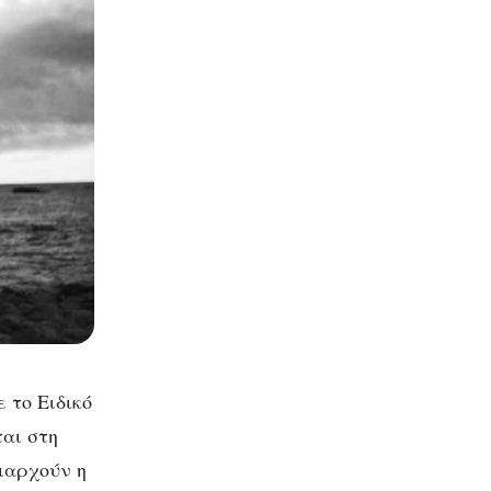
 το Ειδικό
αι στη
ιαρχούν η