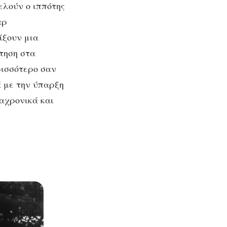
ελούν ο ιππότης
αρ
ίξουν μια
ντηση στα
ρισσότερο σαν
 με την ύπαρξη
ιαχρονικά και