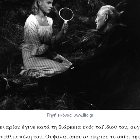
Πηγή εικόνας: www.lifo.gr
εναρίου έγινε κατά τη διάρκεια ενός ταξιδιού του, συ
νέθλια πόλη του, Ουψάλα, όπου αντίκρισε το σπίτι της