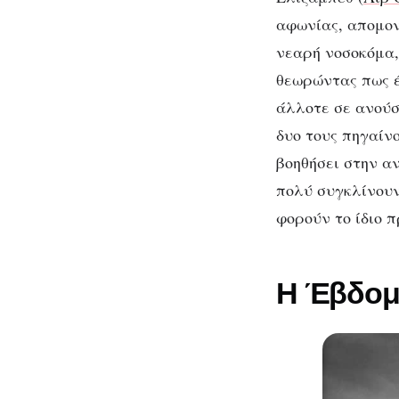
αφωνίας, απομον
νεαρή νοσοκόμα,
θεωρώντας πως έ
άλλοτε σε ανούσι
δυο τους πηγαίν
βοηθήσει στην α
πολύ συγκλίνουν
φορούν το ίδιο π
Η Έβδομη