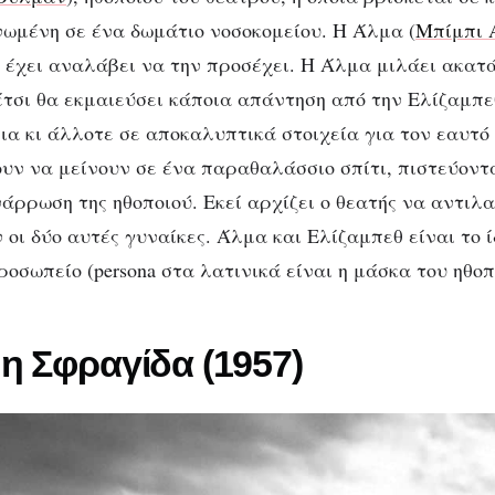
ωμένη σε ένα δωμάτιο νοσοκομείου. Η Άλμα (
Μπίμπι 
 έχει αναλάβει να την προσέχει. Η Άλμα μιλάει ακατ
τσι θα εκμαιεύσει κάποια απάντηση από την Ελίζαμπ
α κι άλλοτε σε αποκαλυπτικά στοιχεία για τον εαυτό τ
ουν να μείνουν σε ένα παραθαλάσσιο σπίτι, πιστεύοντα
νάρρωση της ηθοποιού. Εκεί αρχίζει ο θεατής να αντιλ
 οι δύο αυτές γυναίκες. Άλμα και Ελίζαμπεθ είναι το 
ροσωπείο (persona στα λατινικά είναι η μάσκα του ηθοπ
 Σφραγίδα (1957)