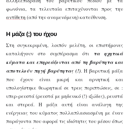
αλληλεπίδραση του βαρυτικού πεδίου με τα
φωνόνια, τα τελευταία επιταχύνονται προς την
αντίθετη
(από την αναμενόμενη) κατεύθυνση.
Η μάζα (;) του ήχου
Στη συγκεκριμένη, λοιπόν μελέτη, οι επιστήμονες
καταλήγουν στο συμπέρασμα ότι
τα ηχητικά
κύματα και επηρεάζονται από τη βαρύτητα και
αποτελούν πηγή βαρύτητας (!)
. Η βαρυτική μάζα
που έχουν είναι μικρή και αρνητική και
υπολογίστηκε θεωρητικά σε τρεις περιπτώσεις, σε :
υπερ-ρευστά (ρευστά με μηδενικό (!) ιξώδες), ρευστά
και στερεά. Η μάζα αυτή είναι ανάλογη της
ενέργειας του κύματος πολλαπλασιασμένη με έναν
παράγοντα που αφορά τις ιδιότητες του μέσου όπως