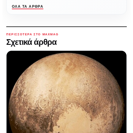
ΌΛΑ ΤΑ ΆΡΘΡΑ
ΠΕΡΙΣΣΌΤΕΡΑ ΣΤΟ MAXMAG
Σχετικά άρθρα