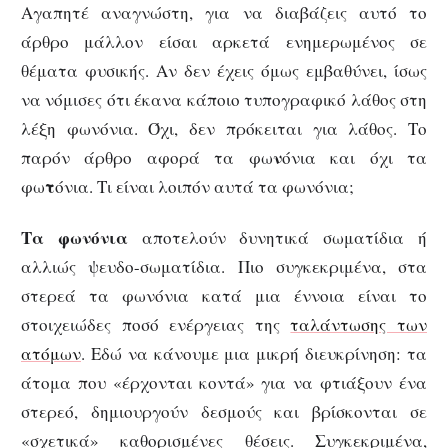
Αγαπητέ αναγνώστη, για να διαβάζεις αυτό το
άρθρο μάλλον είσαι αρκετά ενημερωμένος σε
θέματα φυσικής. Αν δεν έχεις όμως εμβαθύνει, ίσως
να νόμισες ότι έκανα κάποιο τυπογραφικό λάθος στη
λέξη φωνόνια. Όχι, δεν πρόκειται για λάθος. Το
ν
παρόν άρθρο αφορά τα φω
όνια και όχι τα
τ
φω
όνια. Τι είναι λοιπόν αυτά τα φωνόνια;
Τα φωνόνια
αποτελούν δυνητικά σωματίδια ή
αλλιώς ψευδο-σωματίδια. Πιο συγκεκριμένα, στα
στερεά τα φωνόνια κατά μια έννοια είναι το
στοιχειώδες ποσό ενέργειας της
ταλάντωσης των
ατόμων
. Εδώ να κάνουμε μια μικρή διευκρίνηση: τα
άτομα που «έρχονται κοντά» για να φτιάξουν ένα
στερεό, δημιουργούν δεσμούς και βρίσκονται σε
«σχετικά» καθορισμένες θέσεις. Συγκεκριμένα,