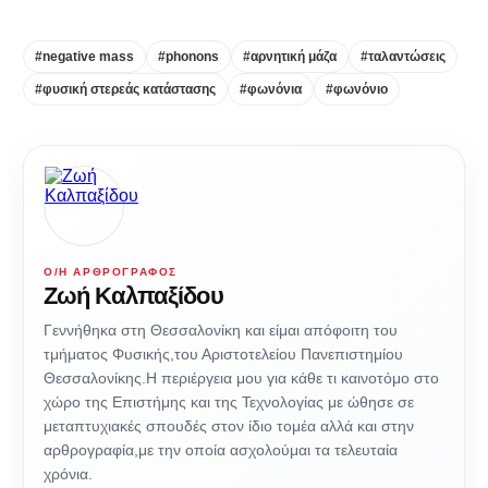
#negative mass
#phonons
#αρνητική μάζα
#ταλαντώσεις
#φυσική στερεάς κατάστασης
#φωνόνια
#φωνόνιο
Ο/Η ΑΡΘΡΟΓΡΆΦΟΣ
Ζωή Καλπαξίδου
Γεννήθηκα στη Θεσσαλονίκη και είμαι απόφοιτη του
τμήματος Φυσικής,του Αριστοτελείου Πανεπιστημίου
Θεσσαλονίκης.Η περιέργεια μου για κάθε τι καινοτόμο στο
χώρο της Επιστήμης και της Τεχνολογίας με ώθησε σε
μεταπτυχιακές σπουδές στον ίδιο τομέα αλλά και στην
αρθρογραφία,με την οποία ασχολούμαι τα τελευταία
χρόνια.