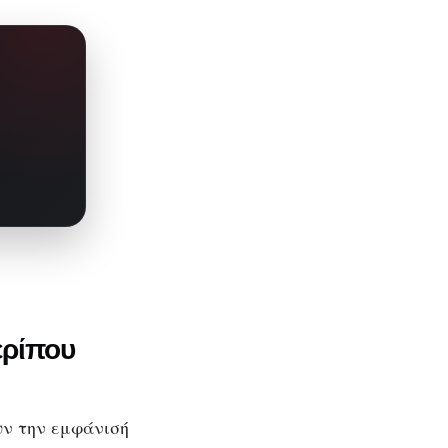
ερίπου
υν την εμφάνισή