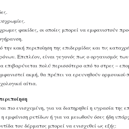
δες.
υσχρωμίες.
χρωμες φακίδες, οι οποίες μπορεί να εμφανιστούν προ
ογήρανση.
 την κακή περιποίηση της επιδερμίδας και τις καταχρ
όνων. Eπιπλέον, είναι γεγονός πως ο οργανισμός των
ία επιβαρύνεται πολύ περισσότερο από το στρες – επο
εμφανιστεί ακμή, θα πρέπει να ερευνηθούν ορμονικοί-
χολογικά αίτια.
περιποίηση
αι πιο ενισχυμένη, για να διατηρηθεί η υγρασία της ε
 η εμφάνιση ρυτίδων ή για να μειωθούν όσες ήδη υπάρ
ντίδα του δέρματος μπορεί να ενισχυθεί ως εξής: