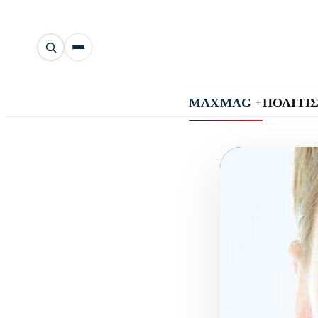
Αναζήτηση
άρθρων
+
MAXMAG
ΠΟΛΙΤΙ