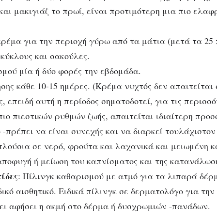
και μακιγιάζ το πρωί, είναι προτιμότερη μια πιο ελα
κρέμα για την περιοχή γύρω από τα μάτια (μετά τα 25 
 κύκλους και σακούλες.
σμού μία ή δύο φορές την εβδομάδα.
σης κάθε 10-15 ημέρες. (Kρέμα νυχτός δεν απαιτείται 
ς, επειδή αυτή η περίοδος σηματοδοτεί, για τις περισσ
πιο πιεστικών ρυθμών ζωής, απαιτείται ιδιαίτερη προσ
-πρέπει να είναι συνεχής και να διαρκεί τουλάχιστον 
πλούσια σε νερό, φρούτα και λαχανικά και μειωμένη 
αποφυγή ή μείωση του καπνίσματος και της κατανάλωσ
ίδες
: Πίλινγκ καθαρισμού με ατμό για τα λιπαρά δέρ
δικό αισθητικό. Eιδικά πίλινγκ σε δερματολόγο για τη
ει αφήσει η ακμή στο δέρμα ή δυσχρωμιών -πανάδων.