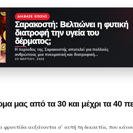
ΔΙΆΒΑΣΕ ΕΠΊΣΗΣ
Σαρακοστή: Βελτιώνει η φυτική
διατροφή την υγεία του
δέρματος;
Η περίοδος της Σαρακοστής αποτελεί για πολλούς
ανθρώπους μια πνευματική και διατροφική
«επανεκκίνηση». Η αποχή από…
20 ΜΑΡΤΊΟΥ, 2026
ρμα μας από τα 30 και μέχρι τα 40 π
ια φροντίδα αυξάνονται σ’ αυτή τη δεκαετία, που κάνο