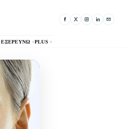
ΕΞΕΡΕΥΝΩ
PLUS
+
+
+