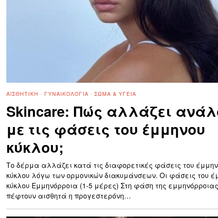
ΑΙΣΘΗΤΙΚΉ
·
ΓΥΝΑΙΚΟΛΟΓΊΑ
·
ΣΏΜΑ & ΥΓΕΊΑ
Skincare: Πώς αλλάζει ανά
με τις φάσεις του έμμηνου
κύκλου;
Το δέρμα αλλάζει κατά τις διαφορετικές φάσεις του έμμη
κύκλου λόγω των ορμονικών διακυμάνσεων. Οι φάσεις του έ
κύκλου Εμμηνόρροια (1-5 μέρες) Στη φάση της εμμηνόρροια
πέφτουν αισθητά η προγεστερόνη…