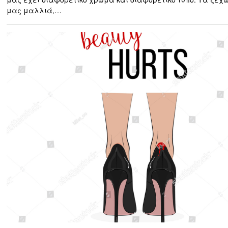
μας μαλλιά,…