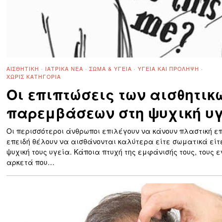
ΑΙΣΘΗΤΙΚΉ
·
ΙΑΤΡΙΚΆ ΝΈΑ
·
ΣΏΜΑ & ΥΓΕΊΑ
·
ΥΓΕΊΑ ΚΑΙ ΠΡΌΛΗΨΗ
·
ΧΩΡΊΣ ΚΑΤΗΓΟΡΊΑ
Οι επιπτώσεις των αισθητικ
παρεμβάσεων στη ψυχική υ
Οι περισσότεροι άνθρωποι επιλέγουν να κάνουν πλαστική 
επειδή θέλουν να αισθάνονται καλύτερα είτε σωματικά είτ
ψυχική τους υγεία. Κάποια πτυχή της εμφάνισής τους, τους 
αρκετά που…