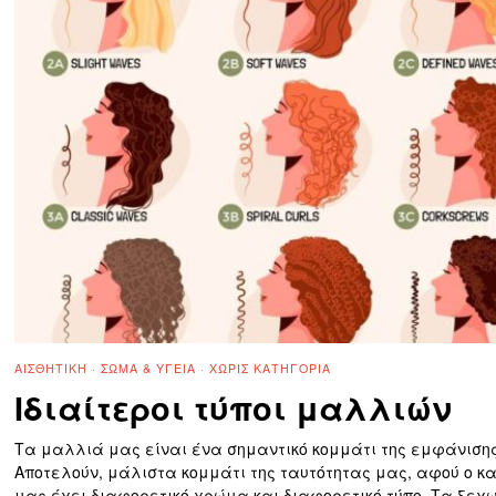
ΑΙΣΘΗΤΙΚΉ
·
ΣΏΜΑ & ΥΓΕΊΑ
·
ΧΩΡΊΣ ΚΑΤΗΓΟΡΊΑ
Ιδιαίτεροι τύποι μαλλιών
Τα μαλλιά μας είναι ένα σημαντικό κομμάτι της εμφάνιση
Αποτελούν, μάλιστα κομμάτι της ταυτότητας μας, αφού ο κ
μας έχει διαφορετικό χρώμα και διαφορετικό τύπο. Τα ξεχ