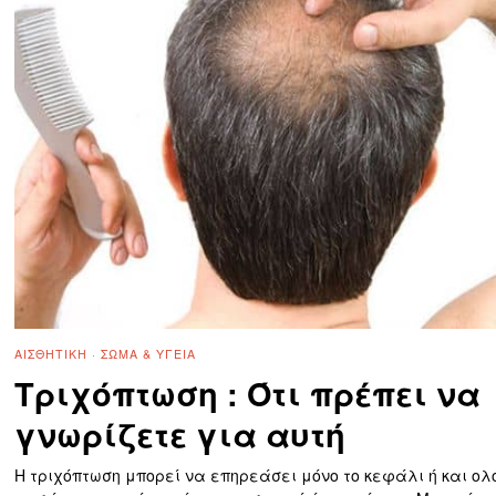
ΑΙΣΘΗΤΙΚΉ
·
ΣΏΜΑ & ΥΓΕΊΑ
Τριχόπτωση : Ότι πρέπει να
γνωρίζετε για αυτή
Η τριχόπτωση μπορεί να επηρεάσει μόνο το κεφάλι ή και ολ