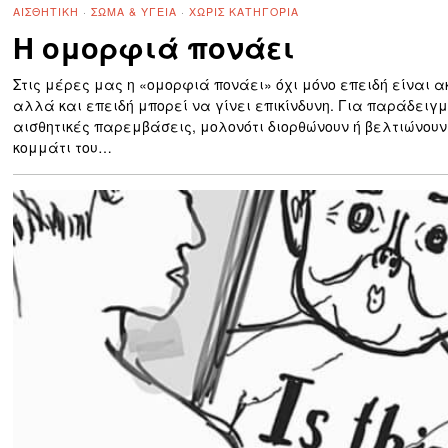
ΑΙΣΘΗΤΙΚΉ
·
ΣΏΜΑ & ΥΓΕΊΑ
·
ΧΩΡΊΣ ΚΑΤΗΓΟΡΊΑ
Η ομορφιά πονάει
Στις μέρες μας η «ομορφιά πονάει» όχι μόνο επειδή είναι α
αλλά και επειδή μπορεί να γίνει επικίνδυνη. Για παράδειγμ
αισθητικές παρεμβάσεις, μολονότι διορθώνουν ή βελτιώνου
κομμάτι του…