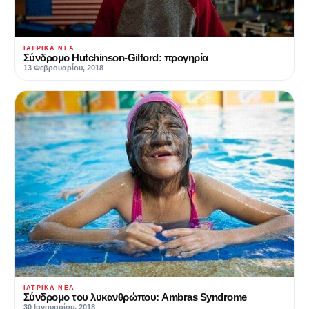
ΙΑΤΡΙΚΆ ΝΈΑ
Σύνδρομο Hutchinson-Gilford: προγηρία
13 Φεβρουαρίου, 2018
ΙΑΤΡΙΚΆ ΝΈΑ
Σύνδρομο του λυκανθρώπου: Ambras Syndrome
30 Ιανουαρίου, 2018