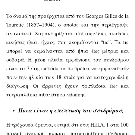
Το όνομά της προέρχεται από τον Georges Gilles de la
Tourette (1857–1904), ο οποίος και την περιέγραψε
αναλυτικά. Χαρακτηρίζεται από αιφνίδιες ακούσιες
κινήσεις ή/και ήχους, που ονομάζονται “tic”. Τα tic
μπορεί να κυμαίνονται από ήπια έως μέτρια και
σοβαρά. Η μέση ηλικία εμφάνισης του συνδρόμου
είναι τα 7 έτη, ωστόσο τα tic πρέπει να εμφανιστούν
πριν την ηλικία των 18 ετών για να κατοχυρωθεί η
διάγνωση. Οι άρρενες έχουν τριπλάσια έως και
τετραπλάσια πιθανότητα νόσησης.
Ποια είναι η επίπτωση του συνδρόμου;
Η τρέχουσα έρευνα, εκτιμά ότι στις Η.Π.Α. 1 στα 100
παιδιά σχολικής ηλικίας, παρουσιάζουν σύνδρομο