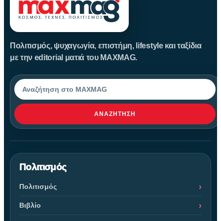
Πολιτισμός, ψυχαγωγία, επιστήμη, lifestyle και ταξίδια
με την editorial ματιά του MAXMAG.
Αναζήτηση
ΑΝΑΖΉΤΗΣΗ
Πολιτισμός
Πολιτισμός
Βιβλίο