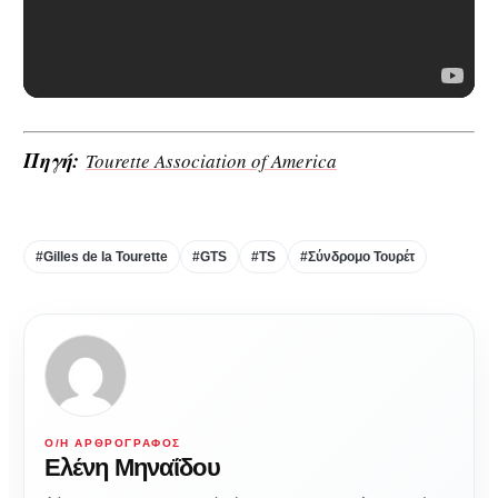
Πηγή:
Tourette Association of America
#Gilles de la Tourette
#GTS
#TS
#Σύνδρομο Τουρέτ
Ο/Η ΑΡΘΡΟΓΡΆΦΟΣ
Ελένη Μηναΐδου