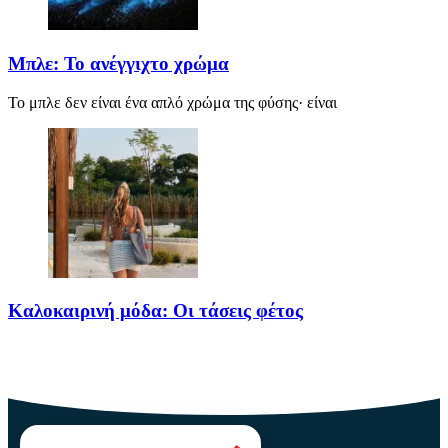
Μπλε: Το ανέγγιχτο χρώμα
Το μπλε δεν είναι ένα απλό χρώμα της φύσης· είναι
Καλοκαιρινή μόδα: Οι τάσεις φέτος
Καλοκαίρι αγαπημένο. Παραλίες, ξεκούραση και… ζέστη! Καμία
θερμοκρασία δε θα