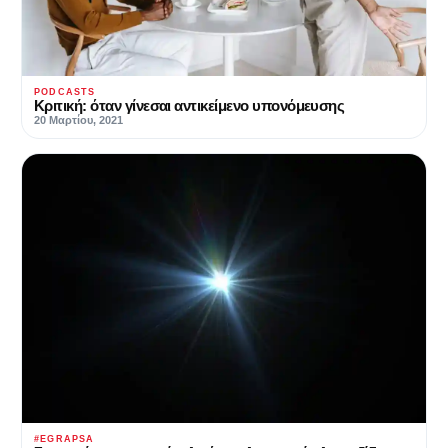
PODCASTS
Κριτική: όταν γίνεσαι αντικείμενο υπονόμευσης
20 Μαρτίου, 2021
#EGRAPSA