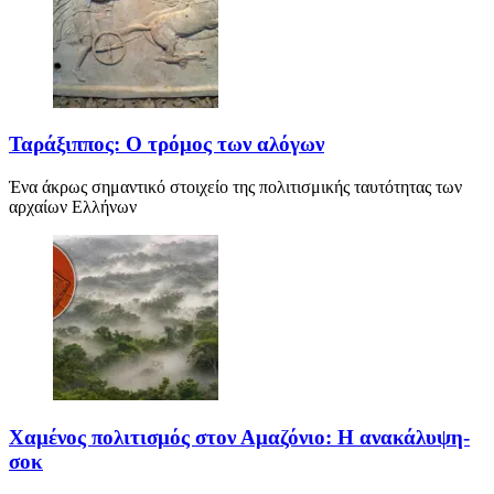
Ταράξιππος: Ο τρόμος των αλόγων
Ένα άκρως σημαντικό στοιχείο της πολιτισμικής ταυτότητας των
αρχαίων Ελλήνων
Χαμένος πολιτισμός στον Αμαζόνιο: Η ανακάλυψη-
σοκ