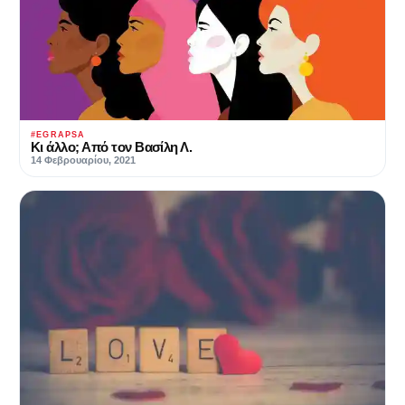
#EGRAPSA
Κι άλλο; Από τον Βασίλη Λ.
14 Φεβρουαρίου, 2021