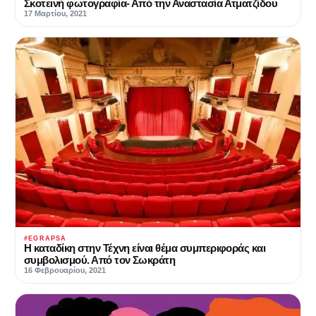
Σκοτεινή φωτογραφία- Από την Αναστασία Ατματζίδου
17 Μαρτίου, 2021
#EGRAPSA
Η καταδίκη στην Τέχνη είναι θέμα συμπεριφοράς και
συμβολισμού. Από τον Σωκράτη
16 Φεβρουαρίου, 2021