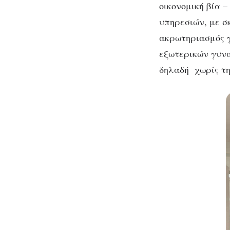
οικονομική βία 
υπηρεσιών, με σ
ακρωτηριασμός γ
εξωτερικών γυνα
δηλαδή χωρίς τη