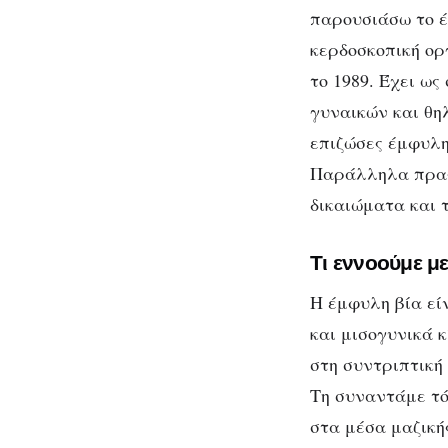
παρουσιάσω το έ
κερδοσκοπική ορ
το 1989. Έχει ω
γυναικών και θη
επιζώσες έμφυλης
Παράλληλα πραγμ
δικαιώματα και 
Τι εννοούμε με
Η έμφυλη βία είν
και μισογυνικά 
στη συντριπτική
Τη συναντάμε τόσ
στα μέσα μαζική