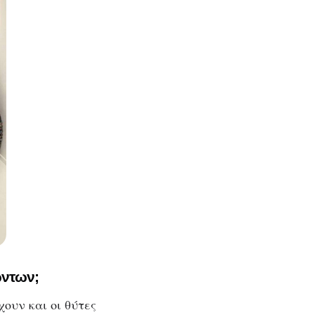
ώντων;
ουν και οι θύτες