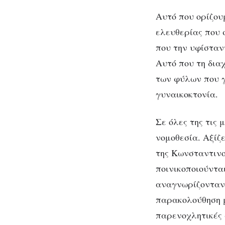
Αυτό που ορίζου
ελευθερίας που 
που την υφίσταν
Αυτό που τη διαχ
των φύλων που γ
γυναικοκτονία.
Σε όλες της τις 
νομοθεσία. Αξίζ
της Κωνσταντινο
ποινικοποιούντα
αναγνωρίζονταν 
παρακολούθηση 
παρενοχλητικές 