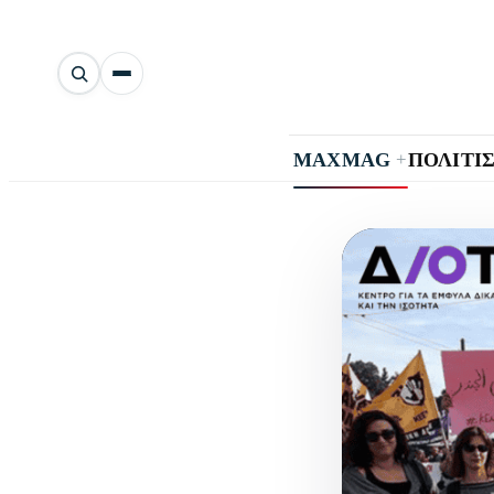
Αναζήτηση
άρθρων
+
MAXMAG
ΠΟΛΙΤΙ