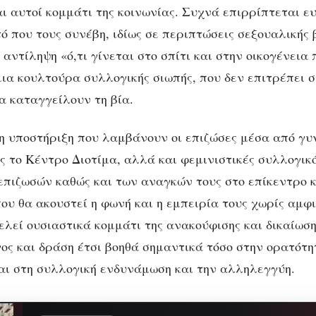
και αυτοί κομμάτι της κοινωνίας. Συχνά επιρρίπτεται ε
ό που τους συνέβη, ιδίως σε περιπτώσεις σεξουαλικής 
αντίληψη «ό,τι γίνεται στο σπίτι και στην οικογένεια
ια κουλτούρα συλλογικής σιωπής, που δεν επιτρέπει σ
α καταγγείλουν τη βία.
η υποστήριξη που λαμβάνουν οι επιζώσες μέσα από γυ
ς το Κέντρο Διοτίμα, αλλά και φεμινιστικές συλλογικ
επιζωσών καθώς και των αναγκών τους στο επίκεντρο κ
ου θα ακουστεί η φωνή και η εμπειρία τους χωρίς αμφι
ελεί ουσιαστικά κομμάτι της ανακούφισης και δικαίωση
γος και δράση έτσι βοηθά σημαντικά τόσο στην ορατότ
αι στη συλλογική ενδυνάμωση και την αλληλεγγύη.