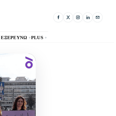
ΕΞΕΡΕΥΝΩ
PLUS
+
+
+