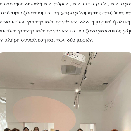
– η στέρηση δηλαδή των πόρων, των ευκαιριών, των αγα
κοπό την εξάρτηση και τη χειραγώγηση της επιζώσας απ
υναικείων γεννητικών οργάνων, δλδ. η μερική ή ολικ
ικείων γεννητικών οργάνων και ο εξαναγκαστικός γάμ
ν πλήρη συναίνεση και των δύο μερών.