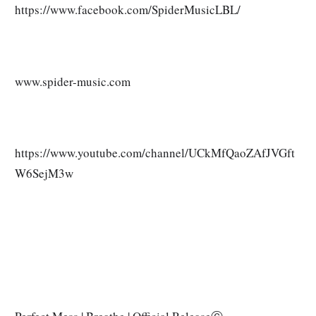
https://www.facebook.com/SpiderMusicLBL/
www.spider-music.com
https://www.youtube.com/channel/UCkMfQaoZAfJVGft
W6SejM3w