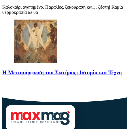
Καλοκαίρι αγαπημένο. Παραλίες, ξεκούραση και… ζέστη! Καμία
θερμοκρασία δε θα
Η Μεταμόρφωση του Σωτήρος: Ιστορία και Τέχνη
Η Μεταμόρφωση του Σωτήρος: Ιστορία και Έθιμα Στις 6
Αυγούστου