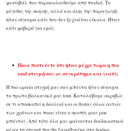
φεστιβάλ που παρακολουθούμε από παιδιά. Το
μέγεθος της σκηνής, αλλά και όλης της παραγωγής
ήταν σίγουρα κάτι που δεν ξεχνιέται εύκολα. Ήταν
κάτι φοβερό για εμάς.
Ποια πιστεύετε ότι ήταν μέχρι τώρα η πιο
cool στιγμή σας ως συγκρότημα και γιατί;
Η πιο ωραία στιγμή μας σαν μπάντα ήταν σίγουρα
το πρώτο βαλκανικό μας tour. Καταλάβαμε ακριβώς
σε τι αποσκοπεί η δουλειά και οι θυσίες όλων αυτών
των χρόνων και ποιος είναι ο σκοπός μιας ροκ
μπάντας. Από τότε όλα μας φαίνονται διαδικαστικά
μέχρι τη στιγμή που θα ξαναβγούμε στο δρόμο.