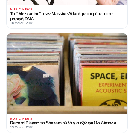
MUSIC NEWS
Το “Mezzanine” των Massive Attack μετατρέπεται σε
μορφή DNA
18 Μαΐου, 2018
MUSIC NEWS
Record Player: το Shazam αλλά για εξώφυλλα δίσκων
13 Μαΐου, 2018