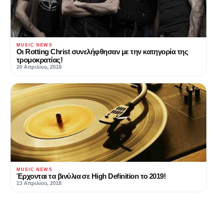
MUSIC NEWS
Οι Rotting Christ συνελήφθησαν με την κατηγορία της
τρομοκρατίας!
20 Απριλίου, 2018
MUSIC NEWS
Έρχονται τα βινύλια σε High Definition το 2019!
13 Απριλίου, 2018