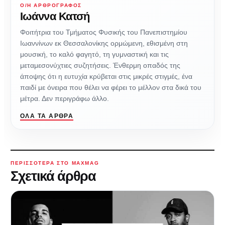
Ο/Η ΑΡΘΡΟΓΡΆΦΟΣ
Ιωάννα Κατσή
Φοιτήτρια του Τμήματος Φυσικής του Πανεπιστημίου
Ιωαννίνων εκ Θεσσαλονίκης ορμώμενη, εθισμένη στη
μουσική, το καλό φαγητό, τη γυμναστική και τις
μεταμεσονύχτιες συζητήσεις. Ένθερμη οπαδός της
άποψης ότι η ευτυχία κρύβεται στις μικρές στιγμές, ένα
παιδί με όνειρα που θέλει να φέρει το μέλλον στα δικά του
μέτρα. Δεν περιγράφω άλλο.
ΌΛΑ ΤΑ ΆΡΘΡΑ
ΠΕΡΙΣΣΌΤΕΡΑ ΣΤΟ MAXMAG
Σχετικά άρθρα