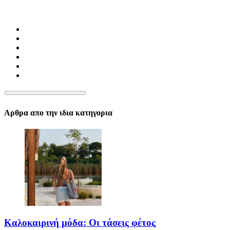
Αρθρα απο την ιδια κατηγορια
Καλοκαιρινή μόδα: Οι τάσεις φέτος