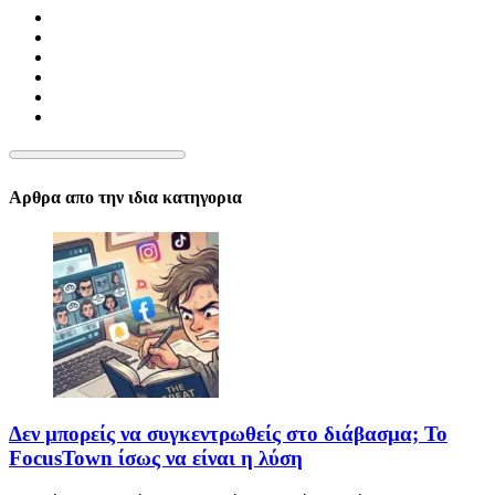
Αρθρα απο την ιδια κατηγορια
Δεν μπορείς να συγκεντρωθείς στο διάβασμα; Το
FocusTown ίσως να είναι η λύση