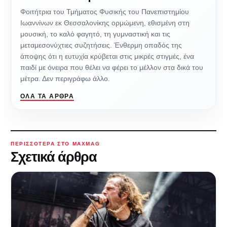
Φοιτήτρια του Τμήματος Φυσικής του Πανεπιστημίου
Ιωαννίνων εκ Θεσσαλονίκης ορμώμενη, εθισμένη στη
μουσική, το καλό φαγητό, τη γυμναστική και τις
μεταμεσονύχτιες συζητήσεις. Ένθερμη οπαδός της
άποψης ότι η ευτυχία κρύβεται στις μικρές στιγμές, ένα
παιδί με όνειρα που θέλει να φέρει το μέλλον στα δικά του
μέτρα. Δεν περιγράφω άλλο.
ΌΛΑ ΤΑ ΆΡΘΡΑ
ΠΕΡΙΣΣΌΤΕΡΑ ΣΤΟ MAXMAG
Σχετικά άρθρα