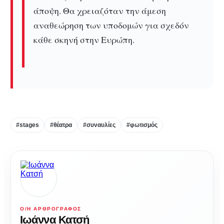
άποψη. Θα χρειαζόταν την άμεση
αναθεώρηση των υποδομών για σχεδόν
κάθε σκηνή στην Ευρώπη.
#stages
#θέατρα
#συναυλίες
#φωτισμός
Ο/Η ΑΡΘΡΟΓΡΆΦΟΣ
Ιωάννα Κατσή