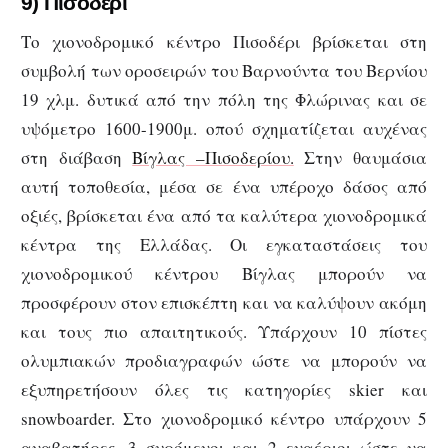
9) Πισοδέρι
Το χιονοδρομικό κέντρο Πισοδέρι βρίσκεται στη
συμβολή των οροσειρών του Βαρνούντα του Βερνίου
19 χλμ. δυτικά από την πόλη της Φλώρινας και σε
υψόμετρο 1600-1900μ. οπού σχηματίζεται αυχένας
στη διάβαση
Βίγλας –Πισοδερίου.
Στην θαυμάσια
αυτή τοποθεσία, μέσα σε ένα υπέροχο δάσος από
οξιές, βρίσκεται ένα από τα καλύτερα χιονοδρομικά
κέντρα της Ελλάδας. Οι εγκαταστάσεις του
χιονοδρομικού κέντρου Βίγλας μπορούν να
προσφέρουν στον επισκέπτη και να καλύψουν ακόμη
και τους πιο απαιτητικούς. Υπάρχουν 10 πίστες
ολυμπιακών προδιαγραφών ώστε να μπορούν να
εξυπηρετήσουν όλες τις κατηγορίες skier και
snowboarder. Στο χιονοδρομικό κέντρο υπάρχουν 5
αναβατήρες, 3 συρόμενοι και 2 εναέριοι ώστε να