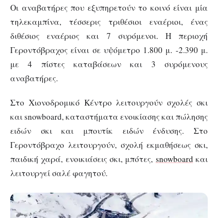
Οι αναβατήρες που εξυπηρετούν το κοινό είναι μία
τηλεκαμπίνα, τέσσερις τριθέσιοι εναέριοι, ένας
διθέσιος εναέριος και 7 συρόμενοι. Η περιοχή
Γεροντόβραχος είναι σε υψόμετρο 1.800 μ. -2.390 μ.
με 4 πίστες καταβάσεων και 3 συρόμενους
αναβατήρες.
Στο Χιονοδρομικό Κέντρο λειτουργούν σχολές σκι
και snowboard, καταστήματα ενοικίασης και πώλησης
ειδών σκι και μπουτίκ ειδών ένδυσης. Στο
Γεροντόβραχο λειτουργούν, σχολή εκμαθήσεως σκι,
παιδική χαρά, ενοικιάσεις σκι, μπότες,
snowboard
και
λειτουργεί σαλέ φαγητού.