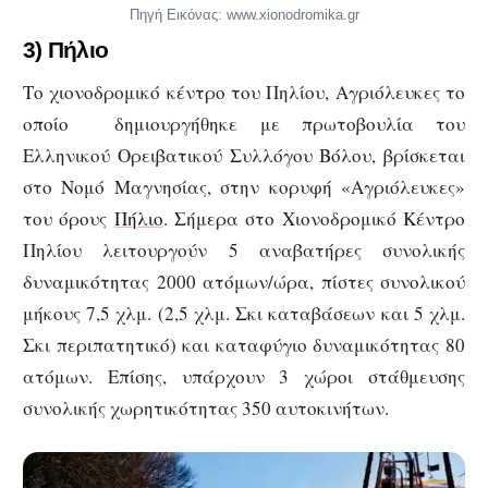
Πηγή Εικόνας: www.xionodromika.gr
3) Πήλιο
Το χιονοδρομικό κέντρο του Πηλίου, Αγριόλευκες το
οποίο δημιουργήθηκε με πρωτοβουλία του
Ελληνικού Ορειβατικού Συλλόγου Βόλου, βρίσκεται
στο Νομό Μαγνησίας, στην κορυφή «Αγριόλευκες»
του όρους
Πήλιο
. Σήμερα στο Χιονοδρομικό Κέντρο
Πηλίου λειτουργούν 5 αναβατήρες συνολικής
δυναμικότητας 2000 ατόμων/ώρα, πίστες συνολικού
μήκους 7,5 χλμ. (2,5 χλμ. Σκι καταβάσεων και 5 χλμ.
Σκι περιπατητικό) και καταφύγιο δυναμικότητας 80
ατόμων. Επίσης, υπάρχουν 3 χώροι στάθμευσης
συνολικής χωρητικότητας 350 αυτοκινήτων.