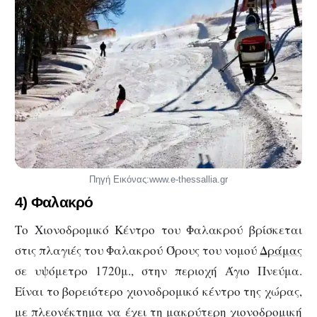
Πηγή Εικόνας:www.e-thessallia.gr
4) Φαλακρό
Το Χιονοδρομικό Κέντρο του Φαλακρού βρίσκεται
στις πλαγιές του Φαλακρού Όρους του νομού
Δράμας
σε υψόμετρο 1720μ., στην περιοχή Άγιο Πνεύμα.
Είναι το βορειότερο χιονοδρομικό κέντρο της χώρας,
με πλεονέκτημα να έχει τη μακρύτερη χιονοδρομική