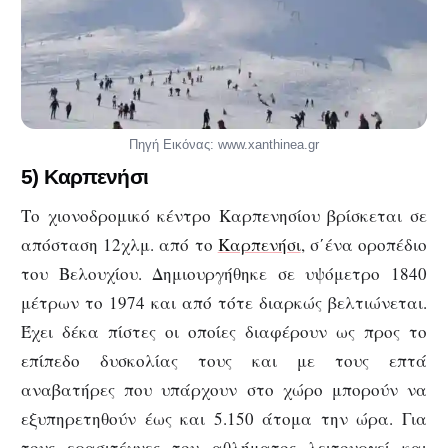
Πηγή Εικόνας: www.xanthinea.gr
5) Καρπενήσι
Το χιονοδρομικό κέντρο Καρπενησίου βρίσκεται σε
απόσταση 12χλμ. από το
Καρπενήσι
, σ΄ένα οροπέδιο
του Βελουχίου. Δημιουργήθηκε σε υψόμετρο 1840
μέτρων το 1974 και από τότε διαρκώς βελτιώνεται.
Έχει δέκα πίστες οι οποίες διαφέρουν ως προς το
επίπεδο δυσκολίας τους και με τους επτά
αναβατήρες που υπάρχουν στο χώρο μπορούν να
εξυπηρετηθούν έως και 5.150 άτομα την ώρα. Για
τους ερασιτέχνες του αθλήματος λειτουργεί και