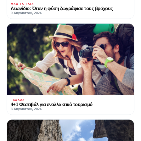
MAX ΤΑΞΊΔΙΑ
Λεωνίδιο: Όταν η φύση ζωγράφισε τους βράχους
9 Αυγούστου, 2024
ΕΛΛΆΔΑ
4+1 Φεστιβάλ για εναλλακτικό τουρισμό
3 Αυγούστου, 2024