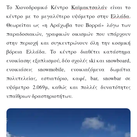
Το Χιονοδρομικό Κέντρο
Καϊμακτσαλάν
είναι το
κέντρο με το μεγαλύτερο υψόμετρο στην
Ελλάδα
.
Θεωρείται ως «η Αράχωβα του Βορρά» λόγω των
παραδοσιακών, γραφικών οικισμών που υπάρχουν
στην περιοχή και συγκεντρώνουν όλη την κοσμική
βόρεια Ελλάδα. Το κέντρο διαθέτει κατάστημα
ενοικίασης εξοπλισμού, δύο σχολές ski και snowboard,
ενοικιάσεις snowmobile, ενοικιαζόμενα δωμάτια
πολυτελείας, εστιατόριο, καφέ, bar, snowbar σε
υψόμετρο 2.069μ, καθώς και πολλές δυνατότητες
υπαίθριων δραστηριοτήτων.