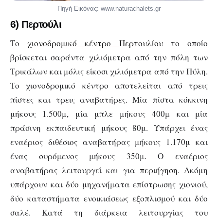
Πηγή Εικόνας: www.naturachalets.gr
6) Περτούλι
Το
χιονοδρομικό κέντρο Περτουλίου
το οποίο
βρίσκεται σαράντα χιλιόμετρα από την πόλη των
Τρικάλων και μόλις είκοσι χιλιόμετρα από την Πύλη.
Το χιονοδρομικό κέντρο αποτελείται από τρεις
πίστες και τρεις αναβατήρες. Μία πίστα κόκκινη
μήκους 1.500μ, μία μπλε μήκους 400μ και μία
πράσινη εκπαιδευτική μήκους 80μ. Υπάρχει ένας
εναέριος διθέσιος αναβατήρας μήκους 1.170μ και
ένας συρόμενος μήκους 350μ. Ο εναέριος
αναβατήρας λειτουργεί και για
περιήγηση
. Ακόμη
υπάρχουν και δύο μηχανήματα επίστρωσης χιονιού,
δύο καταστήματα ενοικιάσεως εξοπλισμού και δύο
σαλέ. Κατά τη διάρκεια λειτουργίας του