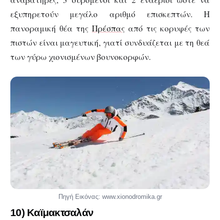
εξυπηρετούν μεγάλο αριθμό επισκεπτών. Η
πανοραμική θέα της
Πρέσπας
από τις κορυφές των
πιστών είναι μαγευτική, γιατί συνδυάζεται με τη θεά
των γύρω χιονισμένων βουνοκορφών.
Πηγή Εικόνας: www.xionodromika.gr
10) Καϊμακτσαλάν