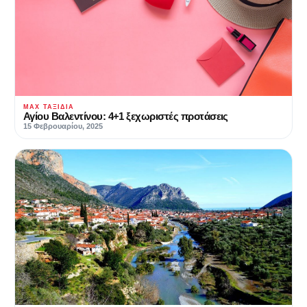
MAX ΤΑΞΊΔΙΑ
Αγίου Βαλεντίνου: 4+1 ξεχωριστές προτάσεις
15 Φεβρουαρίου, 2025