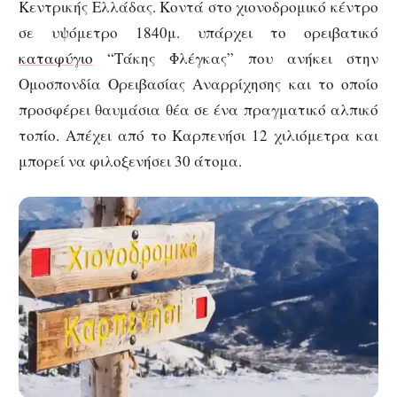
Κεντρικής Ελλάδας. Κοντά στο χιονοδρομικό κέντρο
σε υψόμετρο 1840μ. υπάρχει το ορειβατικό
καταφύγιο
“Τάκης Φλέγκας” που ανήκει στην
Ομοσπονδία Ορειβασίας Αναρρίχησης και το οποίο
προσφέρει θαυμάσια θέα σε ένα πραγματικό αλπικό
τοπίο. Απέχει από το Καρπενήσι 12 χιλιόμετρα και
μπορεί να φιλοξενήσει 30 άτομα.