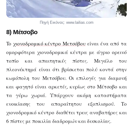
Πηγή Εικόνας: www.lailias.com
8) Μέτσοβο
To
χιονοδρομικό κέντρο Μετσόβου
είναι ένα από τα
ομορφότερα χιονοδρομικά κέντρα με άγριο ορεινό
τοπίο και απαιτητικές πίστες. Μεγάλο του
πλεονέκτημά είναι ότι βρίσκεται πολύ κοντά στην
κωμόπολη του Μετσόβου. Οι επιλογές για διαμονή
και φαγητό είναι αρκετές, κυρίως στο Μέτσοβο και
τα γύρω χωριά. Υπάρχουν ακόμη καταστήματα
ενοικίασης του απαραίτητου εξοπλισμού. Το
χιονοδρομικό κέντρο διαθέτει τρεις αναβατήρες και
6 πίστες με ποικιλία διαδρομών και δυσκολίας.