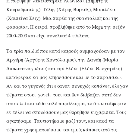
Η περίφημη λυκειοπαρέα: Λεωνίδας (Δημήτρης
Κουρούμπαλης), Τέλης (Χάρης Βορκάς), Μαριλένα
(Χριστίνα Σέιχ). Μια παρέα της σκανταλιάς και της
φασαρίας. Η σειρά, προβλήθηκε από το Mega την σεζόν
2000-2003 και είχε συνολικά 4 κύκλους.
Τα τρία παιδιά που κατά καιρούς συμμαχούσαν με τον
Αργύρη (Αργύρης Κοντόλαιμος), την Δανάη (Μαρία
Διακοπαναγιώτου) και την Ελένη (Ελένη Θεοχαράκη)
κατάφεραν να μας επηρεάσουν και με το παραπάνω.
Αν και το γεγονός ότι έκαναν συνεχώς κοπάνες, έλεγαν
ψέματα στους γονείς τους και δεν διάβαζαν ποτέ δεν
αποτελεί και τόσο καλό παράδειγμα, το ότι κατάφεραν
εν τέλει να σπουδάσουν μας θορύβησε ευχάριστα. Τους
αγαπήσαμε. Ταυτιστήκαμε μαζί τους, και κακά τα
ψέματα χρησιμοποιήσαμε και εμείς κάποιες από τις