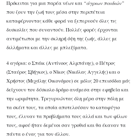
Πρόκειται για μια παρέα νέων και
“άγριων παιδιών”
που ζουν την ζωή τους μέσα στην περιπέτεια
καταφέρνοντας κάθε φορά να ξεπερνούν όλες τις
δυσκολίες που συναντούν. Πολλές φορές έρχονται
αντιμέτωποι με την σκληρή όψη της ζωής, άλλες με
διλλήματα και άλλες με μπλεξίματα.
4 αγόρια: ο Σπάικ (Αντίνοος Αλμπάνης), ο Πέτρος
(Σταύρος Σβήγκος), ο Νίκος (Νικόλας Αγγελής) και ο
Χρήστος (Μιχάλης Οικονόμου) σε μόλις 20 επεισόδια μάς
δείχνουν τον δύσκολο δρόμο ανάμεσα στην εφηβεία και
την ωριμότητα. Τριγυρνώντας όλη μέρα στην πόλη με
τα σκέιτ τους, τα οποία αποτελούσαν το καταφύγιο
τους, έλυναν τα προβλήματα τους αλλά και των φίλων
τους, αφού ήταν δεμένοι σαν γροθιά και θα έκαναν τα
πάντα ο ένας για τον άλλον.