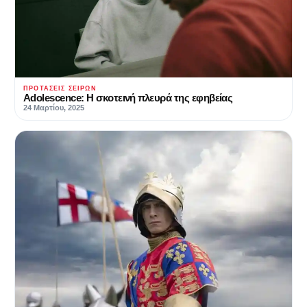
ΠΡΟΤΆΣΕΙΣ ΣΕΙΡΏΝ
Adolescence: Η σκοτεινή πλευρά της εφηβείας
24 Μαρτίου, 2025