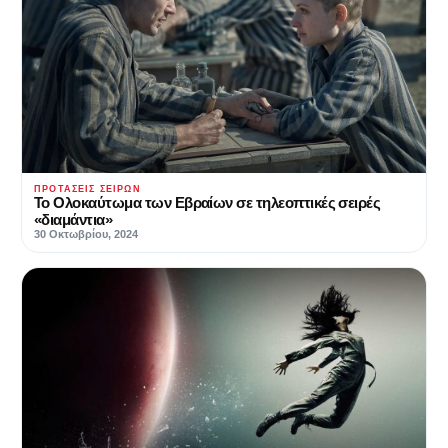
ΠΡΟΤΆΣΕΙΣ ΣΕΙΡΏΝ
Το Ολοκαύτωμα των Εβραίων σε τηλεοπτικές σειρές
«διαμάντια»
30 Οκτωβρίου, 2024