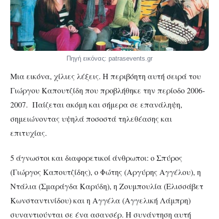
Πηγή εικόνας: patrasevents.gr
Μια εικόνα, χίλιες λέξεις. Η περιβόητη αυτή σειρά του
Γιώργου Καπουτζίδη που προβλήθηκε την περίοδο 2006-
2007. Παίζεται ακόμη και σήμερα σε επανάληψη,
σημειώνοντας υψηλά ποσοστά τηλεθέασης και
επιτυχίας.
5 άγνωστοι και διαφορετικοί άνθρωποι: ο Σπύρος
(Γιώργος Καπουτζίδης), ο Φώτης (Αργύρης Αγγέλου), η
Ντάλια (Σμαράγδα Καρύδη), η Ζουμπουλία (Ελισσάβετ
Κωνσταντινίδου) και η Αγγέλα (Αγγελική Λάμπρη)
συναντιούνται σε ένα ασανσέρ. Η συνάντηση αυτή