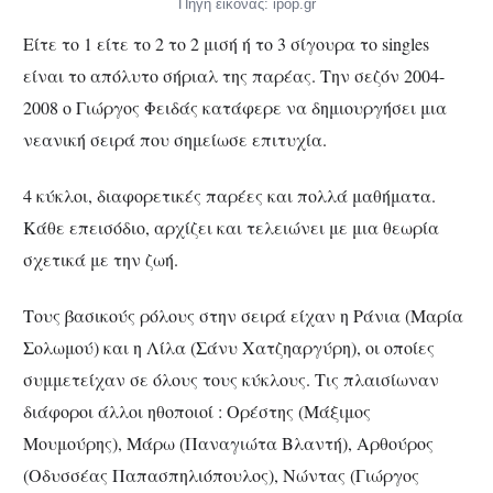
Πηγή εικόνας: ipop.gr
Είτε το 1 είτε το 2 το 2 μισή ή το 3 σίγουρα το singles
είναι το απόλυτο σήριαλ της παρέας. Την σεζόν 2004-
2008 ο Γιώργος Φειδάς κατάφερε να δημιουργήσει μια
νεανική σειρά που σημείωσε επιτυχία.
4 κύκλοι, διαφορετικές παρέες και πολλά μαθήματα.
Κάθε επεισόδιο, αρχίζει και τελειώνει με μια θεωρία
σχετικά με την ζωή.
Τους βασικούς ρόλους στην σειρά είχαν η Ράνια (Μαρία
Σολωμού) και η Λίλα (Σάνυ Χατζηαργύρη), οι οποίες
συμμετείχαν σε όλους τους κύκλους.
Τις πλαισίωναν
διάφοροι άλλοι ηθοποιοί : Ορέστης (Μάξιμος
Μουμούρης), Μάρω (Παναγιώτα Βλαντή), Αρθούρος
(Οδυσσέας Παπασπηλιόπουλος), Νώντας (Γιώργος