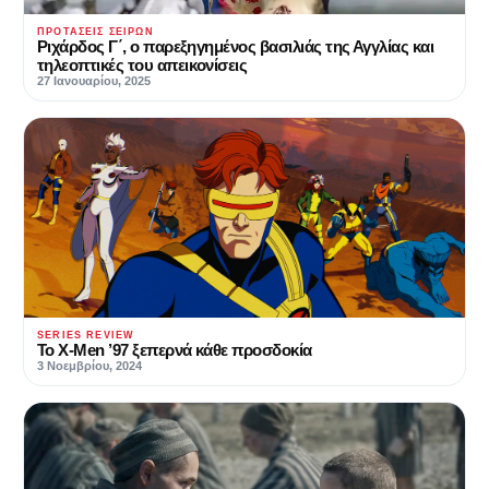
ΠΡΟΤΆΣΕΙΣ ΣΕΙΡΏΝ
Ριχάρδος Γ΄, ο παρεξηγημένος βασιλιάς της Αγγλίας και
τηλεοπτικές του απεικονίσεις
27 Ιανουαρίου, 2025
SERIES REVIEW
Το X-Men ’97 ξεπερνά κάθε προσδοκία
3 Νοεμβρίου, 2024