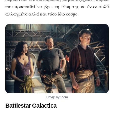
που προσπαθεί να βρει τη θέση της σε έναν πολύ
αλλαγμένο αλλά και τόσο ίδιο κόσμο.
Πηγή: nyt.com
Battlestar Galactica