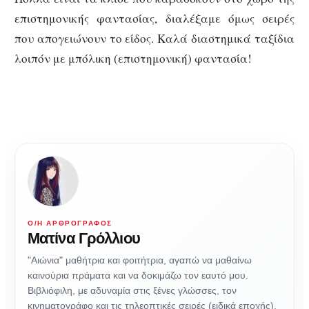
επιστημονικής φαντασίας, διαλέξαμε όμως σειρές
που απογειώνουν το είδος. Καλά διαστημικά ταξίδια
λοιπόν με μπόλικη (επιστημονική) φαντασία!
Ο/Η ΑΡΘΡΟΓΡΆΦΟΣ
Ματίνα Γρόλλιου
"Αιώνια" μαθήτρια και φοιτήτρια, αγαπώ να μαθαίνω
καινούρια πράματα και να δοκιμάζω τον εαυτό μου.
Βιβλιόφιλη, με αδυναμία στις ξένες γλώσσες, τον
κινηματογράφο και τις τηλεοπτικές σειρές (ειδικά εποχής).