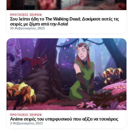
ΠΡΟΤΆΣΕΙΣ ΣΕΙΡΏΝ
Σου λείπει ήδη το The Walking Dead; Δοκίμασε αυτές τις
σειρές με ζόμπι από την Ασία!
20 Φεβρουαρίου, 2023
ΠΡΟΤΆΣΕΙΣ ΣΕΙΡΏΝ
Anime σειρές του υπερφυσικού που αξίζει να τσεκάρεις
3 Φεβρουαρίου, 2023