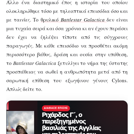
Άλλο ένα διαστημικό έπος η ιστορία του οποίου
ολοκληρώθηκε τόσο με τηλεοπτικά επεισόδια όσο και
με ταινίες. Το
θρυλικό
Battlestar
Galactica
δεν είναι
μια τυχαία σειρά και όσα χρόνια κι αν έχουν περάσει
δεν έχει να ζηλέψει τίποτε από τις σύγχρονες
παραγωγές. Με κάθε επεισόδιο να προσθέτει ακόμη
περισσότερο βάθος, δράση και ουσία στην υπόθεση,
το
Battlestar
Galactica
ξετυλίγει το νήμα της ύστατης
προσπάθειας να σωθεί η ανθρωπότητα μετά από τη
σαρωτική επίθεση του εξωγήινου γένους Cylons.
Απλώς δείτε το.
ΔΙΆΒΑΣΕ ΕΠΊΣΗΣ
Ριχάρδος Γ΄, ο
παρεξηγημένος
βασιλιάς της Αγγλίας