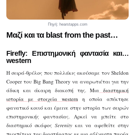
Πηγή: hearstapps.com
Μαζί και τα blast from the past…
Firefly: Επιστημονική φαντασία και…
western
Η σειρά-θρύλος που πολλάκις ακούσαμε τον Sheldon
Cooper του Big Bang Theory να αναρωτιέται για την
άδικη και άκαιρη διακοπή της. Μια
διαστημική
ιστορία με στοιχεία western
η οποία απέκτησε
φανατικό κοινό και έμεινε στην ιστορία των σειρών
επιστημονικής φαντασίας. Αρκεί να μπείτε στο
διαστημικό σκάφος
Serenity
και να αφεθείτε στην
περιπέτεια του διαστήματος με μια αξέχαστη παρέα