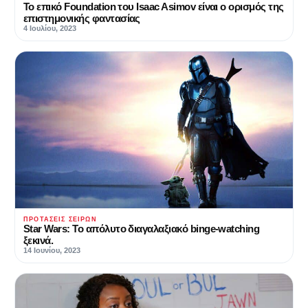
Το επικό Foundation του Isaac Asimov είναι ο ορισμός της
επιστημονικής φαντασίας
4 Ιουλίου, 2023
ΠΡΟΤΆΣΕΙΣ ΣΕΙΡΏΝ
Star Wars: Το απόλυτο διαγαλαξιακό binge-watching
ξεκινά.
14 Ιουνίου, 2023