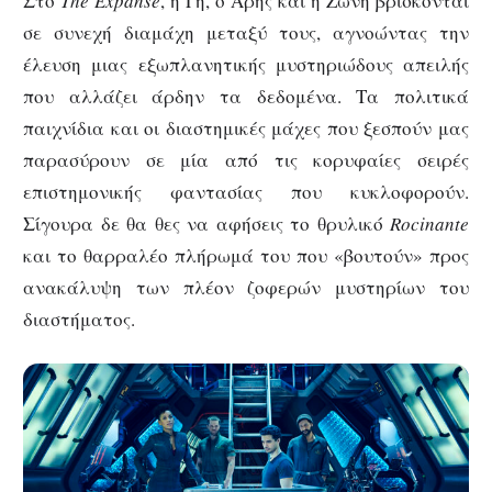
Στο
The
Expanse
, η Γη, ο Άρης και η Ζώνη βρίσκονται
σε συνεχή διαμάχη μεταξύ τους, αγνοώντας την
έλευση μιας εξωπλανητικής μυστηριώδους απειλής
που αλλάζει άρδην τα δεδομένα. Τα πολιτικά
παιχνίδια και οι διαστημικές μάχες που ξεσπούν μας
παρασύρουν σε μία από τις κορυφαίες σειρές
επιστημονικής φαντασίας που κυκλοφορούν.
Σίγουρα δε θα θες να αφήσεις το θρυλικό
Rocinante
και το θαρραλέο πλήρωμά του που «βουτούν» προς
ανακάλυψη των πλέον ζοφερών μυστηρίων του
διαστήματος.