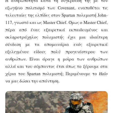
Η ανθρωπότητα κατά τη σύγκρουσή της με τον
εξωγήινο πολιτισμό των Covenant, εναποθέτει τις
τελευταίες της ελπίδες στον Spartan πολεμιστή John-
117, γνωστό και ως Master Chief. Όμως ο Master Chief,
πέρα από ένας εξαιρετικά εκπαιδευμένος και
σκληροτράχηλος πολεμιστής έχει μια ιδιαίτερη
σύνδεση με τα απομεινάρια ενός εξαιρετικά
εξελιγμένου είδους πολύ προγενέστερου των
ανθρώπων. Είναι άραγε η μοίρα των ανθρώπων
αλλά και του σύμπαντος έτσι όπως το ξέρουμε στα
χέρια του Spartan πολεμιστή; Περιμένουμε το
Halo
να μας δώσει την απάντηση.