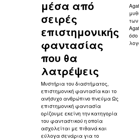
μέσα από
Agat
μυθ
σειρές
των
επιστημονικής
Agat
όσο
φαντασίας
λογ
που θα
λατρέψεις
Μυστήρια του διαστήματος,
επιστημονική φαντασία και το
ανήσυχο ανθρώπινο πνεύμα Ως
επιστημονική φαντασία
ορίζουμε εκείνη την κατηγορία
του φανταστικού η οποία
ασχολείται με πιθανά και
εύλογα σενάρια για το