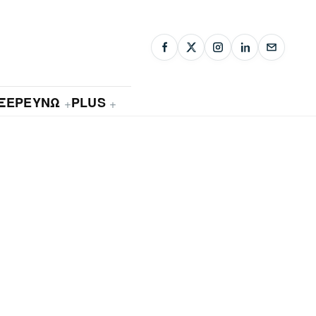
ΞΕΡΕΥΝΩ
PLUS
+
+