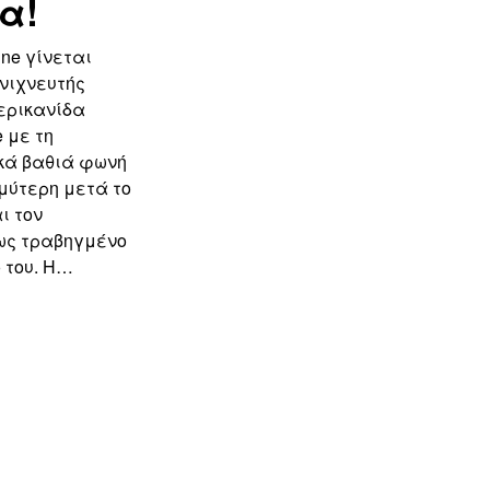
α!
nne γίνεται
νιχνευτής
ερικανίδα
e με τη
κά βαθιά φωνή
μύτερη μετά το
αι τον
ως τραβηγμένο
 του. Η…