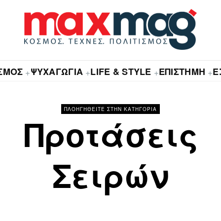
ΙΣΜΟΣ
ΨΥΧΑΓΩΓΙΑ
LIFE & STYLE
ΕΠΙΣΤΗΜΗ
Ε
+
+
+
+
ΠΛΟΗΓΗΘΕΙΤΕ ΣΤΗΝ ΚΑΤΗΓΟΡΙΑ
Προτάσεις
Σειρών