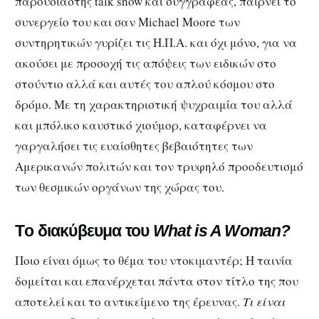
παρουσιαστής talk show και συγγραφέας, παίρνει το
συνεργείο του και σαν Michael Moore των
συντηρητικών γυρίζει τις Η.Π.Α. και όχι μόνο, για να
ακούσει με προσοχή τις απόψεις των ειδικών στο
στούντιο αλλά και αυτές του απλού κόσμου στο
δρόμο. Με τη χαρακτηριστική ψυχραιμία του αλλά
και μπόλικο καυστικό χιούμορ, καταφέρνει να
γαργαλήσει τις ευαίσθητες βεβαιότητες των
Αμερικανών πολιτών και τον τρυφηλό προοδευτισμό
των θεσμικών οργάνων της χώρας του.
Τo διακύβευμα του
What is A Woman?
Ποιο είναι όμως το θέμα του ντοκιμαντέρ; Η ταινία
δομείται και επανέρχεται πάντα στον τίτλο της που
αποτελεί και το αντικείμενο της έρευνας.
Τι
είναι