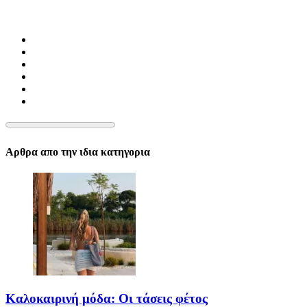
Αρθρα απο την ιδια κατηγορια
Καλοκαιρινή μόδα: Οι τάσεις φέτος