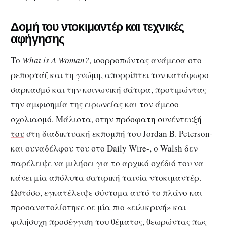
Δομή του ντοκιμαντέρ και τεχνικές
αφήγησης
Το
What is A Woman?
, ισορροπώντας ανάμεσα στο
ρεπορτάζ και τη γνώμη, απορρίπτει τον κατάφωρο
σαρκασμό και την κοινωνική σάτιρα, προτιμώντας
την αμφισημία της ειρωνείας και τον άμεσο
σχολιασμό. Μάλιστα, στην
πρόσφατη συνέντευξή
του
στη διαδικτυακή εκπομπή του Jordan B. Peterson-
και συναδέλφου του στο Daily Wire-, ο Walsh δεν
παρέλειψε να μιλήσει για το αρχικό σχέδιό του να
κάνει μία απόλυτα σατιρική ταινία ντοκιμαντέρ.
Ωστόσο, εγκατέλειψε σύντομα αυτό το πλάνο και
προσανατολίστηκε σε μία πιο «ειλικρινή» και
φιλήσυχη προσέγγιση του θέματος, θεωρώντας πως