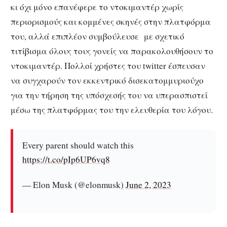
κι όχι μόνο επανέφερε το ντοκιμαντέρ χωρίς
περιορισμούς και κομμένες σκηνές στην πλατφόρμα
του, αλλά επιπλέον συμβούλευσε με σχετικό
τιτίβισμα όλους τους γονείς να παρακολουθήσουν το
ντοκιμαντέρ. Πολλοί χρήστες του twitter έσπευσαν
να συγχαρούν τον εκκεντρικό δισεκατομμυριούχο
για την τήρηση της υπόσχεσής του να υπερασπιστεί
μέσω της πλατφόρμας του την ελευθερία του λόγου.
Every parent should watch this
https://t.co/pIp6UP6vq8
— Elon Musk (@elonmusk)
June 2, 2023