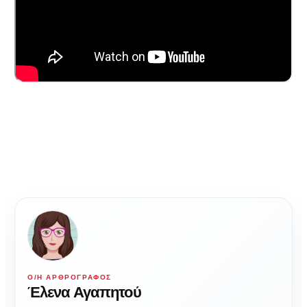
Ο/Η ΑΡΘΡΟΓΡΆΦΟΣ
Έλενα Αγαπητού