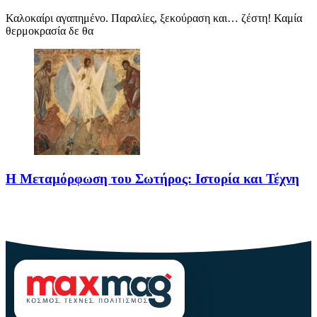
Καλοκαίρι αγαπημένο. Παραλίες, ξεκούραση και… ζέστη! Καμία
θερμοκρασία δε θα
Η Μεταμόρφωση του Σωτήρος: Ιστορία και Τέχνη
Η Μεταμόρφωση του Σωτήρος: Ιστορία και Έθιμα Στις 6
Αυγούστου