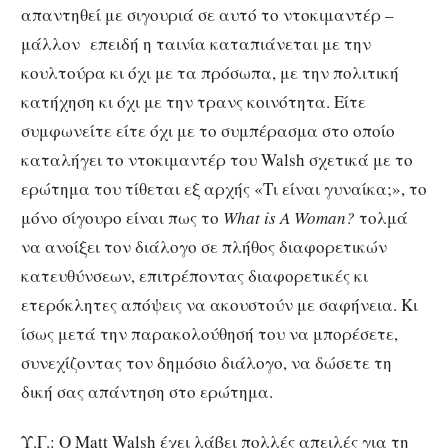
απαντηθεί με σιγουριά σε αυτό το ντοκιμαντέρ –
μάλλον επειδή η ταινία καταπιάνεται με την
κουλτούρα κι όχι με τα πρόσωπα, με την πολιτική
κατήχηση κι όχι με την τρανς κοινότητα. Eίτε
συμφωνείτε είτε όχι με το συμπέρασμα στο οποίο
καταλήγει το ντοκιμαντέρ του Walsh σχετικά με το
ερώτημα του τίθεται εξ αρχής «Τι είναι γυναίκα;», το
μόνο σίγουρο είναι πως το
What is A Woman?
τολμά
να ανοίξει τον διάλογο σε πλήθος διαφορετικών
κατευθύνσεων, επιτρέποντας διαφορετικές κι
ετερόκλητες απόψεις να ακουστούν με σαφήνεια. Κι
ίσως μετά την παρακολούθησή του να μπορέσετε,
συνεχίζοντας τον δημόσιο διάλογο, να δώσετε τη
δική σας απάντηση στο ερώτημα.
Υ.Γ.: Ο Matt Walsh έχει λάβει πολλές απειλές για τη