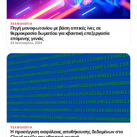
ΤΕΧΝΟΛΟΓΊΑ
Πηγή μονοφωτονίου με βάση οπτικές ίνες σε
θερμοκρασία δωματίου για κβαντική επεξεργασία
επόμενης γενιάς
24 Ιανουαρίου, 2024
ΤΕΧΝΟΛΟΓΊΑ
Η προσέγγιση ασφάλειας αποθήκευσης δεδομένων στο
Cloud αγγίζει την κβαντική φυσική