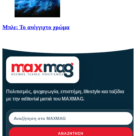
Μπλε: Το ανέγγιχτο χρώμα
Το μπλε δεν είναι ένα απλό χρώμα της φύσης· είναι
Πολιτισμός, ψυχαγωγία, επιστήμη, lifestyle και ταξίδια
με την editorial ματιά του MAXMAG.
Αναζήτηση
ΑΝΑΖΉΤΗΣΗ