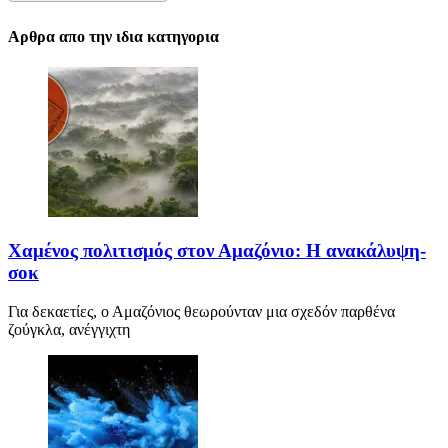
Αρθρα απο την ιδια κατηγορια
Χαμένος πολιτισμός στον Αμαζόνιο: Η ανακάλυψη-
σοκ
Για δεκαετίες, ο Αμαζόνιος θεωρούνταν μια σχεδόν παρθένα
ζούγκλα, ανέγγιχτη