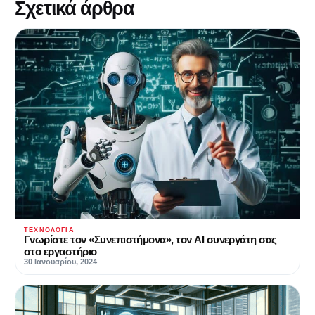
Σχετικά άρθρα
ΤΕΧΝΟΛΟΓΊΑ
Γνωρίστε τον «Συνεπιστήμονα», τον AI συνεργάτη σας
στο εργαστήριο
30 Ιανουαρίου, 2024