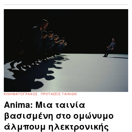
ΚΙΝΗΜΑΤΟΓΡΆΦΟΣ
·
ΠΡΟΤΆΣΕΙΣ ΤΑΙΝΙΏΝ
Anima: Mια ταινία
βασισμένη στο ομώνυμο
άλμπουμ ηλεκτρονικής