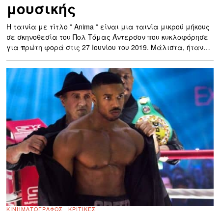
μουσικής
H ταινία με τίτλο ” Anima ” είναι μια ταινία μικρού μήκους
σε σκηνοθεσία του Πολ Τόμας Άντερσον που κυκλοφόρησε
για πρώτη φορά στις 27 Ιουνίου του 2019. Μάλιστα, ήταν…
ΚΙΝΗΜΑΤΟΓΡΆΦΟΣ
·
ΚΡΙΤΙΚΈΣ