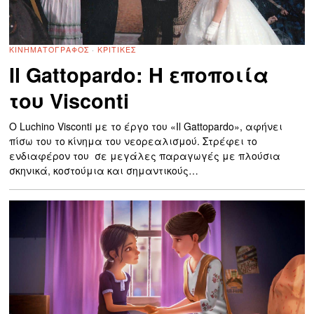
ΚΙΝΗΜΑΤΟΓΡΆΦΟΣ
·
ΚΡΙΤΙΚΈΣ
Il Gattopardo: Η εποποιία
του Visconti
O Luchino Visconti με το έργο του «Il Gattopardo», αφήνει
πίσω του το κίνημα του νεορεαλισμού. Στρέφει το
ενδιαφέρον του σε μεγάλες παραγωγές με πλούσια
σκηνικά, κοστούμια και σημαντικούς…