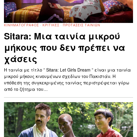
ΚΙΝΗΜΑΤΟΓΡΆΦΟΣ
·
ΚΡΙΤΙΚΈΣ
·
ΠΡΟΤΆΣΕΙΣ ΤΑΙΝΙΏΝ
Sitara: Μια ταινία μικρού
μήκους που δεν πρέπει να
χάσεις
Η ταινία με τίτλο ” Sitara: Let Girls Dream ” είναι μια ταινία
μικρού μήκους κινουμένων σχεδίων του Πακιστάν. Η
υπόθεση της συγκεκριμένης ταινίας περιστρέφεται γύρω
από το ζήτημα του…