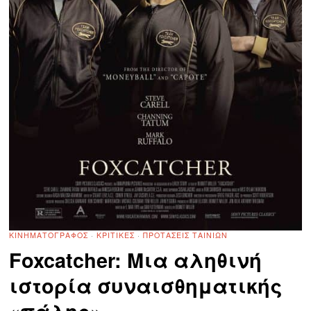
ΚΙΝΗΜΑΤΟΓΡΆΦΟΣ
·
ΚΡΙΤΙΚΈΣ
·
ΠΡΟΤΆΣΕΙΣ ΤΑΙΝΙΏΝ
Foxcatcher: Μια αληθινή
ιστορία συναισθηματικής