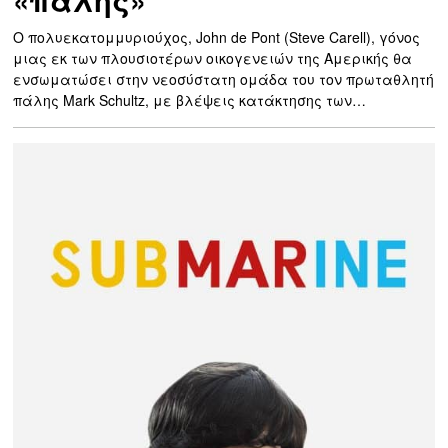
«πάλης»
O πολυεκατομμυριούχος, John de Pont (Steve Carell), γόνος
μιας εκ των πλουσιοτέρων οικογενειών της Αμερικής θα
ενσωματώσει στην νεοσύστατη ομάδα του τον πρωταθλητή
πάλης Mark Schultz, με βλέψεις κατάκτησης των…