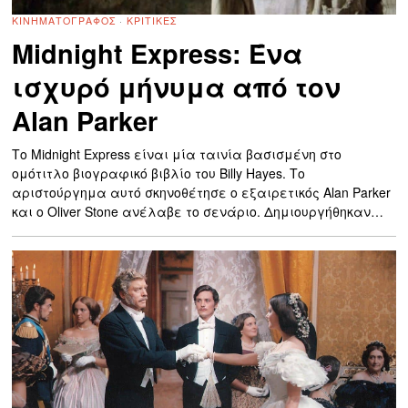
ΚΙΝΗΜΑΤΟΓΡΆΦΟΣ
·
ΚΡΙΤΙΚΈΣ
Midnight Express: Ένα
ισχυρό μήνυμα από τον
Alan Parker
Το Midnight Express είναι μία ταινία βασισμένη στο
ομότιτλο βιογραφικό βιβλίο του Billy Hayes. Το
αριστούργημα αυτό σκηνοθέτησε ο εξαιρετικός Alan Parker
και ο Oliver Stone ανέλαβε το σενάριο. Δημιουργήθηκαν…