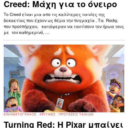
Creed: Μάχη για το όνειρο
Το Creed είναι μια απο τις καλύτερες ταινίες της
δεκαετίας που έχουν ως θέμα την πυγμαχία . Τα Rocky,
που προϋπήρχαν, κατάφεραν να ταυτίσουν τον ήρωα τους
με τον καθημερινό, …
ΚΙΝΗΜΑΤΟΓΡΆΦΟΣ
·
ΚΡΙΤΙΚΈΣ
·
ΠΡΟΤΆΣΕΙΣ ΤΑΙΝΙΏΝ
Turning Red: Η Pixar μπαίνει