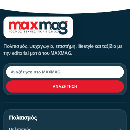
Πολιτισμός, ψυχαγωγία, επιστήμη, lifestyle και ταξίδια με
την editorial ματιά του MAXMAG.
Αναζήτηση
ΑΝΑΖΉΤΗΣΗ
Πολιτισμός
Πολιτισμός