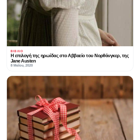
ΒΙΒΛΊΟ
Η επιλογή της ηρωίδας στο Αββαείο του Νορθάνγκερ, της
Jane Austen
8 Μαΐου, 2020