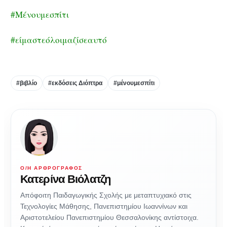
#Μένουμεσπίτι
#είμαστεόλοιμαζίσεαυτό
#βιβλίο
#εκδόσεις Διόπτρα
#μένουμεσπίτι
Ο/Η ΑΡΘΡΟΓΡΆΦΟΣ
Κατερίνα Βιόλατζη
Απόφοιτη Παιδαγωγικής Σχολής με μεταπτυχιακό στις
Τεχνολογίες Μάθησης, Πανεπιστημίου Ιωαννίνων και
Αριστοτελείου Πανεπιστημίου Θεσσαλονίκης αντίστοιχα.