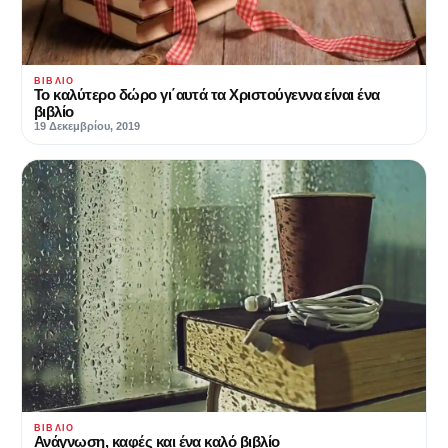
ΒΙΒΛΊΟ
Το καλύτερο δώρο γι΄αυτά τα Χριστούγεννα είναι ένα
βιβλίο
19 Δεκεμβρίου, 2019
ΒΙΒΛΊΟ
Ανάγνωση, καφές και ένα καλό βιβλίο