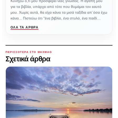
Κυνηγώ ό,τι μου προσφέρει νέες γνώσεις. Η αγάπη μου
για τα βιβλία, υπάρχει από τότε που θυμάμαι τον εαυτό
μου. Χωρίς αυτά, θα είχα κάνει τα μισά ταξίδια απ΄όσα έχω
κάνει... Πιστεύω ότι "ένα βιβλίο, ένα στυλό, ένα παιδί…
ΌΛΑ ΤΑ ΆΡΘΡΑ
ΠΕΡΙΣΣΌΤΕΡΑ ΣΤΟ MAXMAG
Σχετικά άρθρα