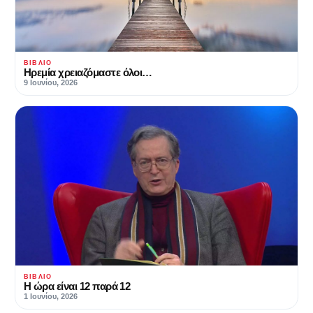
ΒΙΒΛΊΟ
Hρεμία χρειαζόμαστε όλοι…
9 Ιουνίου, 2026
ΒΙΒΛΊΟ
H ώρα είναι 12 παρά 12
1 Ιουνίου, 2026