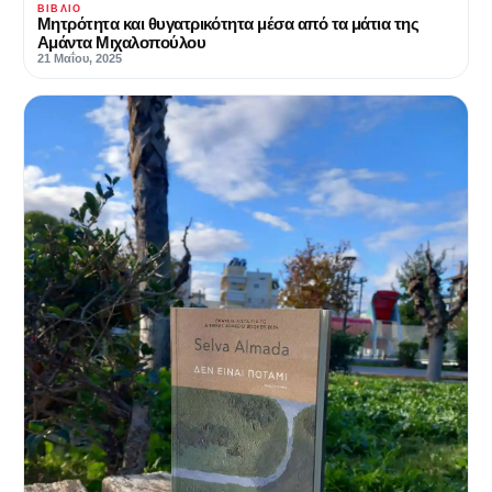
ΒΙΒΛΊΟ
Mητρότητα και θυγατρικότητα μέσα από τα μάτια της
Αμάντα Μιχαλοπούλου
21 Μαΐου, 2025