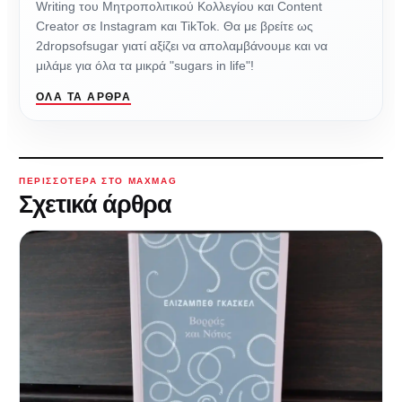
Writing του Μητροπολιτικού Κολλεγίου και Content
Creator σε Instagram και TikTok. Θα με βρείτε ως
2dropsofsugar γιατί αξίζει να απολαμβάνουμε και να
μιλάμε για όλα τα μικρά "sugars in life"!
ΌΛΑ ΤΑ ΆΡΘΡΑ
ΠΕΡΙΣΣΌΤΕΡΑ ΣΤΟ MAXMAG
Σχετικά άρθρα