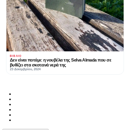
ΒΙΒΛΊΟ
Δεν είναι ποτάμι: η νουβέλα της Selva Almada που σε
βυθίζει στα σκοτεινά νερά της
23 Δεκεμβρίου, 2024