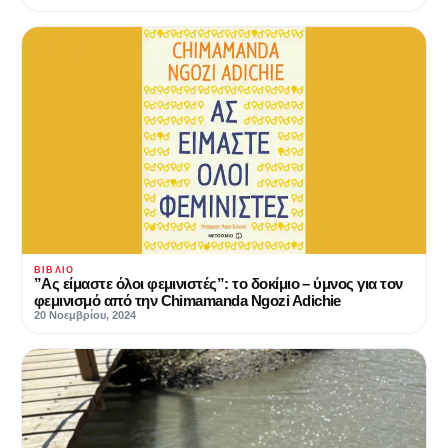
ΒΙΒΛΊΟ
”Ας είμαστε όλοι φεμινιστές”: το δοκίμιο – ύμνος για τον
φεμινισμό από την Chimamanda Ngozi Adichie
20 Νοεμβρίου, 2024