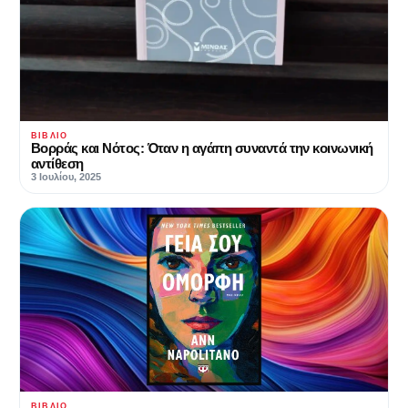
ΒΙΒΛΊΟ
Βορράς και Νότος: Όταν η αγάπη συναντά την κοινωνική
αντίθεση
3 Ιουλίου, 2025
ΒΙΒΛΊΟ