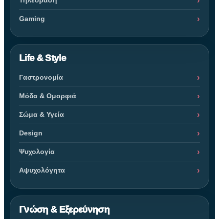
Gaming
Life & Style
Γαστρονομία
Μόδα & Ομορφιά
Σώμα & Υγεία
Design
Ψυχολογία
Αψυχολόγητα
Γνώση & Εξερεύνηση