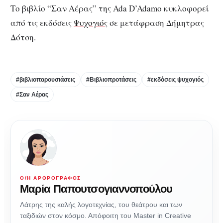
Το βιβλίο “Σαν Αέρας” της Ada D’Adamo κυκλοφορεί
από τις εκδόσεις
Ψυχογιός
σε μετάφραση Δήμητρας
Δότση.
#βιβλιοπαρουσιάσεις
#Βιβλιοπροτάσεις
#εκδόσεις ψυχογιός
#Σαν Αέρας
Ο/Η ΑΡΘΡΟΓΡΆΦΟΣ
Μαρία Παπουτσογιαννοπούλου
Λάτρης της καλής λογοτεχνίας, του θεάτρου και των
ταξιδιών στον κόσμο. Απόφοιτη του Master in Creative