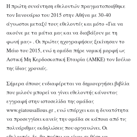
Η πρώτη συνάντηση εθελοντών πραγματοποιήθηκε
τον Ιανουάριο του 2015 στην Αθήνα με 30-40
άγνωστοι μεταξύ τους εθελοντές και μότο «Για να
ακούνε με τα μάτια μας και να διαβάζουν με τη
φωνή μας» . Οι πρώτες ηχογραφήσεις ξεκίνησαν το
Μάιο του 2015, ενώ η ομάδα πήρε νομική μορφή ως
Αστική Μη Κερδοσκοπική Εταιρία (ΑΜΚΕ) τον Ιούλιο
της ίδιας χρονιάς.
Σήμερα όποιος ενδιαφέρεται να δημιουργήσει βιβλία
που μιλούν μπορεί να γίνει εθελοντής κάνοντας
εγγραφή στην ιστοσελίδα της ομάδας
www.giatousallous.gr , ενώ υπάρχει και η δυνατότητα
να προσεγγίσει κανείς την ομάδα σε κάποια από τις
πολυάριθμες εκδηλώσεις που οργανώνει. Οι
εθελοντές, δε, θα πρέπει να είναι σε θέση να