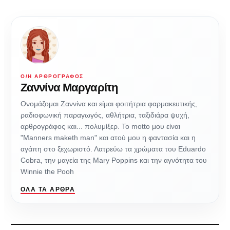
Ο/Η ΑΡΘΡΟΓΡΆΦΟΣ
Ζαννίνα Μαργαρίτη
Ονομάζομαι Ζαννίνα και είμαι φοιτήτρια φαρμακευτικής,
ραδιοφωνική παραγωγός, αθλήτρια, ταξιδιάρα ψυχή,
αρθρογράφος και... πολυμίξερ. Το motto μου είναι
"Manners maketh man" και ατού μου η φαντασία και η
αγάπη στο ξεχωριστό. Λατρεύω τα χρώματα του Eduardo
Cobra, την μαγεία της Mary Poppins και την αγνότητα του
Winnie the Pooh
ΌΛΑ ΤΑ ΆΡΘΡΑ