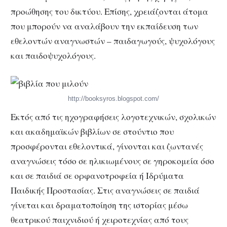
προώθησης του δικτύου. Επίσης, χρειάζονται άτομα
που μπορούν να αναλάβουν την εκπαίδευση των
εθελοντών αναγνωστών – παιδαγωγούς, ψυχολόγους
και παιδοψυχολόγους.
http://booksyros.blogspot.com/
Εκτός από τις ηχογραφήσεις λογοτεχνικών, σχολικών
και ακαδημαϊκών βιβλίων σε στούντιο που
προσφέρονται εθελοντικά, γίνονται και ζωντανές
αναγνώσεις τόσο σε ηλικιωμένους σε γηροκομεία όσο
και σε παιδιά σε ορφανοτροφεία ή Ιδρύματα
Παιδικής Προστασίας. Στις αναγνώσεις σε παιδιά
γίνεται και δραματοποίηση της ιστορίας μέσω
θεατρικού παιχνιδιού ή χειροτεχνίας από τους