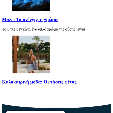
Μπλε: Το ανέγγιχτο χρώμα
Το μπλε δεν είναι ένα απλό χρώμα της φύσης· είναι
Καλοκαιρινή μόδα: Οι τάσεις φέτος
Καλοκαίρι αγαπημένο. Παραλίες, ξεκούραση και… ζέστη! Καμία
θερμοκρασία δε θα