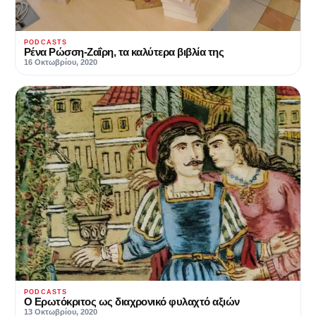
PODCASTS
Ρένα Ρώσση-Ζαΐρη, τα καλύτερα βιβλία της
16 Οκτωβρίου, 2020
PODCASTS
Ο Ερωτόκριτος ως διαχρονικό φυλαχτό αξιών
13 Οκτωβρίου, 2020