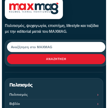
Πολιτισμός, ψυχαγωγία, επιστήμη, lifestyle και ταξίδια
με την editorial ματιά του MAXMAG.
Αναζήτηση
ΑΝΑΖΉΤΗΣΗ
Πολιτισμός
Πολιτισμός
Βιβλίο