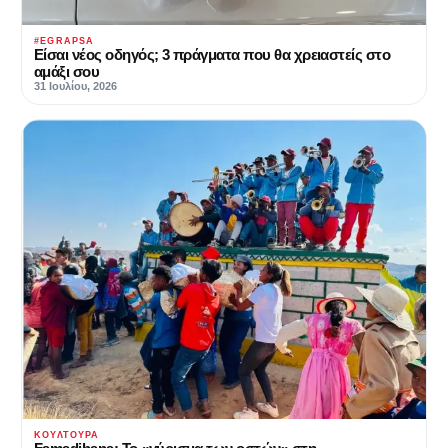
#EGRAPSA
Είσαι νέος οδηγός; 3 πράγματα που θα χρειαστείς στο
αμάξι σου
31 Ιουλίου, 2026
ΚΟΥΛΤΟΥΡΑ