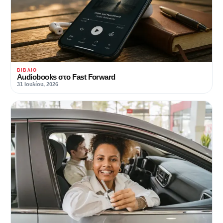
ΒΙΒΛΊΟ
Audiobooks στο Fast Forward
31 Ιουλίου, 2026