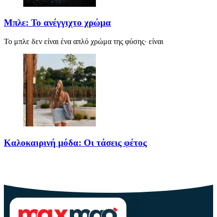
Μπλε: Το ανέγγιχτο χρώμα
Το μπλε δεν είναι ένα απλό χρώμα της φύσης· είναι
Καλοκαιρινή μόδα: Οι τάσεις φέτος
Καλοκαίρι αγαπημένο. Παραλίες, ξεκούραση και… ζέστη! Καμία
θερμοκρασία δε θα