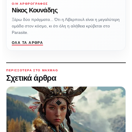
Ο/Η ΑΡΘΡΟΓΡΆΦΟΣ
Νίκος Κουνάδης
Ξέρω δύο πράγματα... Ότι η Λίβερπουλ είναι η μεγαλύτερη
ομάδα στον κόσμο, κι ότι όλη η αλήθεια κρύβεται στο
Parasite.
ΌΛΑ ΤΑ ΆΡΘΡΑ
ΠΕΡΙΣΣΌΤΕΡΑ ΣΤΟ MAXMAG
Σχετικά άρθρα