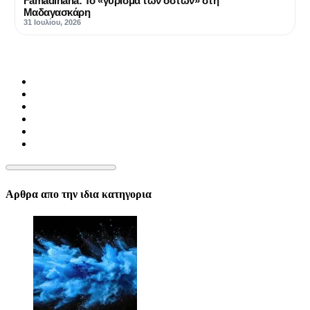
Famadihana: Το «γύρισμα των οστών» στη
Μαδαγασκάρη
31 Ιουλίου, 2026
Αρθρα απο την ιδια κατηγορια