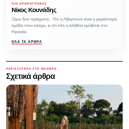
Ο/Η ΑΡΘΡΟΓΡΆΦΟΣ
Νίκος Κουνάδης
Ξέρω δύο πράγματα... Ότι η Λίβερπουλ είναι η μεγαλύτερη
ομάδα στον κόσμο, κι ότι όλη η αλήθεια κρύβεται στο
Parasite.
ΌΛΑ ΤΑ ΆΡΘΡΑ
ΠΕΡΙΣΣΌΤΕΡΑ ΣΤΟ MAXMAG
Σχετικά άρθρα