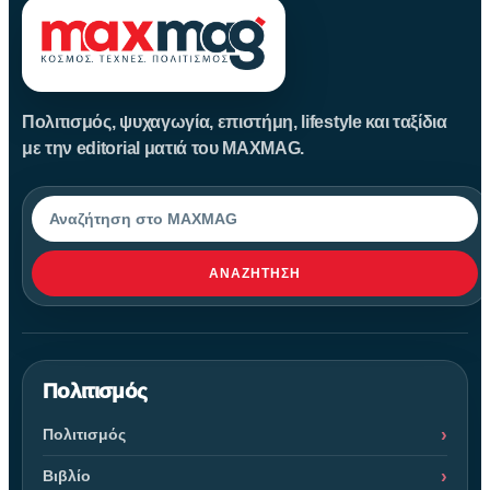
Πολιτισμός, ψυχαγωγία, επιστήμη, lifestyle και ταξίδια
με την editorial ματιά του MAXMAG.
Αναζήτηση
ΑΝΑΖΉΤΗΣΗ
Πολιτισμός
Πολιτισμός
Βιβλίο