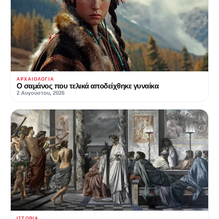
ΑΡΧΑΙΟΛΟΓΊΑ
Ο σαμάνος που τελικά αποδείχθηκε γυναίκα
2 Αυγούστου, 2026
ΙΣΤΟΡΊΑ