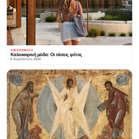
ΑΦΙΕΡΏΜΑΤΑ
Καλοκαιρινή μόδα: Οι τάσεις φέτος
6 Αυγούστου, 2026