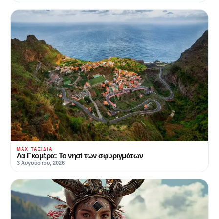
MAX ΤΑΞΊΔΙΑ
Λα Γκομέρα: Το νησί των σφυριγμάτων
3 Αυγούστου, 2026