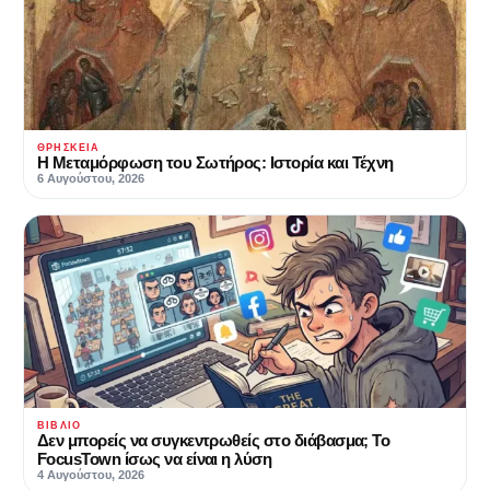
ΘΡΗΣΚΕΊΑ
Η Μεταμόρφωση του Σωτήρος: Ιστορία και Τέχνη
6 Αυγούστου, 2026
ΒΙΒΛΊΟ
Δεν μπορείς να συγκεντρωθείς στο διάβασμα; Το
FocusTown ίσως να είναι η λύση
4 Αυγούστου, 2026