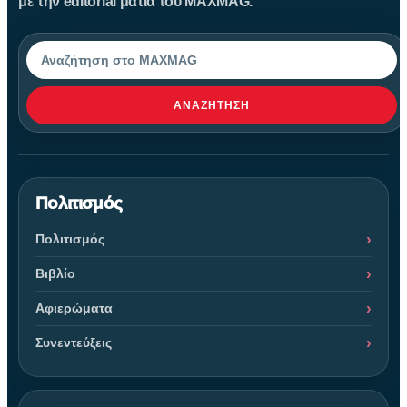
με την editorial ματιά του MAXMAG.
Αναζήτηση
ΑΝΑΖΉΤΗΣΗ
Πολιτισμός
Πολιτισμός
Βιβλίο
Αφιερώματα
Συνεντεύξεις