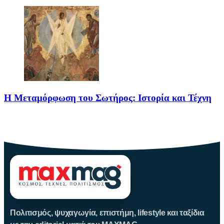
Η Μεταμόρφωση του Σωτήρος: Ιστορία και Τέχνη
Η Μεταμόρφωση του Σωτήρος: Ιστορία και Έθιμα Στις 6
Αυγούστου
Πολιτισμός, ψυχαγωγία, επιστήμη, lifestyle και ταξίδια