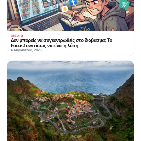
ΒΙΒΛΊΟ
Δεν μπορείς να συγκεντρωθείς στο διάβασμα; Το
FocusTown ίσως να είναι η λύση
4 Αυγούστου, 2026