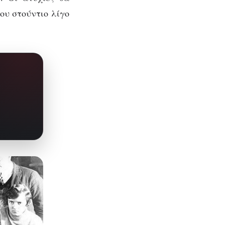
ου στούντιο λίγο