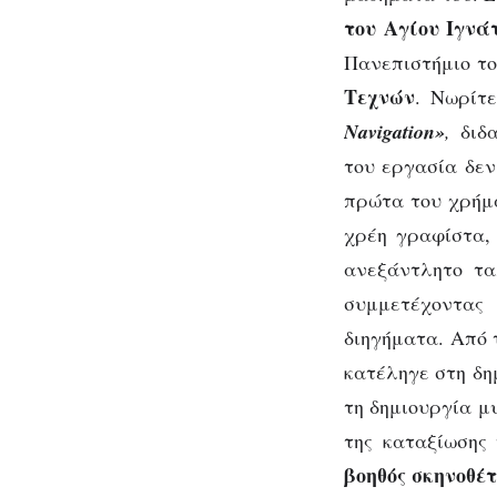
του Αγίου Ιγνάτ
Πανεπιστήμιο το
Τεχνών
. Νωρίτ
Navigation»
,
διδ
του εργασία δεν
πρώτα του χρήμα
χρέη γραφίστα, 
ανεξάντλητο τα
συμμετέχοντας 
διηγήματα. Από 
κατέληγε στη δη
τη δημιουργία μ
της καταξίωσης
βοηθός σκηνοθέτ