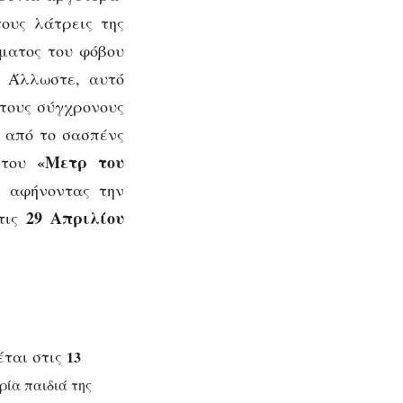
τους λάτρεις της
ήματος του φόβου
. Άλλωστε, αυτό
τους σύγχρονους
ω από το σασπένς
«Μετρ του
ο του
, αφήνοντας την
29 Απριλίου
στις
έται στις
13
ρία παιδιά της