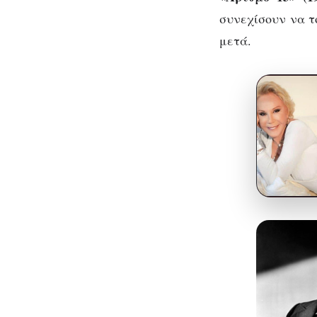
συνεχίσουν να τ
μετά.