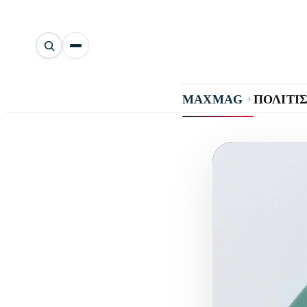
Αναζήτηση
άρθρων
+
MAXMAG
ΠΟΛΙΤΙ