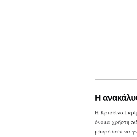
Η ανακάλυψ
Η Κριστίνα Γκρί
όνομα χρήστη
ze
μπορέσουν να γνω