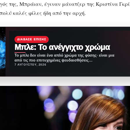
υγός της, Μπράιαν, έγιναν μάνατζερ της Κριστίνα Γκρί
 πολύ καλές φίλες ήδη από την αρχή.
ΔΙΆΒΑΣΕ ΕΠΊΣΗΣ
Μπλε: Το ανέγγιχτο χρώμα
Το μπλε δεν είναι ένα απλό χρώμα της φύσης· είναι μια
από τις πιο επιτυχημένες ψευδαισθήσεις…
7 ΑΥΓΟΎΣΤΟΥ, 2026