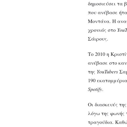
δημοσιεύσει τα 
που ανέβασε ήτα
Μοντάνα. Η αναγ
χρονιάς στο
YouT
Σάιρους.
Το 2010 η Κριστί
ανέβασε στο κανά
της
YouTubers
Σαμ
190 εκατομμύρια
Spotify
.
Οι διασκευές τη
λόγω της φωνής 
τραγούδια. Καθώ