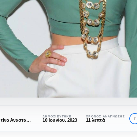
ΔΗΜΟΣΙΕΎΤΗΚΕ
ΧΡΌΝΟΣ ΑΝΆΓΝΩΣΗΣ
f
Κωνσταντίνα Αναστασιάδη
10 Ιουνίου, 2023
11 λεπτά
ηκε