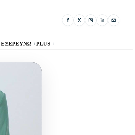
ΕΞΕΡΕΥΝΩ
PLUS
+
+
+