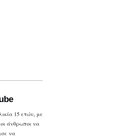
Tube
λικία 15 ετών, με
 οι άνθρωποι να
ισε να