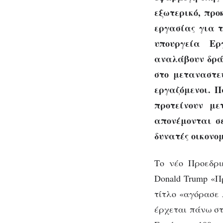
εξωτερικό, προ
εργασίας για τ
υπουργεία Ερ
αναλάβουν δράσ
στο μεταναστε
εργαζόμενοι. Π
προτείνουν με
απονέμονται σ
δυνατές οικονο
Το νέο Προεδρι
Donald Trump «Πρ
τίτλο «αγόρασε 
έρχεται πάνω στ