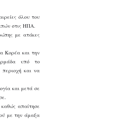
αιρείες όλου του
απών στις ΗΠΑ.
ρώπης με ατάκες
ια Κορέα και την
αρμάδα υπό το
 περιοχή και να
ογία και μετά σε
σε.
 καθώς απαίτησε
τού με την άμαξα