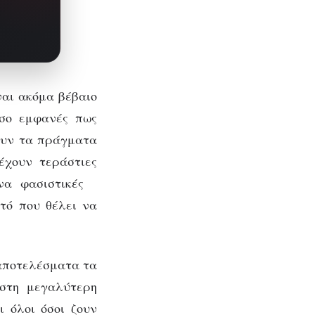
ναι ακόμα βέβαιο
όσο εμφανές πως
νουν τα πράγματα
έχουν τεράστιες
ένα φασιστικές
τό που θέλει να
αποτελέσματα τα
 στη μεγαλύτερη
ι όλοι όσοι ζουν