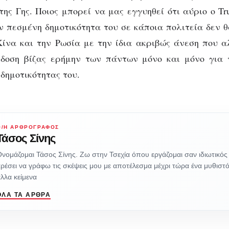
της Γης. Ποιος μπορεί να μας εγγυηθεί ότι αύριο ο T
ν πεσμένη δημοτικότητα του σε κάποια πολιτεία δεν θ
ίνα και την Ρωσία με την ίδια ακριβώς άνεση που 
κδοση βίζας ερήμην των πάντων μόνο και μόνο για 
 δημοτικότητας του.
Ο/Η ΑΡΘΡΟΓΡΆΦΟΣ
Τάσος Σίνης
νομάζομαι Τάσος Σίνης. Ζω στην Τσεχία όπου εργάζομαι σαν ιδιωτικό
ρέσει να γράφω τις σκέψεις μου με αποτέλεσμα μέχρι τώρα ένα μυθιστ
λλα κείμενα
ΌΛΑ ΤΑ ΆΡΘΡΑ