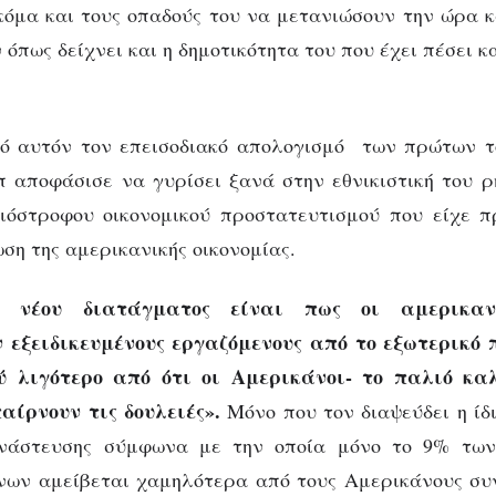
κόμα και τους οπαδούς του να μετανιώσουν την ώρα κ
 όπως δείχνει και η δημοτικότητα του που έχει πέσει 
ό αυτόν τον επεισοδιακό απολογισμό των πρώτων τ
αποφάσισε να γυρίσει ξανά στην εθνικιστική του ρ
ξιόστροφου οικονομικού προστατευτισμού που είχε π
ση της αμερικανικής οικονομίας.
 νέου διατάγματος είναι πως οι αμερικανι
εξειδικευμένους εργαζόμενους από το εξωτερικό 
ύ λιγότερο από ότι οι Αμερικάνοι- το παλιό καλ
αίρνουν τις δουλειές».
Μόνο που τον διαψεύδει η ίδ
νάστευσης σύμφωνα με την οποία μόνο το 9% των 
νων αμείβεται χαμηλότερα από τους Αμερικάνους συ