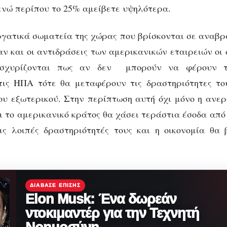
 ενώ περίπου το 25% αμείβετε υψηλότερα.
γατικά σωματεία της χώρας που βρίσκονται σε αναβρ
αν και οι αντιδράσεις των αμερικανικών εταιρειών οι
ισχυρίζονται πως αν δεν μπορούν να φέρουν τ
τις ΗΠΑ τότε θα μεταφέρουν τις δραστηριότητες του
ου εξωτερικού. Στην περίπτωση αυτή όχι μόνο η ανε
ι το αμερικανικό κράτος θα χάσει τεράστια έσοδα από
ις λοιπές δραστηριότητές τους και η οικονομία θα
ΔΙΆΒΑΣΕ ΕΠΊΣΗΣ
Elon Musk: Ένα δωρεάν
ντοκιμαντέρ για την Τεχνητή