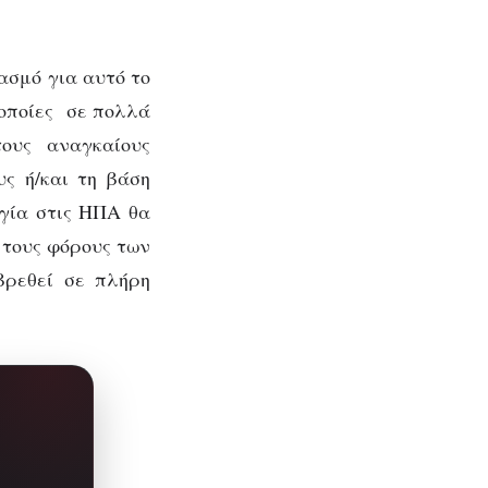
ασμό για αυτό το
 οποίες σε πολλά
ους αναγκαίους
ς ή/και τη βάση
ργία στις ΗΠΑ θα
 τους φόρους των
 βρεθεί σε πλήρη