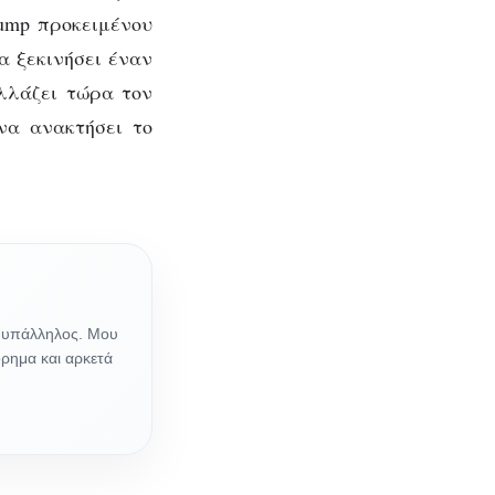
rump προκειμένου
α ξεκινήσει έναν
αλλάζει τώρα τον
να ανακτήσει το
ς υπάλληλος. Μου
όρημα και αρκετά