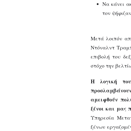
Να κάνει α
τον ψήφιζαν
Μετά λοιπόν απ
Ντόναλντ Τραμπ 
επιβολή του δε
στόχο την βελτίω
Η λογική του
προσλαμβάνουν 
αμειφθούν πολ
ξένοι και μας π
Υπηρεσία Μετα
ξένων εργαζομέ