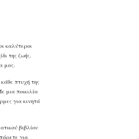
 οι καλύτεροι
δι της ζωής.
α μας.
 κάθε πτυχή της
Με μια ποικιλία
ρμες για κινητά
ατικού βιβλίου
 πάρετε για