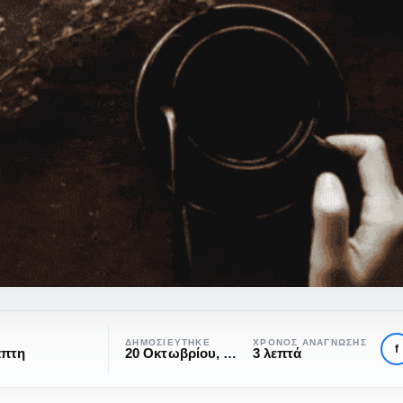
ΔΗΜΟΣΙΕΎΤΗΚΕ
ΧΡΌΝΟΣ ΑΝΆΓΝΩΣΗΣ
f
άπτη
20 Οκτωβρίου, 2021
3 λεπτά