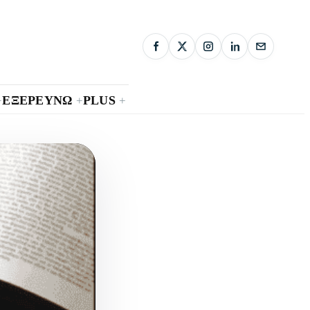
ΕΞΕΡΕΥΝΩ
PLUS
+
+
+