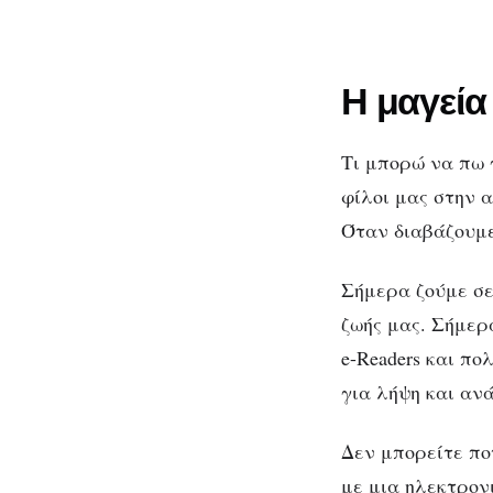
Η μαγεία
Τι μπορώ να πω γ
φίλοι μας στην α
Όταν διαβάζουμε
Σήμερα ζούμε σε
ζωής μας. Σήμερα
e-Readers και π
για λήψη και αν
Δεν μπορείτε πο
με μια ηλεκτρον