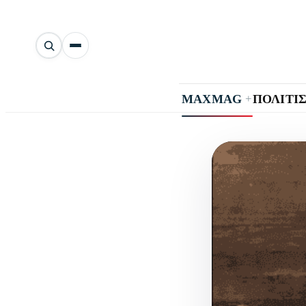
Αναζήτηση
άρθρων
+
MAXMAG
ΠΟΛΙΤΙ