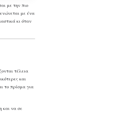
αι με την πιο
 ενώνεται με ένα
ιαστικά κι όταν
ζονται τέλεια
 κι
ικότερες και
αι το πρίσμα για
 και να σε