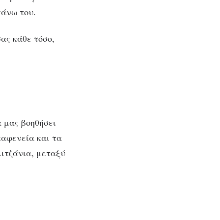
πάνω του.
ας κάθε τόσο,
α μας βοηθήσει
καφενεία και τα
ιτζάνια, μεταξύ