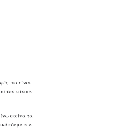
αφές να είναι
που τον κάνουν
είνω εκείνα τα
γικό κόσμο των