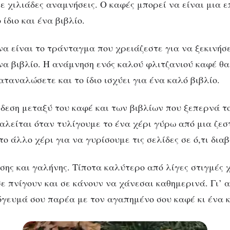
ε χιλιάδες αναμνήσεις. Ο καφές μπορεί να είναι μια ε
 ίδιο και ένα βιβλίο.
να είναι το τράνταγμα που χρειάζεστε για να ξεκινήσε
ένα βιβλίο. Η ανάμνηση ενός καλού φλιτζανιού καφέ θα
ταναλώσετε και το ίδιο ισχύει για ένα καλό βιβλίο.
δεση μεταξύ του καφέ και των βιβλίων που ξεπερνά το
αλείται όταν τυλίγουμε το ένα χέρι γύρω από μια ζεσ
ο άλλο χέρι για να γυρίσουμε τις σελίδες σε ό,τι δια
σης και γαλήνης. Τίποτα καλύτερο από λίγες στιγμές
σε πνίγουν και σε κάνουν να χάνεσαι καθημερινά. Γι’ 
γευμά σου παρέα με τον αγαπημένο σου καφέ κι ένα κ