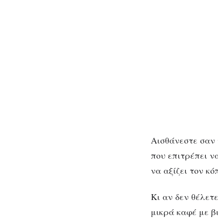
Αισθάνεστε σαν ν
που επιτρέπει ν
να αξίζει τον κό
Κι αν δεν θέλετε
μικρά καφέ με β