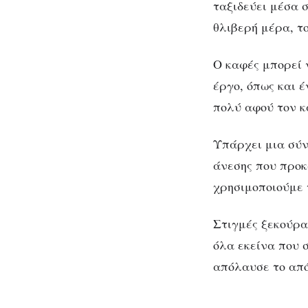
ταξιδεύει μέσα σ
θλιβερή μέρα, το
Ο καφές μπορεί 
έργο, όπως και 
πολύ αφού τον κα
Υπάρχει μια σύν
άνεσης που προκ
χρησιμοποιούμε τ
Στιγμές ξεκούρα
όλα εκείνα που 
απόλαυσε το από