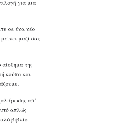
πιλογή για μια
τε σε ένα νέο
 μείνει μαζί σας
 αίσθημα της
τή κούπα και
βάζουμε.
 χαλάρωσης απ’
αυτό απλώς
αλό βιβλίο.