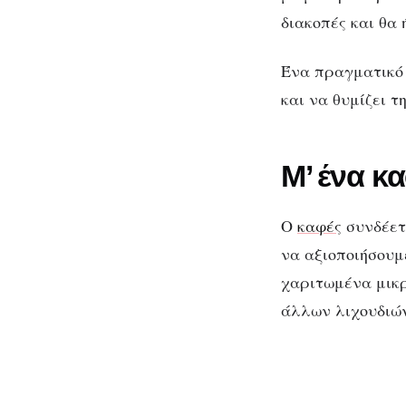
διακοπές και θα 
Ένα πραγματικό 
και να θυμίζει τ
Μ’ ένα κα
Ο
καφές
συνδέετα
να αξιοποιήσουμ
χαριτωμένα μικρ
άλλων λιχουδιών