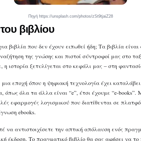
Πηγή https://unsplash.com/photos/zSt9tjaiZ28
 του βιβλίου
ια βιβλία που δεν έχουν ειπωθεί ήδη; Τα βιβλία είναι
ναζήτηση της γνώσης και πιστοί σύντροφοί μας στο ταξί
, η ιστορία ξετυλίγεται στο κεφάλι μας – στη φαντασί
 μια εποχή όπου η ψηφιακή τεχνολογία έχει καταλάβει
, όπως όλα τα άλλα είναι “e”, έτσι έχουμε “e-books”. 
ολλές εφαρμογές λογισμικού που διατίθενται σε πλατφό
άγνωση ebooks.
τέ να αντιστοιχίσετε την απτική απόλαυση ενός πραγμ
ική έκδοση. Το πραγματικό βιβλίο θα σας αφήσει να το