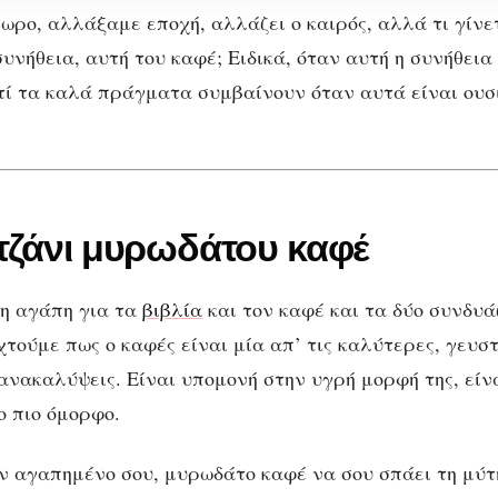
ωρο, αλλάξαμε εποχή, αλλάζει ο καιρός, αλλά τι γίνετ
υνήθεια, αυτή του καφέ; Ειδικά, όταν αυτή η συνήθεια
ατί τα καλά πράγματα συμβαίνουν όταν αυτά είναι ουσ
τζάνι μυρωδάτου καφέ
ΑΨΥΧΟΛΌΓΗΤΑ
ρη αγάπη για τα
βιβλία
και τον καφέ και τα δύο συνδυά
α κούπα ζεστό καφέ
τούμε πως ο καφές είναι μία απ’ τις καλύτερες, γευστ
ανακαλύψεις. Είναι υπομονή στην υγρή μορφή της, είν
ένα καλό βιβλίο
ο πιο όμορφο.
ν αγαπημένο σου, μυρωδάτο καφέ να σου σπάει τη μύτη