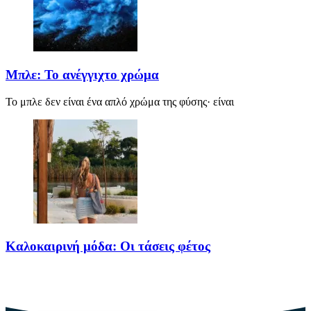
Μπλε: Το ανέγγιχτο χρώμα
Το μπλε δεν είναι ένα απλό χρώμα της φύσης· είναι
Καλοκαιρινή μόδα: Οι τάσεις φέτος
Καλοκαίρι αγαπημένο. Παραλίες, ξεκούραση και… ζέστη! Καμία
θερμοκρασία δε θα