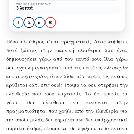
ΧΡΌΝΟΣ ΑΝΆΓΝΩΣΗΣ
3 λεπτά
f
𝕏
in
✉
ΑΨΥΧΟΛΌΓΗΤΑ
Παγιδευμένοι
Πόσο ελεύθερος είσαι πραγματικά; Αναρωτήθηκες
ποτέ ζώντας στην εικονική ελευθερία που έχεις
δημιουργήσει γύρω από τον εαυτό σου; Όλα γύρω
σου έχουν μαρκαριστεί από τις ετικέτες
ελευθερία
και
ανεξαρτησία
, όταν πίσω από αυτές τις έννοιες
κρύβεται κάτι στις σκιές έτοιμο να σου στερήσει την
ελευθερία που τόσο λαχταράς. Το ότι κοιτάς τα
χέρια σου ελεύθερα να κινούνται στην
πραγματικότητα, που χρήζει από την ελευθερία για
την οποία μιλάς, δεν σημαίνει πως δεν υπάρχουν εκεί
αόρατα δεσμά, έτοιμα να σε σφίξουν τόσο έντονα