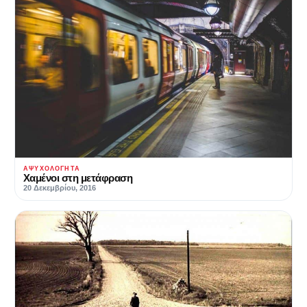
ΑΨΥΧΟΛΌΓΗΤΑ
Χαμένοι στη μετάφραση
20 Δεκεμβρίου, 2016