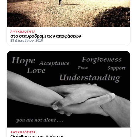
ΑΨΥΧΟΛΌΓΗΤΑ
στο σταυροδρόμι των αποφάσεων
13 Δεκεμβρίου, 2016
ΑΨΥΧΟΛΌΓΗΤΑ
Οι άνθρωποι της ζωής μας