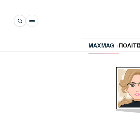
Αναζήτηση
άρθρων
+
MAXMAG
ΠΟΛΙΤ