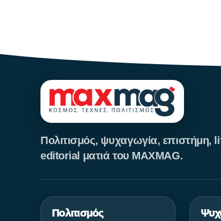
Προ
Πολιτισμός, ψυχαγωγία, επιστήμη, lif
editorial ματιά του MAXMAG.
Πολιτισμός
Ψυχ