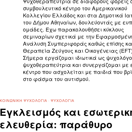
Ψυχοθεραπεύτρια σε διάφορους φορείς 
συμβουλευτικό κέντρο του Αμερικανικού
Κολλεγίου Ελλάδος και στα Δημοτικά Ια
του Δήμου Αθηναίων, δουλεύοντάς με ευ
ομάδες. Έχω παρακολουθήσει κύκλους
σεμιναρίων σχετικά με την Εφαρμοσμέν
Ανάλυση Συμπεριφοράς καθώς επίσης και
Θεραπεία Ζεύγους και Οικογένειας (EFT)
Σήμερα εργάζομαι ιδιωτικά ως ψυχολόγο
ψυχοθεραπεύτρια και συνεργάζομαι με 
κέντρο που ασχολείται με παιδιά που βρ
στο φάσμα του αυτισμού.
ΚΟΙΝΩΝΙΚΉ ΨΥΧΟΛΟΓΊΑ
·
ΨΥΧΟΛΟΓΊΑ
Εγκλεισμός και εσωτερικ
ελευθερία: παράθυρο