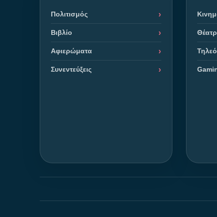
Πολιτισμός
Κινη
Βιβλίο
Θέατ
Αφιερώματα
Τηλε
Συνεντεύξεις
Gami