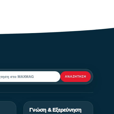
ΑΝΑΖΉΤΗΣΗ
ηση
Γνώση & Εξερεύνηση