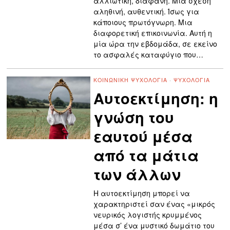
αλλιώτικη, διάφανη. Μια σχέση
αληθινή, αυθεντική. Ίσως για
κάποιους πρωτόγνωρη. Μια
διαφορετική επικοινωνία. Αυτή η
μία ώρα την εβδομάδα, σε εκείνο
το ασφαλές καταφύγιο που…
ΚΟΙΝΩΝΙΚΉ ΨΥΧΟΛΟΓΊΑ
·
ΨΥΧΟΛΟΓΊΑ
Αυτοεκτίμηση: η
γνώση του
εαυτού μέσα
από τα μάτια
των άλλων
Η αυτοεκτίμηση μπορεί να
χαρακτηριστεί σαν ένας «μικρός
νευρικός λογιστής κρυμμένος
μέσα σ’ ένα μυστικό δωμάτιο του