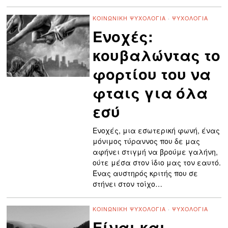
ΚΟΙΝΩΝΙΚΉ ΨΥΧΟΛΟΓΊΑ
·
ΨΥΧΟΛΟΓΊΑ
Ενοχές:
κουβαλώντας το
φορτίου του να
φταις για όλα
εσύ
Ενοχές, μια εσωτερική φωνή, ένας
μόνιμος τύραννος που δε μας
αφήνει στιγμή να βρούμε γαλήνη,
ούτε μέσα στον ίδιο μας τον εαυτό.
Ένας αυστηρός κριτής που σε
στήνει στον τοίχο…
ΚΟΙΝΩΝΙΚΉ ΨΥΧΟΛΟΓΊΑ
·
ΨΥΧΟΛΟΓΊΑ
Είναι και