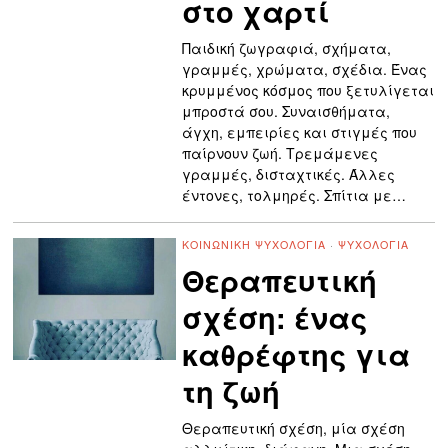
στο χαρτί
Παιδική ζωγραφιά, σχήματα,
γραμμές, χρώματα, σχέδια. Ένας
κρυμμένος κόσμος που ξετυλίγεται
μπροστά σου. Συναισθήματα,
άγχη, εμπειρίες και στιγμές που
παίρνουν ζωή. Τρεμάμενες
γραμμές, δισταχτικές. Άλλες
έντονες, τολμηρές. Σπίτια με…
ΚΟΙΝΩΝΙΚΉ ΨΥΧΟΛΟΓΊΑ
·
ΨΥΧΟΛΟΓΊΑ
Θεραπευτική
σχέση: ένας
καθρέφτης για
τη ζωή
Θεραπευτική σχέση, μία σχέση