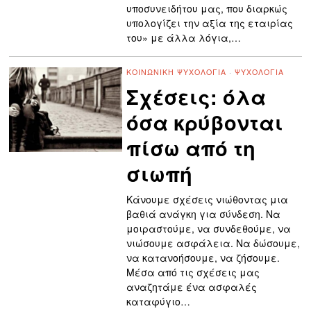
υποσυνειδήτου μας, που διαρκώς
υπολογίζει την αξία της εταιρίας
του» με άλλα λόγια,…
ΚΟΙΝΩΝΙΚΉ ΨΥΧΟΛΟΓΊΑ
·
ΨΥΧΟΛΟΓΊΑ
Σχέσεις: όλα
όσα κρύβονται
πίσω από τη
σιωπή
Κάνουμε σχέσεις νιώθοντας μια
βαθιά ανάγκη για σύνδεση. Να
μοιραστούμε, να συνδεθούμε, να
νιώσουμε ασφάλεια. Να δώσουμε,
να κατανοήσουμε, να ζήσουμε.
Μέσα από τις σχέσεις μας
αναζητάμε ένα ασφαλές
καταφύγιο…