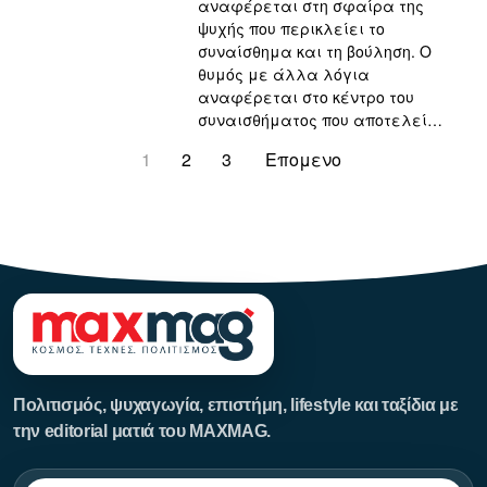
αναφέρεται στη σφαίρα της
ψυχής που περικλείει το
συναίσθημα και τη βούληση. Ο
θυμός με άλλα λόγια
αναφέρεται στο κέντρο του
συναισθήματος που αποτελεί…
1
2
3
Επομενο
123123123
Πολιτισμός, ψυχαγωγία, επιστήμη, lifestyle και ταξίδια με
την editorial ματιά του MAXMAG.