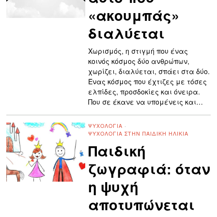
«ακουμπάς»
διαλύεται
Χωρισμός, η στιγμή που ένας
κοινός κόσμος δύο ανθρώπων,
χωρίζει, διαλύεται, σπάει στα δύο.
Ένας κόσμος που έχτιζες με τόσες
ελπίδες, προσδοκίες και όνειρα.
Που σε έκανε να υπομένεις και…
ΨΥΧΟΛΟΓΊΑ
·
ΨΥΧΟΛΟΓΊΑ ΣΤΗΝ ΠΑΙΔΙΚΉ ΗΛΙΚΊΑ
Παιδική
ζωγραφιά: όταν
η ψυχή
αποτυπώνεται