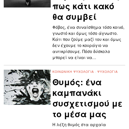
πως κάτι κακό
θα συμβεί
Φόβος, ένα συναίσθημα τόσο κοινό,
γνωστό και όμως τόσο άγνωστο.
Κάτι που ζούμε μαζί του και όμως
δεν έχουμε το κουράγιο να
αντικρίσουμε. Πόσο δύσκολο
μπορεί να είναι να…
ΚΟΙΝΩΝΙΚΉ ΨΥΧΟΛΟΓΊΑ
·
ΨΥΧΟΛΟΓΊΑ
Θυμός: ένα
καμπανάκι
συσχετισμού με
το μέσα μας
Η λέξη θυμός στα αρχαία