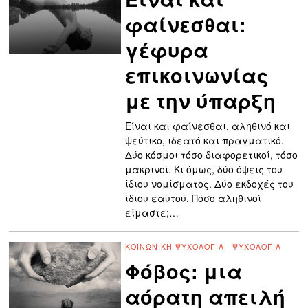
φαίνεσθαι:
γέφυρα
επικοινωνίας
με την ύπαρξη
Είναι και φαίνεσθαι, αληθινό και
ψεύτικο, ιδεατό και πραγματικό.
Δύο κόσμοι τόσο διαφορετικοί, τόσο
μακρινοί. Κι όμως, δύο όψεις του
ίδιου νομίσματος. Δύο εκδοχές του
ίδιου εαυτού. Πόσο αληθινοί
είμαστε;…
ΚΟΙΝΩΝΙΚΉ ΨΥΧΟΛΟΓΊΑ
·
ΨΥΧΟΛΟΓΊΑ
Φόβος: μια
αόρατη απειλή