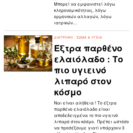
Μπορεί να εμφανιστεί λόγω
κληρονομικότητας, λόγω
ορμονικών αλλαγών, λόγω
ιατρικών…
ΔΙΑΤΡΟΦΉ
·
ΣΏΜΑ & ΥΓΕΊΑ
Έξτρα παρθένο
ελαιόλαδο : Το
πιο υγιεινό
λιπαρό στον
κόσμο
Ναι είναι αλήθεια ! Το έξτρα
παρθένο ελαιόλαδο είναι
αποδεδειγμένα το πιο υγιεινό
λιπαρό στον κόσμο. Πρέπει ωστόσο
να προσέξουμε γιατί υπάρχουν 3