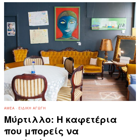
ΑΜΕΑ
·
ΕΙΔΙΚΉ ΑΓΩΓΉ
Μύρτιλλο: Η καφετέρια
που μπορείς να