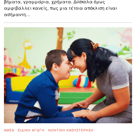
βήματα, γραμμάρια, χρήματα. Δύσκολα όμως
αμφιβάλλει κανείς, πως μια τέτοια απόκλιση είναι
ασήμαντη…
ΑΜΕΑ
·
ΕΙΔΙΚΉ ΑΓΩΓΉ
·
ΝΟΗΤΙΚΉ ΚΑΘΥΣΤΈΡΗΣΗ