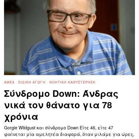
ΑΜΕΑ
·
ΕΙΔΙΚΉ ΑΓΩΓΉ
·
ΝΟΗΤΙΚΉ ΚΑΘΥΣΤΈΡΗΣΗ
Σύνδρομο Down: Άνδρας
νικά τον θάνατο για 78
χρόνια
Gorgie Wildgust και σύνδρομο Down Είτε 46, είτε 47
φαίνεται μία αμελητέα διαφορά, όταν μιλάμε για ώρες,