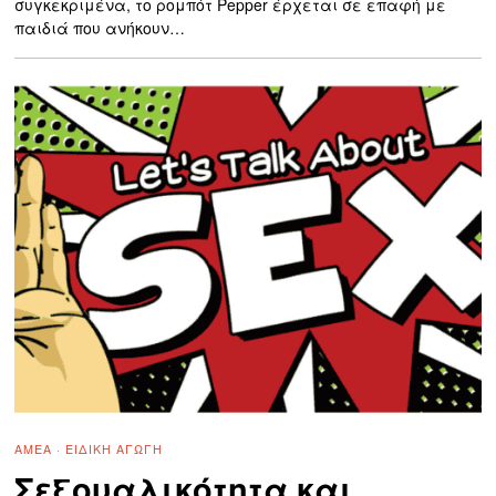
συγκεκριμένα, το ρομπότ Pepper έρχεται σε επαφή με
παιδιά που ανήκουν…
ΑΜΕΑ
·
ΕΙΔΙΚΉ ΑΓΩΓΉ
Σεξουαλικότητα και