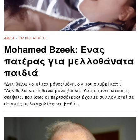
ΑΜΕΑ
·
ΕΙΔΙΚΉ ΑΓΩΓΉ
Mohamed Bzeek: Ένας
πατέρας για μελλοθάνατα
παιδιά
‘‘Δεν θέλω να είμαι μόνος/μόνη, αν μου συμβεί κάτι.’’
‘‘Δεν θέλω να πεθάνω μόνος/μόνη.’’ Αυτές είναι κάποιες
σκέψεις, που ίσως οι περισσότεροι έχουμε συλλογιστεί σε
στιγμές μελαγχολίας και βαθύ…