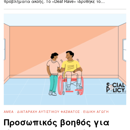
προβλήματα ακοής. Το «Deaf Rave» ιδρύθηκε το…
ΑΜΕΑ
·
ΔΙΑΤΑΡΑΧΉ ΑΥΤΙΣΤΙΚΟΎ ΦΆΣΜΑΤΟΣ
·
ΕΙΔΙΚΉ ΑΓΩΓΉ
Προσωπικός βοηθός για