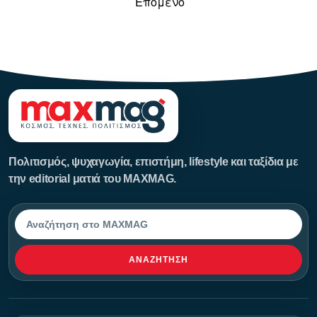
Επομενο
123123123
Πολιτισμός, ψυχαγωγία, επιστήμη, lifestyle και ταξίδια με
την editorial ματιά του MAXMAG.
Αναζήτηση
ΑΝΑΖΉΤΗΣΗ