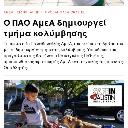
ΑΜΕΑ
·
ΕΙΔΙΚΉ ΑΓΩΓΉ
·
ΠΡΟΒΛΉΜΑΤΑ ΌΡΑΣΗΣ
Ο ΠΑΟ ΑμεΑ δημιουργεί
τμήμα κολύμβησης
Το σωματείο Παναθηναϊκός ΑμεΑ, επεκτείνει τη δράση του
με τη δημιουργία τμήματος κολύμβησης. Υπεύθυνος του
προγράμματος θα είναι ο Παναγιώτης Παϊπέτης,
ομοσπονδιακός προπονητής ΑμεΑ και τεχνικός της ομάδας.
Οι αθλητές…