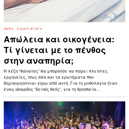
ΑΜΕΑ
·
ΕΙΔΙΚΉ ΑΓΩΓΉ
Απώλεια και οικογένεια:
Τί γίνεται με το πένθος
στην αναπηρία;
Η λέξη “θάνατος” θα μπορούσε να πάρει πλείστες
ερμηνείες, ίσως όσα και τα ερωτήματα που
δημιουργούνται γύρω από αυτή. Για τη μυθολογία ήταν
ένας άκαρδος “δεινός θεός”, για τη θρησκεία…