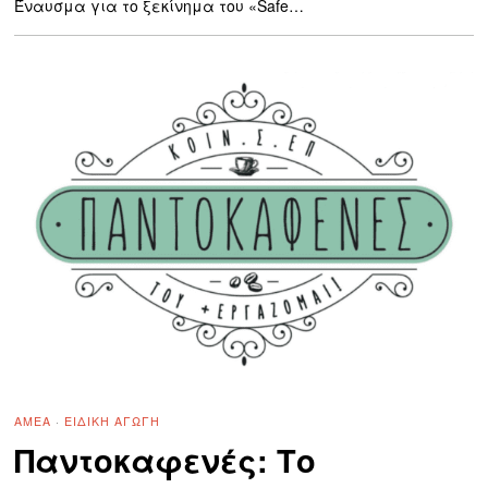
Έναυσμα για το ξεκίνημα του «Safe…
ΑΜΕΑ
·
ΕΙΔΙΚΉ ΑΓΩΓΉ
Παντοκαφενές: Το