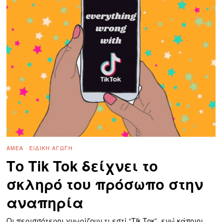
ΑΜΕΑ
·
ΕΙΔΙΚΉ ΑΓΩΓΉ
Το Tik Tok δείχνει το
σκληρό του πρόσωπο στην
αναπηρία
Οι περισσότεροι γνωρίζουν τι εστί “Tik Τοκ”, ενώ κάποιοι