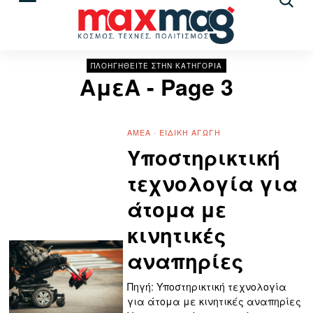
Αναζ
άρθρ
ΠΛΟΗΓΗΘΕΙΤΕ ΣΤΗΝ ΚΑΤΗΓΟΡΙΑ
ΑμεΑ
- Page 3
ΑΜΕΑ
·
ΕΙΔΙΚΉ ΑΓΩΓΉ
Υποστηρικτική
τεχνολογία για
άτομα με
κινητικές
αναπηρίες
Πηγή: Υποστηρικτική τεχνολογία
για άτομα με κινητικές αναπηρίες