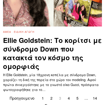
ΑΜΕΑ
·
ΕΙΔΙΚΉ ΑΓΩΓΉ
Ellie Goldstein: Το κορίτσι με
σύνδρομο Down που
κατακτά τον κόσμο της
ομορφιάς
H Ellie Goldstein, μία 18χρονη κοπέλα με σύνδρομο Down,
χαράζει τη δική της πορεία στο χώρο του modeling. Αφού
πρώτα συνεργάστηκε με το γνωστό οίκο Gucci, πρόσφατα
φωτογραφήθηκε για το…
Προηγουμενο
1
2
3
4
5
…
14