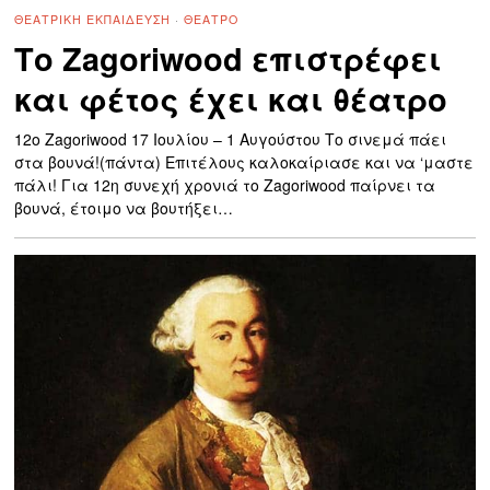
ΘΕΑΤΡΙΚΉ ΕΚΠΑΊΔΕΥΣΗ
·
ΘΈΑΤΡΟ
Το Zagoriwood επιστρέφει
και φέτος έχει και θέατρο
12o Zagoriwood 17 Ιουλίου – 1 Αυγούστου Το σινεμά πάει
στα βουνά!(πάντα) Επιτέλους καλοκαίριασε και να ‘μαστε
πάλι! Για 12η συνεχή χρονιά το Zagoriwood παίρνει τα
βουνά, έτοιμο να βουτήξει…