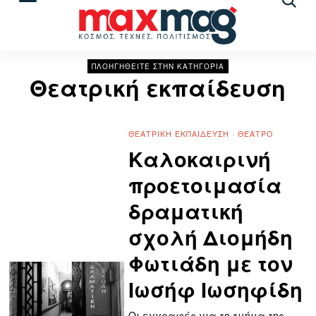
Αναζ
άρθρ
ΠΛΟΗΓΗΘΕΙΤΕ ΣΤΗΝ ΚΑΤΗΓΟΡΙΑ
Θεατρική εκπαίδευση
ΘΕΑΤΡΙΚΉ ΕΚΠΑΊΔΕΥΣΗ
·
ΘΈΑΤΡΟ
Καλοκαιρινή
προετοιμασία
δραματική
σχολή Διομήδη
Φωτιάδη με τον
Ιωσήφ Ιωσηφίδη
Οι εγγραφές για το τμήμα της