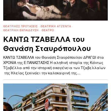
ΘΕΑΤΡΙΚΈΣ ΠΡΟΤΆΣΕΙΣ
·
ΘΕΑΤΡΙΚΉ ΑΤΖΈΝΤΑ
·
ΘΕΑΤΡΙΚΉ ΕΚΠΑΊΔΕΥΣΗ
·
ΘΈΑΤΡΟ
KANTΩ ΤΖΑΒΕΛΛΑ του
Θανάση Σταυρόπουλου
KANTΩ ΤΖΑΒΕΛΛΑ του Θανάση Σταυρόπουλου ΔΡΑΓΩΙ στα
ΧΡΟΝΙΑ της Ε ΠΑΝΑΣΤΑΣΗΣ Η αληθινή ιστορία της Κάντως
Τζαβέλλα από την ιστορική οικογένεια των Τζαβελλαίων
της Ηλείας ξεκινάει την καλοκαιρινή της…