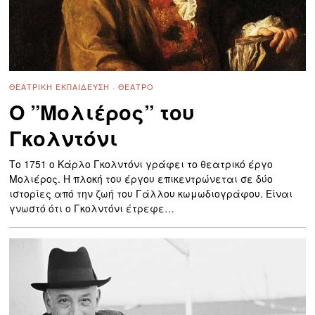
ΘΕΑΤΡΙΚΉ ΕΚΠΑΊΔΕΥΣΗ
·
ΘΈΑΤΡΟ
O ”Μολιέρος” του
Γκολντόνι
Το 1751 ο Κάρλο Γκολντόνι γράφει το θεατρικό έργο
Μολιέρος. Η πλοκή του έργου επικεντρώνεται σε δύο
ιστορίες από την ζωή του Γάλλου κωμωδιογράφου. Είναι
γνωστό ότι ο Γκολντόνι έτρεφε…