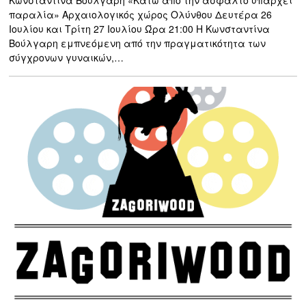
Κωνσταντίνα Βούλγαρη «Κάτω από την άσφαλτο υπάρχει
παραλία» Αρχαιολογικός χώρος Ολύνθου Δευτέρα 26
Ιουλίου και Τρίτη 27 Ιουλίου Ώρα 21:00 Η Κωνσταντίνα
Βούλγαρη εμπνεόμενη από την πραγματικότητα των
σύγχρονων γυναικών,…