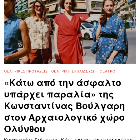
ΘΕΑΤΡΙΚΈΣ ΠΡΟΤΆΣΕΙΣ
·
ΘΕΑΤΡΙΚΉ ΕΚΠΑΊΔΕΥΣΗ
·
ΘΈΑΤΡΟ
«Κάτω από την άσφαλτο
υπάρχει παραλία» της
Κωνσταντίνας Βούλγαρη
στον Αρχαιολογικό χώρο
Ολύνθου