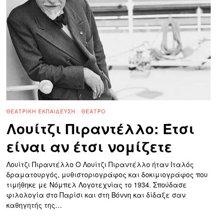
ΘΕΑΤΡΙΚΉ ΕΚΠΑΊΔΕΥΣΗ
·
ΘΈΑΤΡΟ
Λουίτζι Πιραντέλλο: Έτσι
είναι αν έτσι νομίζετε
Λουίτζι Πιραντέλλο Ο Λουίτζι Πιραντέλλο ήταν Ιταλός
δραματουργός, μυθιστοριογράφος και δοκιμιογράφος που
τιμήθηκε με Νόμπελ Λογοτεχνίας το 1934. Σπούδασε
φιλολογία στο Παρίσι και στη Βόννη και δίδαξε σαν
καθηγητής της…