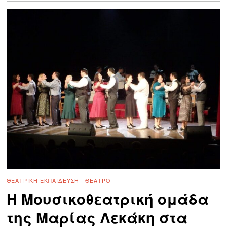
ΘΕΑΤΡΙΚΉ ΕΚΠΑΊΔΕΥΣΗ
·
ΘΈΑΤΡΟ
H Μουσικοθεατρική ομάδα
της Μαρίας Λεκάκη στα