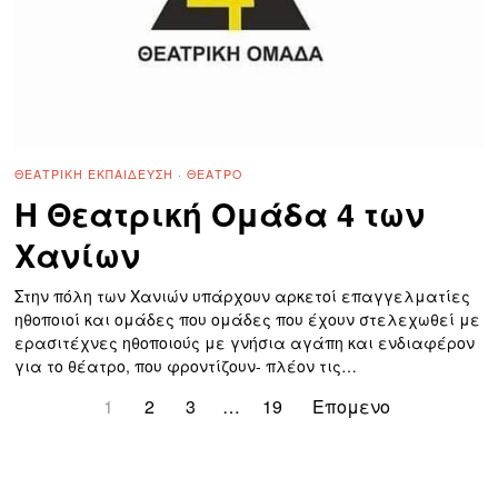
ΘΕΑΤΡΙΚΉ ΕΚΠΑΊΔΕΥΣΗ
·
ΘΈΑΤΡΟ
Η Θεατρική Ομάδα 4 των
Χανίων
Στην πόλη των Χανιών υπάρχουν αρκετοί επαγγελματίες
ηθοποιοί και ομάδες που ομάδες που έχουν στελεχωθεί με
ερασιτέχνες ηθοποιούς με γνήσια αγάπη και ενδιαφέρον
για το θέατρο, που φροντίζουν- πλέον τις…
1
2
3
…
19
Επομενο
123123123