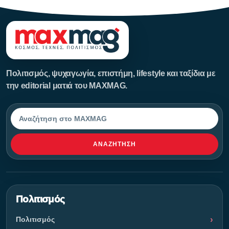
Πολιτισμός, ψυχαγωγία, επιστήμη, lifestyle και ταξίδια με
την editorial ματιά του MAXMAG.
Αναζήτηση
ΑΝΑΖΉΤΗΣΗ
Πολιτισμός
Πολιτισμός