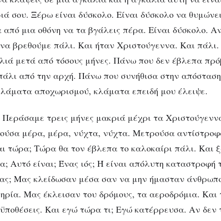
ιά σου. Ξέρω είναι δύσκολο. Είναι δύσκολο να θυμώνει
 από μια οθόνη να τα βγάλεις πέρα. Είναι δύσκολο. Α
να βρεθούμε πάλι. Και ήταν Χριστούγεννα. Και πάλι.
αλιά μετά από τόσους μήνες. Πάνω που δεν έβλεπα πρ
άλι από την αρχή. Πάνω που συνήθισα στην απόσταση
κλάματα αποχωρισμού, κλάματα επειδή μου έλειψε.
 Περάσαμε τρεις μήνες μακριά μέχρι τα Χριστούγεννα
ούσα μέρα, μέρα, νύχτα, νύχτα. Μετρούσα αντίστροφ
αι τώρα; Τώρα θα τον έβλεπα το καλοκαίρι πάλι. Και 
α; Αυτό είναι; Ένας ιός; Ή είναι απόλυτη καταστροφή 
μας; Μας κλείδωσαν μέσα σαν να μην ήμασταν άνθρωπο
ηρία. Μας έκλεισαν του δρόμους, τα αεροδρόμια. Και
ϋποθέσεις. Και εγώ τώρα τι; Εγώ κατέρρευσα. Αν δεν