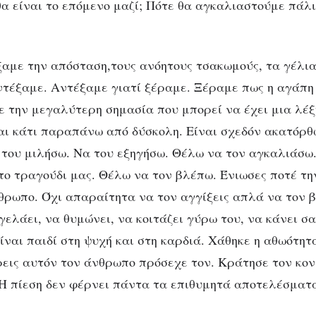
 θα είναι το επόμενο μαζί; Πότε θα αγκαλιαστούμε πά
αμε την απόσταση,τους ανόητους τσακωμούς, τα γέλια
Αντέξαμε. Αντέξαμε γιατί ξέραμε. Ξέραμε πως η αγάπη 
με την μεγαλύτερη σημασία που μπορεί να έχει μια λέξ
αι κάτι παραπάνω από δύσκολη. Είναι σχεδόν ακατόρθ
 του μιλήσω. Να του εξηγήσω. Θέλω να τον αγκαλιάσω
το τραγούδι μας. Θέλω να τον βλέπω. Ένιωσες ποτέ τη
θρωπο. Όχι απαραίτητα να τον αγγίξεις απλά να τον β
ελάει, να θυμώνει, να κοιτάζει γύρω του, να κάνει σα
είναι παιδί στη ψυχή και στη καρδιά. Χάθηκε η αθωότητ
ρεις αυτόν τον άνθρωπο πρόσεχε τον. Κράτησε τον κον
ι. Η πίεση δεν φέρνει πάντα τα επιθυμητά αποτελέσματ