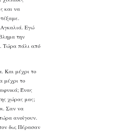
ς και να
ντέξαμε.
 Αγκαλιά. Εγώ
όβλημα την
. Τώρα πάλι από
. Και μέχρι το
α μέχρι το
ξαφνικά; Ένας
της χώρας μας;
ι. Σαν να
 τώρα ανοίγουν.
 τον δω; Πέρασαν