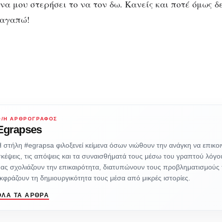
να μου στερήσει το να τον δω. Κανείς και ποτέ όμως δ
 αγαπώ!
Ο/Η ΑΡΘΡΟΓΡΆΦΟΣ
Egrapses
 στήλη #egrapsa φιλοξενεί κείμενα όσων νιώθουν την ανάγκη να επικο
κέψεις, τις απόψεις και τα συναισθήματά τους μέσω του γραπτού λόγο
ας σχολιάζουν την επικαιρότητα, διατυπώνουν τους προβληματισμούς 
κφράζουν τη δημιουργικότητα τους μέσα από μικρές ιστορίες.
ΌΛΑ ΤΑ ΆΡΘΡΑ