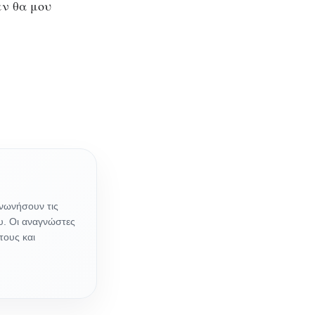
εν θα μου
ινωνήσουν τις
υ. Οι αναγνώστες
τους και