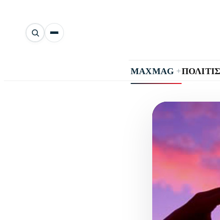
Αναζήτηση
άρθρων
+
MAXMAG
ΠΟΛΙΤΙ