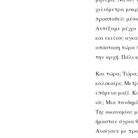
χιλιόμετρα μακρ
προσπαθείς μέσα
Αντέξαμε μέχρι 
και εκείνος αγκ
απόσταση τώρα π
την αρχή. Πάλι 
Και τώρα; Τώρα;
καλοκαίρι; Μετρ
επόμενο μαζί. Κ
ιός; Μια πανδημί
Της οικονομίας 
ήμασταν άγρια θ
Ανοίγουν με προ