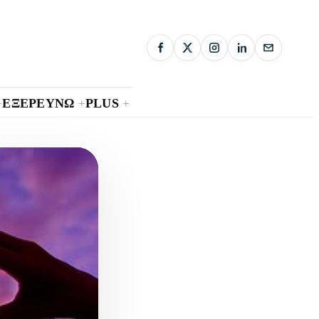
ΕΞΕΡΕΥΝΩ
PLUS
+
+
+