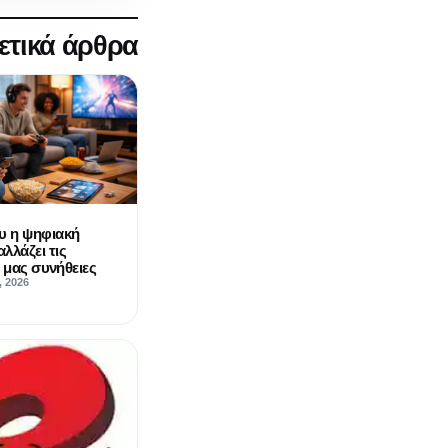
ετικά άρθρα
υ η ψηφιακή
λλάζει τις
ς μας συνήθειες
, 2026