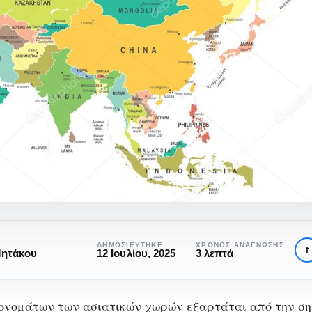
ΔΗΜΟΣΙΕΎΤΗΚΕ
ΧΡΌΝΟΣ ΑΝΆΓΝΩΣΗΣ
f
Μητάκου
12 Ιουλίου, 2025
3 λεπτά
ονομάτων των ασιατικών χωρών εξαρτάται από την ση