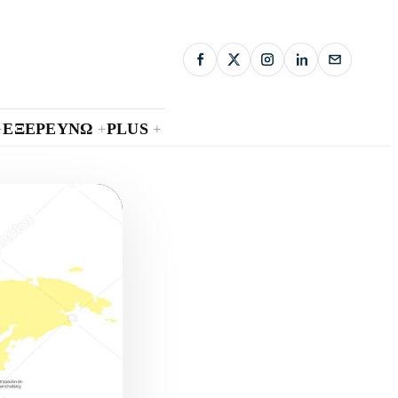
ΕΞΕΡΕΥΝΩ
PLUS
+
+
+