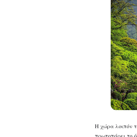
Η χώρα λοιπόν τ
πρωτοπάρει το ό