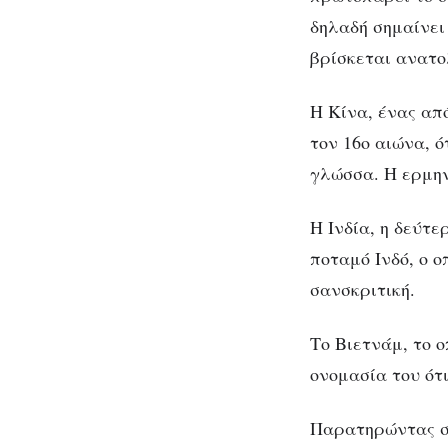
δηλαδή σημαίνει
βρίσκεται ανατο
Η Κίνα, ένας απ
τον 16ο αιώνα, 
γλώσσα. Η ερμην
Η Ινδία, η δεύτ
ποταμό Ινδό, ο 
σανσκριτική.
Το Βιετνάμ, το 
ονομασία του ότι
Παρατηρώντας στ