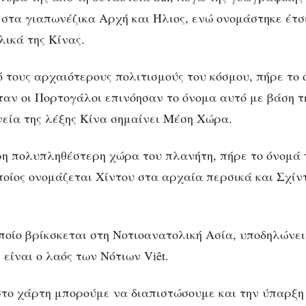
 στα γιαπωνέζικα Αρχή και Ήλιος, ενώ ονομάστηκε έτσ
λικά της Κίνας.
ό τους αρχαιότερους πολιτισμούς του κόσμου, πήρε το 
όταν οι Πορτογάλοι επινόησαν το όνομα αυτό με βάση 
εία της λέξης Κίνα σημαίνει Μέση Χώρα.
ερη πολυπληθέστερη χώρα του πλανήτη, πήρε το όνομά 
οποίος ονομάζεται Χίντου στα αρχαία περσικά και Σχίν
οποίο βρίκσκεται στη Νοτιοανατολική Ασία, υποδηλώνει
 είναι ο λαός των Νότιων Viêt.
ο χάρτη μπορούμε να διαπιστώσουμε και την ύπαρξη 