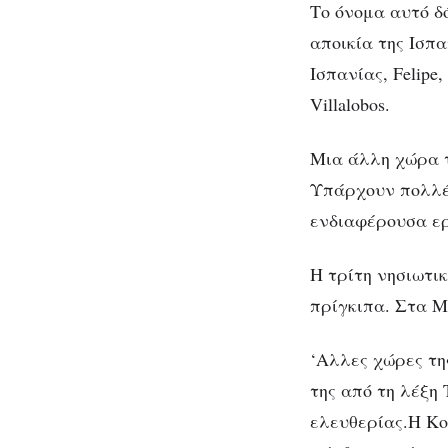
Το όνομα αυτό δ
αποικία της Ισπα
Ισπανίας, Felipe
Villalobos.
Μια άλλη χώρα τ
Υπάρχουν πολλέ
ενδιαφέρουσα ερ
Η τρίτη νησιωτι
πρίγκιπα. Στα Μ
‘Αλλες χώρες τη
της από τη λέξη
ελευθερίας.Η Κο