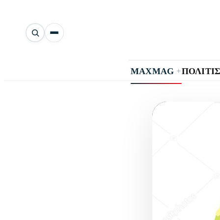
Αναζήτηση
άρθρων
+
MAXMAG
ΠΟΛΙΤΙ