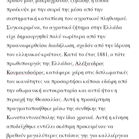
προϊόν μιας μακροχρόνιας ζύμωσης η οποία
προέκυψε με την σειρά της μέσα από την
συστηματική καταπίεση του αγροτικού πληθυσμού.
Συγκεκριμένα, το αγροτικό ζήτημα στην Ελλάδα
είχε δημιουργηθεί πολύ νωρίτερα από την
προαναφερθείσα διαδήλωση, σχεδόν από την ίδρυση
του ελληνικού κράτους. Κατά το έτος 1881, ο τότε
πρωθυπουργός της Ελλάδας,
Αλέξανδρος
Κουμουνδούρος
, κατάφερε χάρη στις διπλωματικές
του ικανότητες να προσαρτήσει κάποια εδάφη από
την οθωμανική αυτοκρατορία και αυτά ήταν η
περιοχή της Θεσσαλίας. Αυτή η προσάρτηση
πραγματοποιήθηκε μέσω της συνθήκης της
Κωνσταντινούπολης την ίδια χρονιά. Αυτή η κίνηση
αποδείχθηκε εντέλει σκόπιμη προκειμένου να
βρεθούν μεγαλύτερες εκτάσεις γης για καλλιέργεια