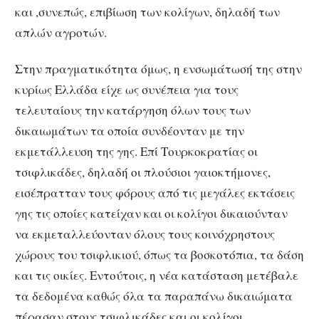
και ,συνεπώς, επιβίωση των κολίγων, δηλαδή των
απλών αγροτών.
Στην πραγματικότητα όμως, η ενσωμάτωσή της στην
κυρίως Ελλάδα είχε ως συνέπεια για τους
τελευταίους την κατάργηση όλων τους των
δικαιωμάτων τα οποία συνδέονταν με την
εκμετάλλευση της γης. Επί Τουρκοκρατίας οι
τσιφλικάδες, δηλαδή οι πλούσιοι γαιοκτήμονες,
εισέπρατταν τους φόρους από τις μεγάλες εκτάσεις
γης τις οποίες κατείχαν και οι κολίγοι δικαιούνταν
να εκμεταλλεύονταν όλους τους κοινόχρηστους
χώρους του τσιφλικιού, όπως τα βοσκοτόπια, τα δάση
και τις οικίες. Εντούτοις, η νέα κατάσταση μετέβαλε
τα δεδομένα καθώς όλα τα παραπάνω δικαιώματα
πέρασαν στους τσιφλικάδες και οι κολίγοι