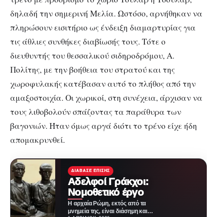
δηλαδή την σημερινή Μελία. Ωστόσο, αρνήθηκαν να
πληρώσουν εισιτήριο ως ένδειξη διαμαρτυρίας για
τις άθλιες συνθήκες διαβίωσής τους. Τότε ο
διευθυντής του θεσσαλικού σιδηροδρόμου, Α.
Πολίτης, με την βοήθεια του στρατού και της
χωροφυλακής κατέβασαν αυτό το πλήθος από την
αμαξοστοιχία. Οι χωρικοί, στη συνέχεια, άρχισαν να
τους λιθοβολούν σπάζοντας τα παράθυρα των
βαγονιών. Ήταν όμως αργά διότι το τρένο είχε ήδη
απομακρυνθεί.
ΔΙΆΒΑΣΕ ΕΠΊΣΗΣ
Αδελφοί Γράκχοι:
Νομοθετικό έργο
Η αρχαία Ρώμη, εκτός από τα
μνημεία της, είναι διάσημη και