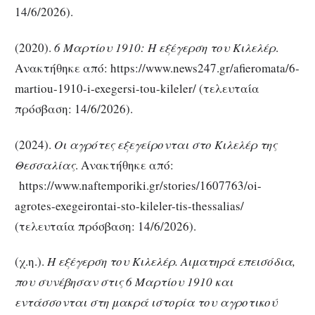
14/6/2026).
(2020).
6 Μαρτίου 1910: Η εξέγερση του Κιλελέρ
.
Ανακτήθηκε από: https://www.news247.gr/afieromata/6-
martiou-1910-i-exegersi-tou-kileler/ (τελευταία
πρόσβαση: 14/6/2026).
(2024).
Οι αγρότες εξεγείρονται στο Κιλελέρ της
Θεσσαλίας
. Ανακτήθηκε από:
https://www.naftemporiki.gr/stories/1607763/oi-
agrotes-exegeirontai-sto-kileler-tis-thessalias/
(τελευταία πρόσβαση: 14/6/2026).
(χ.η.).
Η εξέγερση του Κιλελέρ. Αιματηρά επεισόδια,
που συνέβησαν στις 6 Μαρτίου 1910 και
εντάσσονται στη μακρά ιστορία του αγροτικού