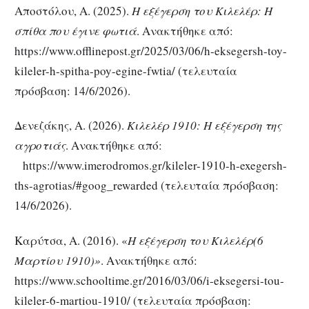
Αποστόλου, Α. (2025).
Η εξέγερση του Κιλελέρ: Η
σπίθα που έγινε φωτιά
. Ανακτήθηκε από:
https://www.offlinepost.gr/2025/03/06/h-eksegersh-toy-
kileler-h-spitha-poy-egine-fwtia/ (τελευταία
πρόσβαση: 14/6/2026).
Δενεζάκης, Α. (2026).
Κιλελέρ 1910: Η εξέγερση της
αγροτιάς
. Ανακτήθηκε από:
https://www.imerodromos.gr/kileler-1910-h-exegersh-
ths-agrotias/#goog_rewarded (τελευταία πρόσβαση:
14/6/2026).
Καρύτσα, Α. (2016). «
Η εξέγερση του Κιλελέρ(6
Μαρτίου 1910)»
. Ανακτήθηκε από:
https://www.schooltime.gr/2016/03/06/i-eksegersi-tou-
kileler-6-martiou-1910/ (τελευταία πρόσβαση: