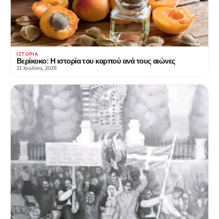
ΙΣΤΟΡΊΑ
Βερίκοκο: Η ιστορία του καρπού ανά τους αιώνες
11 Ιουλίου, 2026