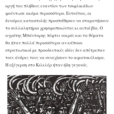
οργή του πλήθους εναντίον των τσιφλικάδων
φούντωσε ακόμα περισσότερο. Εντούτοις, οι
δυνάμεις καταστολής προσπάθησαν να σταματήσουν
το συλλαλητήριο χρησιμοποιώντας κι αυτοί βία. Ο
αγρότης Μπάνταρης πέφτει νεκρός και τα θύματα
θα ήταν πολλά περισσότερα αν κάποιοι
στρατιωτικοί με προοδευτικές ιδέες δεν απέτρεπαν
τους άνδρες τους να συνεχίσουν το αιματοκύλισμα.
Η εξέγερση στο Κιλελέρ ήταν ήδη γεγονός.