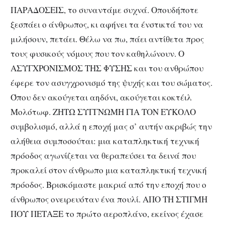
ΠΑΡΑΔΟΣΕΙΣ, το συναντάμε συχνά. Οπουδήποτε
ξεσπάει ο άνθρωπος, κι αφήνει τα ένστικτά του να
μιλήσουν, πετάει. Θέλω να πω, πάει αντίθετα προς
τους φυσικούς νόμους που τον καθηλώνουν. Ο
ΑΣΥΓΧΡΟΝΙΣΜΟΣ ΤΗΣ ΦΥΣΗΣ και του ανθρώπου
έφερε τον ασυγχρονισμό της ψυχής και του σώματος.
Όπου δεν ακούγεται αηδόνι, ακούγεται κοκτέιλ
Μολότωφ. ΖΗΤΩ ΣΥΓΓΝΩΜΗ ΓΙΑ ΤΟΝ ΕΥΚΟΛΟ
συμβολισμό, αλλά η εποχή μας σ’ αυτήν ακριβώς την
αλήθεια συμποσούται: μια καταπληκτική τεχνική
πρόοδος αγωνίζεται να θεραπεύσει τα δεινά που
προκαλεί στον άνθρωπο μια καταπληκτική τεχνική
πρόοδος. Βρισκόμαστε μακριά από την εποχή που ο
άνθρωπος ονειρευόταν ένα πουλί. ΑΠΟ ΤΗ ΣΤΙΓΜΗ
ΠΟΥ ΠΕΤΑΞΕ το πρώτο αεροπλάνο, εκείνος έχασε