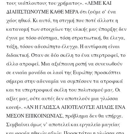
τους νεόπλουτους του χρήματος». «ΛΕΜΕ ΚΑΙ
ΔΙΑΠΙΣΤΩΝΟΥΜΕ ΚΑΘΕ ΜΕΡΑ ότι ζούμε σ’ ένα
χάος ηθικό. Κι αυτό, τη στιγμή που ποτέ άλλοτε η
κατανομή των στοιχείων της υλικής μας ύπαρξης δεν
έγινε με τόσο σύστημα, τόση στρατιωτική, θα έλεγα,
τάξη, τόσον αδυσώπητο έλεγχο. Η αντίφαση είναι
διδακτική. Όταν σε δύο σκέλη το ένα υπερτροφεί, το
άλλο ατροφεί. Μια αξιέπαινη ροπή να συνενωθούν
σε ενιαία μονάδα οι λαοί της Ευρώπης προσκόπτει
σήμερα στην αδυναμία να συμπέσουν τα ατροφικά
και τα υπερτροφικά σκέλη του πολιτισμού μας. Οι
αξίες μας, ούτε αυτές δεν αποτελούν μια γλώσσα
κοινή». «ΑΝ Η ΓΛΩΣΣΑ ΑΠΟΤΕΛΟΥΣΕ ΑΠΛΩΣ ΕΝΑ
ΜΕΣΟΝ ΕΠΙΚΟΙΝΩΝΙΑΣ, πρόβλημα δεν θα υπήρχε.
Συμβαίνει όμως ν’ αποτελεί και εργαλείο μαγείας
και φορέα ηθικών αξιών. Προσκτάται η γλώσσα στο