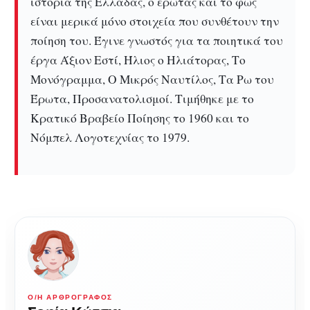
ιστορία της Ελλάδας, ο έρωτας και το φως
είναι μερικά μόνο στοιχεία που συνθέτουν την
ποίηση του. Έγινε γνωστός για τα ποιητικά του
έργα Άξιον Εστί, Ήλιος ο Ηλιάτορας, Το
Μονόγραμμα, Ο Μικρός Ναυτίλος, Τα Ρω του
Έρωτα, Προσανατολισμοί. Τιμήθηκε με το
Κρατικό Βραβείο Ποίησης το 1960 και το
Νόμπελ Λογοτεχνίας το 1979.
Ο/Η ΑΡΘΡΟΓΡΆΦΟΣ