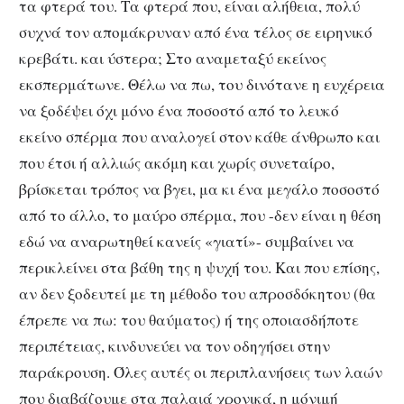
τα φτερά του. Τα φτερά που, είναι αλήθεια, πολύ
συχνά τον απομάκρυναν από ένα τέλος σε ειρηνικό
κρεβάτι. και ύστερα; Στο αναμεταξύ εκείνος
εκσπερμάτωνε. Θέλω να πω, του δινότανε η ευχέρεια
να ξοδέψει όχι μόνο ένα ποσοστό από το λευκό
εκείνο σπέρμα που αναλογεί στον κάθε άνθρωπο και
που έτσι ή αλλιώς ακόμη και χωρίς συνεταίρο,
βρίσκεται τρόπος να βγει, μα κι ένα μεγάλο ποσοστό
από το άλλο, το μαύρο σπέρμα, που -δεν είναι η θέση
εδώ να αναρωτηθεί κανείς «γιατί»- συμβαίνει να
περικλείνει στα βάθη της η ψυχή του. Και που επίσης,
αν δεν ξοδευτεί με τη μέθοδο του απροσδόκητου (θα
έπρεπε να πω: του θαύματος) ή της οποιασδήποτε
περιπέτειας, κινδυνεύει να τον οδηγήσει στην
παράκρουση. Όλες αυτές οι περιπλανήσεις των λαών
που διαβάζουμε στα παλαιά χρονικά, η μόνιμή