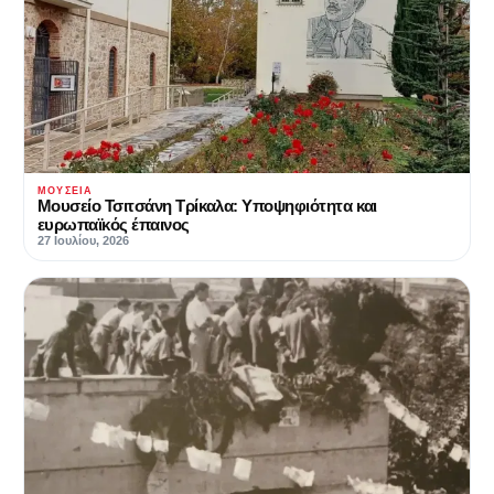
ΜΟΥΣΕΊΑ
Μουσείο Τσιτσάνη Τρίκαλα: Υποψηφιότητα και
ευρωπαϊκός έπαινος
27 Ιουλίου, 2026