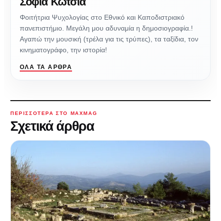
Σοφία Κώτσια
Φοιτήτρια Ψυχολογίας στο Εθνικό και Καποδιστριακό
πανεπιστήμιο. Μεγάλη μου αδυναμία η δημοσιογραφία.!
Αγαπώ την μουσική (τρέλα για τις τρύπες), τα ταξίδια, τον
κινηματογράφο, την ιστορία!
ΌΛΑ ΤΑ ΆΡΘΡΑ
ΠΕΡΙΣΣΌΤΕΡΑ ΣΤΟ MAXMAG
Σχετικά άρθρα