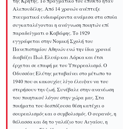
της Κρήτης. Το πραγματικό του επίθετο ήταν
Αλεπουδέλης. Από 14 χρονών ανέπτυξε
πνευματικά ενδιαφέροντα ανάμεσα στα οποία
συγκαταλέγονται η ανάγνωση ποιητών επί
παραδείγματι ο Καβάφης. Το 1929
εγγράφεται στην Νομική Σχολή του
Πανεπιστημίου Αθηνών ενώ την ίδια χρονιά
διαβάζει Πωλ Ελυάρ και Λόρκα και έτσι
έρχεται σε επαφή με τον Υπερρεαλισμό. Ο
Οδυσσέας Ελύτης μεταβαίνει στο μέτωπο το
1940 που οι κακουχίες λίγο έλειψαν να του
στερήσουν την ζωή. Συνέβαλε στην ανανέωση
του ποιητικού λόγου στην χώρα μας. Στα
ποιήματα του δεσπόζουσα θέση κατέχει ο
σουρεαλισμός και ο συμβολισμός. Ο ουρανός, η
θάλασσα και δη το γαλάζιο του Αιγαίου, η