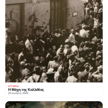
ΙΣΤΟΡΊΑ
Η Μάχη της Καλλιθέας
24 Ιουλίου, 2026