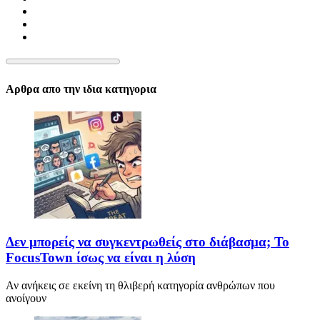
Αρθρα απο την ιδια κατηγορια
Δεν μπορείς να συγκεντρωθείς στο διάβασμα; Το
FocusTown ίσως να είναι η λύση
Αν ανήκεις σε εκείνη τη θλιβερή κατηγορία ανθρώπων που
ανοίγουν