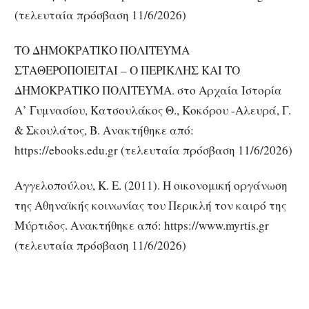
(τελευταία πρόσβαση 11/6/2026)
ΤΟ ΔΗΜΟΚΡΑΤIΚΟ ΠΟΛIΤΕYΜΑ
ΣΤΑΘΕΡΟΠΟIΕIΤΑI – Ο ΠΕΡIΚΛΗΣ ΚΑI ΤΟ
ΔΗΜΟΚΡΑΤIΚΟ ΠΟΛIΤΕYΜΑ. στο Αρχαία Ιστορία
Α’ Γυμνασίου, Κατσουλάκος Θ., Κοκόρου -Αλευρά, Γ.
& Σκουλάτος, Β. Ανακτήθηκε από:
https://ebooks.edu.gr (τελευταία πρόσβαση 11/6/2026)
Αγγελοπούλου, Κ. Ε. (2011). Η οικονομική οργάνωση
της Αθηναϊκής κοινωνίας του Περικλή τον καιρό της
Μύρτιδoς. Ανακτήθηκε από: https://www.myrtis.gr
(τελευταία πρόσβαση 11/6/2026)