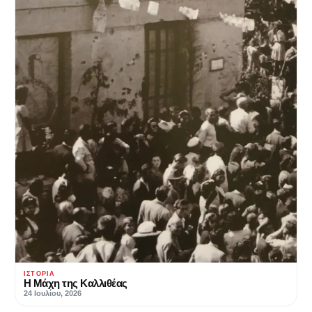
ΙΣΤΟΡΊΑ
Η Μάχη της Καλλιθέας
24 Ιουλίου, 2026