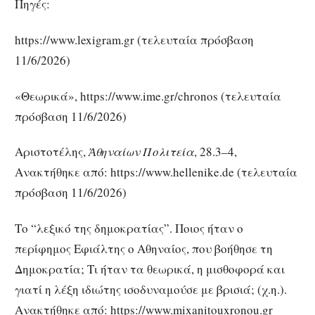
Πηγές:
https://www.lexigram.gr (τελευταία πρόσβαση
11/6/2026)
«Θεωρικά», https://www.ime.gr/chronos (τελευταία
πρόσβαση 11/6/2026)
Αριστοτέλης,
Ἀθηναίων Πολιτεία
, 28.3–4,
Ανακτήθηκε από: https://www.hellenike.de (τελευταία
πρόσβαση 11/6/2026)
Το “λεξικό της δημοκρατίας”. Ποιος ήταν ο
περίφημος Εφιάλτης ο Αθηναίος, που βοήθησε τη
Δημοκρατία; Τι ήταν τα θεωρικά, η μισθοφορά και
γιατί η λέξη ιδιώτης ισοδυναμούσε με βρισιά; (χ.η.).
Ανακτήθηκε από: https://www.mixanitouxronou.gr