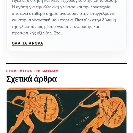
Ηγεσία, Διοίκηση και Νέες Τεχνολογίες στην Εκπαίδευση.
Η αγάπη για την ελληνική γλώσσα και την λογοτεχνία
αποτελεί σταθερό σημείο αναφοράς στην επαγγελματική
και στην προσωπική μου πορεία. Πιστεύω στην δύναμη
της γλώσσας ως μέσου γνώσης, έκφρασης και
προσωπικής εξέλιξης. Στο…
ΌΛΑ ΤΑ ΆΡΘΡΑ
ΠΕΡΙΣΣΌΤΕΡΑ ΣΤΟ MAXMAG
Σχετικά άρθρα