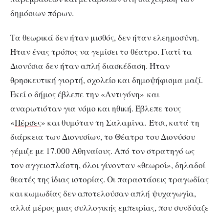
δημόσιων πόρων.
Τα θεωρικά δεν ήταν μισθός, δεν ήταν ελεημοσύνη.
Ήταν ένας τρόπος να γεμίσει το θέατρο. Γιατί τα
Διονύσια δεν ήταν απλή διασκέδαση. Ήταν
θρησκευτική γιορτή, σχολείο και δημοψήφισμα μαζί.
Εκεί ο δήμος έβλεπε την «Αντιγόνη» και
αναρωτιόταν για νόμο και ηθική. Έβλεπε τους
«
Πέρσες
» και θυμόταν τη Σαλαμίνα. Έτσι, κατά τη
διάρκεια των Διονυσίων, το Θέατρο του Διονύσου
γέμιζε με 17.000 Αθηναίους. Από τον στρατηγό ως
τον αγγειοπλάστη, όλοι γίνονταν «θεωροί», δηλαδοί
θεατές της ίδιας ιστορίας. Οι παραστάσεις τραγωδίας
και κωμωδίας δεν αποτελούσαν απλή ψυχαγωγία,
αλλά μέρος μιας συλλογικής εμπειρίας, που συνδύαζε