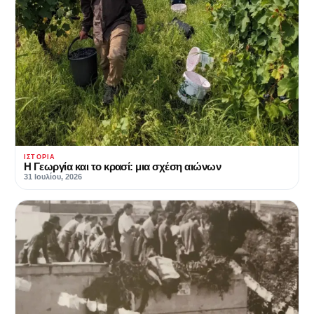
ΙΣΤΟΡΊΑ
Η Γεωργία και το κρασί: μια σχέση αιώνων
31 Ιουλίου, 2026