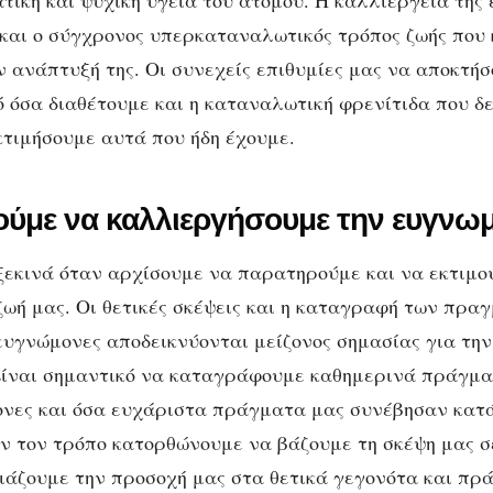
τική και ψυχική υγεία του ατόμου. Η καλλιέργεια της
ν και ο σύγχρονος υπερκαταναλωτικός τρόπος ζωής που
ν ανάπτυξή της. Οι συνεχείς επιθυμίες μας να αποκτή
 όσα διαθέτουμε και η καταναλωτική φρενίτιδα που δ
κτιμήσουμε αυτά που ήδη έχουμε.
ύμε να καλλιεργήσουμε την ευγνω
εκινά όταν αρχίσουμε να παρατηρούμε και να εκτιμο
ζωή μας.
Οι θετικές σκέψεις και η καταγραφή των πρα
 ευγνώμον
ες
αποδεικνύονται μείζονος σημασίας για την
ίναι σημαντικό να καταγράφουμε καθημερινά πράγματ
ον
ες
και όσα ευχάριστα πράγματα μας συνέβησαν κατά 
ν τον τρόπο κατορθώνουμε να βάζουμε τη σκέψη μας σ
τιάζουμε την προσοχή μας στα θετικά γεγονότα και πρ