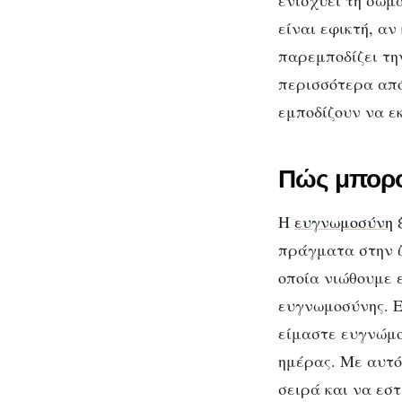
ενισχύει τη σωμα
είναι εφικτή, α
παρεμποδίζει τη
περισσότερα από
εμποδίζουν να ε
Πώς μπορο
H
ευγνωμοσύνη
ξ
πράγματα στην 
οποία νιώθουμε
ευγνωμοσύνης. Ε
είμαστε ευγνώμ
ημέρας. Με αυτό
σειρά και να εσ