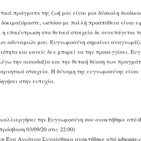
τικά πράγματα της ζωή μας είναι μια δύσκολη διαδικασ
 δοκιμαζόμαστε, ωστόσο με πολλή προσπάθεια είναι εφ
 η επικέντρωση στα θετικά στοιχεία δε συνεπάγεται 
των αδυναμιών μου. Ευγνωμοσύνη σημαίνει αναγνωρίζω
ειότητα και κανείς δεν μπορεί να την προσεγγίσει. Ε
ιλέγω την αισιοδοξία και την θετική θέαση των πραγμά
 αρνητικά στοιχεία. Η δύναμη της ευγνωμοσύνης είναι
δηγήσει στην ευτυχία.
 καλλιεργήσει την Ευγνωμοσύνη σου ανακτήθηκε από thr
πρόσβαση 03/09/20 στις 22:00)
η Ένα Ανώτερο Συναίσθημα ανακτήθηκε από iqbeaute.