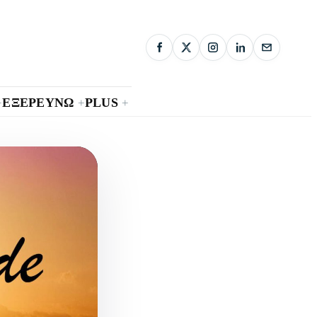
ΕΞΕΡΕΥΝΩ
PLUS
+
+
+