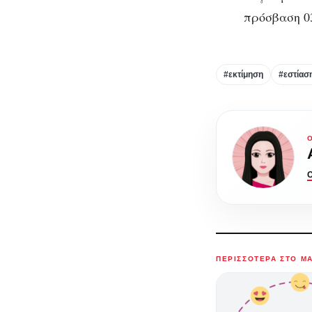
πρόσβαση 03
#εκτίμηση
#εστίαση
ΠΕΡΙΣΣΌΤΕΡΑ ΣΤΟ M