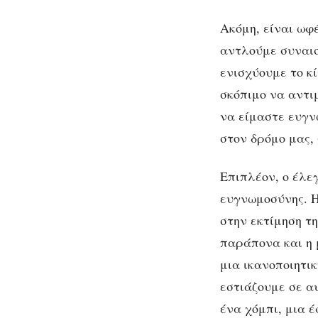
Ακόμη, είναι ωφ
αντλούμε συναι
ενισχύουμε το κ
σκόπιμο να αντι
να είμαστε ευγ
στον δρόμο μας,
Επιπλέον, ο έλε
ευγνωμοσύνης. 
στην εκτίμηση τ
παράπονα και η 
μια ικανοποιητικ
εστιάζουμε σε α
ένα χόμπι, μια έ