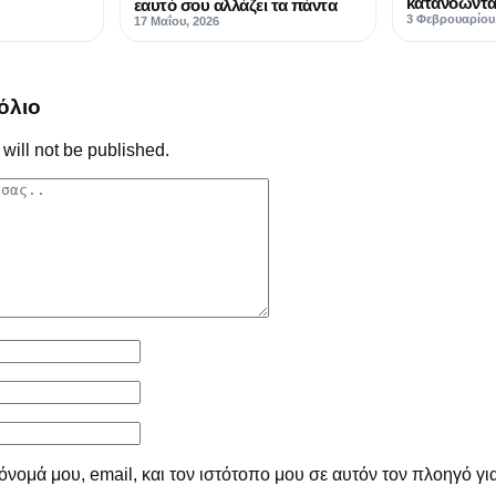
κατανοώντας
εαυτό σου αλλάζει τα πάντα
3 Φεβρουαρίου
17 Μαΐου, 2026
όλιο
will not be published.
νομά μου, email, και τον ιστότοπο μου σε αυτόν τον πλοηγό γι