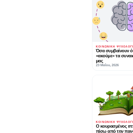
ΚΟΙΝΩΝΙΚΉ ΨΥΧΟΛΟΓ
Όσα συμβαίνουν ό
«ακούμε» τα συνα
μας
23 Μαΐου, 2026
ΚΟΙΝΩΝΙΚΉ ΨΥΧΟΛΟΓ
Ο κουρασμένος ι
πίσω από την παν