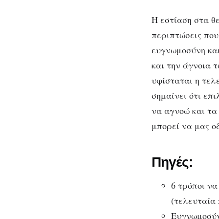
Η εστίαση στα θε
περιπτώσεις που
ευγνωμοσύνη και
και την άγνοια 
υφίσταται η τελ
σημαίνει ότι επ
να αγνοώ και τα
μπορεί να μας ο
Πηγές:
6 τρόποι να
(τελευταία 
Ευγνωμοσύν