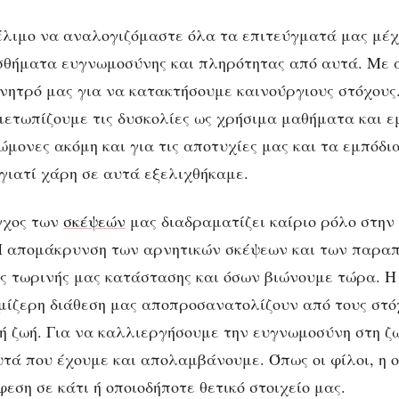
έλιμο να αναλογιζόμαστε όλα τα επιτεύγματά μας μέχ
σθήματα ευγνωμοσύνης και πληρότητας από αυτά.
Με 
ίνητρό μας για να κατακτήσουμε καινούργιους στόχους.
μετωπίζουμε τις δυσκολίες ως χρήσιμα μαθήματα και ε
νώμονες
ακόμη και για τις αποτυχίες μας και τα εμπόδ
 γιατί χάρη σε αυτά εξελιχθήκαμε.
γχος των
σκέψεών
μας διαδραματίζει καίριο ρόλο στην 
Η απομάκρυνση των αρνητικών σκέψεων και των παρα
ης τωρινής μας κατάστασης και όσων βιώνουμε τώρα. Η
μίζερη διάθεση μας αποπροσανατολίζουν από τους στό
ή ζωή
. Για να καλλιεργήσουμε την ευγνωμοσύνη στη ζ
υτά που έχουμε και απολαμβάνουμε. Όπως οι φίλοι, η ο
φεση σε κάτι ή οποιοδήποτε θετικό στοιχείο μας.