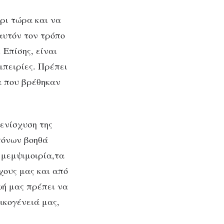
ρι τώρα και να
αυτόν τον τρόπο
 Επίσης, είναι
μπειρίες. Πρέπει
ια που βρέθηκαν
ενίσχυση της
πόνων βοηθά
 μεμψιμοιρία,τα
χους μας και
από
ωή μας πρέπει να
ικογένειά μας,