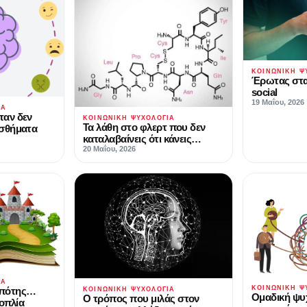
ΚΟΙΝΩΝΙΚΉ Ψ
Έρωτας στ
social
19 Μαΐου, 2026
ΊΑ
ταν δεν
ΚΟΙΝΩΝΙΚΉ ΨΥΧΟΛΟΓΊΑ
Τα λάθη στο φλερτ που δεν
ισθήματα
καταλαβαίνεις ότι κάνεις…
20 Μαΐου, 2026
ΊΑ
ΚΟΙΝΩΝΙΚΉ Ψ
ππότης…
ΚΟΙΝΩΝΙΚΉ ΨΥΧΟΛΟΓΊΑ
Ομαδική ψυ
Ο τρόπος που μιλάς στον
οπλία