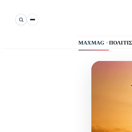
Αναζήτηση
άρθρων
+
MAXMAG
ΠΟΛΙΤΙ