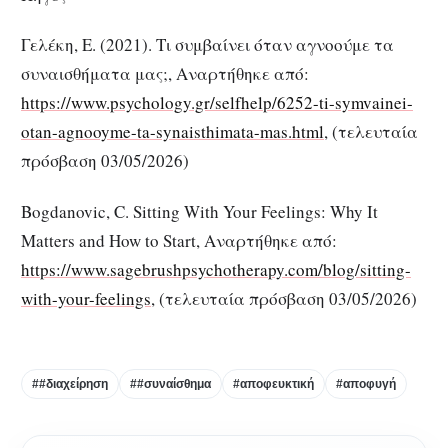
Γελέκη, Ε. (2021). Τι συμβαίνει όταν αγνοούμε τα
συναισθήματα μας;, Αναρτήθηκε από:
https://www.psychology.gr/selfhelp/6252-ti-symvainei-
otan-agnooyme-ta-synaisthimata-mas.html
, (τελευταία
πρόσβαση 03/05/2026)
Bogdanovic, C. Sitting With Your Feelings: Why It
Matters and How to Start, Αναρτήθηκε από:
https://www.sagebrushpsychotherapy.com/blog/sitting-
with-your-feelings
, (τελευταία πρόσβαση 03/05/2026)
##διαχείρηση
##συναίσθημα
#αποφευκτική
#αποφυγή