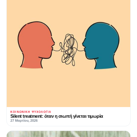
ΚΟΙΝΩΝΙΚΉ ΨΥΧΟΛΟΓΊΑ
Silent treatment: όταν η σιωπή γίνεται τιμωρία
27 Μαρτίου, 2026