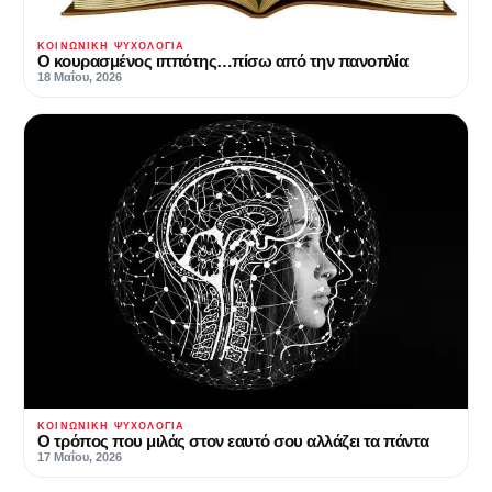
ΚΟΙΝΩΝΙΚΉ ΨΥΧΟΛΟΓΊΑ
Ο κουρασμένος ιππότης…πίσω από την πανοπλία
18 Μαΐου, 2026
ΚΟΙΝΩΝΙΚΉ ΨΥΧΟΛΟΓΊΑ
Ο τρόπος που μιλάς στον εαυτό σου αλλάζει τα πάντα
17 Μαΐου, 2026