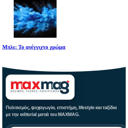
Μπλε: Το ανέγγιχτο χρώμα
Το μπλε δεν είναι ένα απλό χρώμα της φύσης· είναι
Πολιτισμός, ψυχαγωγία, επιστήμη, lifestyle και ταξίδια
με την editorial ματιά του MAXMAG.