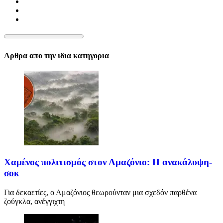
Αρθρα απο την ιδια κατηγορια
Χαμένος πολιτισμός στον Αμαζόνιο: Η ανακάλυψη-
σοκ
Για δεκαετίες, ο Αμαζόνιος θεωρούνταν μια σχεδόν παρθένα
ζούγκλα, ανέγγιχτη