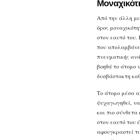
Μοναχικότ
Από την άλλη με
όρος μοναχικότη
στον εαυτό του. 
που απολαμβάνει
πνευματικής ανά
βοηθά το άτομο 
δυσβάστακτη καθ
Το άτομο μέσα α
ψυχαγωγηθεί, να
και πιο σύνθετα
στον εαυτό του 
αφουγκραστεί τις