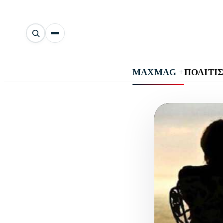
Αναζήτηση
άρθρων
+
MAXMAG
ΠΟΛΙΤΙ