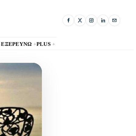
ΕΞΕΡΕΥΝΩ
PLUS
+
+
+