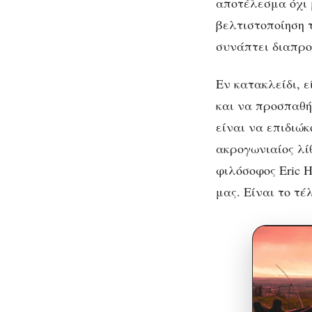
αποτέλεσμα όχι 
βελτιστοποίηση τ
συνάπτει διαπρο
Εν κατακλείδι, 
και να προσπαθή
είναι να επιδιώκ
ακρογωνιαίος λί
φιλόσοφος Eric 
μας. Είναι το τέ