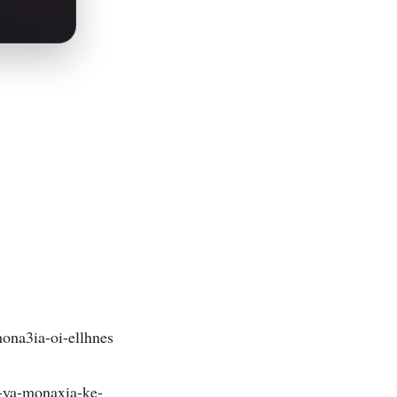
-mona3ia-oi-ellhnes
-ya-monaxia-ke-