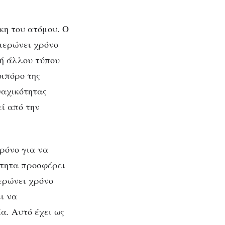
κη του ατόμου. Ο
φιερώνει χρόνο
 ή άλλου τύπου
οιπόρο της
ναχικότητας
εί από την
ρόνο για να
ότητα προσφέρει
ερώνει χρόνο
ι να
α. Αυτό έχει ως