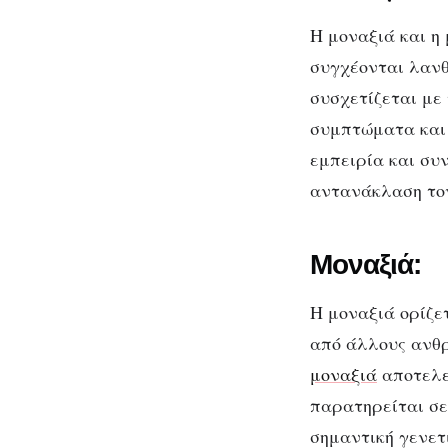
Η μοναξιά και η
συγχέονται λανθ
συσχετίζεται με
συμπτώματα και 
εμπειρία και συ
αντανάκλαση τ
Μοναξιά:
Η μοναξιά ορίζε
από άλλους ανθρώ
μοναξιά
αποτελε
παρατηρείται σε
σημαντική γενετ