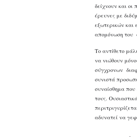
δείχνουν και οι
έρευνες με διδύ
εξωτερικών και 
απομόνωση του α
Το αντίθετο μάλ
να νιώθουν μόνο
σύγχρονων διαφο
συνιστά προσωπι
συναίσθημα που 
τους. Ουσιαστικ
περιτριγυρίζετα
αδυνατεί να γεφ