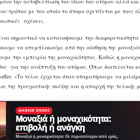
μόνο την αυτοβελτίωση του ίδιου του ατόμου αλλά και
ου τρόπου με τον οποίο το άτομο σχετίζεται με τους ά
σωπικές σχέσεις.
είναι σημαντικό να κατανοήσουμε την διαφορετικότητα
σουμε να απεμπλακούμε από την αίσθηση της μοναξιάς
ουμε την εμπειρία της μοναχικότητας. Καθώς η μοναχι
θος για την ανάπτυξη του ατόμου. Όπως διατείνεται κ
Hoffer: «Το τέλος έρχεται όταν σταματήσουμε να μιλάμ
λος της πραγματικής σκέψης και η απαρχή της τελικής 
ΔΙΆΒΑΣΕ ΕΠΊΣΗΣ
Μοναξιά ή μοναχικότητα:
επιβολή ή ανάγκη
Μοναξιά ή μοναχικότητα: Οι περισσότεροι από εμάς,