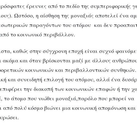
 πρόσφατες έρευνες από το πεδίο της συμπεριφορικής γ
μους). Ωστόσο, η αίσθηση της μοναξιάς αποτελεί ένα 
εσωτερικών παραγόντων του ατόμου και δεν προαπαιτ
πό το κοινωνικό περιβάλλον.
ιστα, καθώς στην σύγχρονη εποχή είναι συχνό φαινόμε
ι ακόμα και όταν βρίσκονται μαζί με άλλους ανθρώπο
ρετικών κοινωνικών και περιβαλλοντικών συνθηκών.
κή και συνειδητή επιλογή του ατόμου, αλλά ένα δυσά
επιφέρει την διακοπή των κοινωνικών επαφών ή την χ
ά, το άτομο που νιώθει μοναξιά,παρόλο που μπορεί να
ι από πολύ κόσμο βιώνει μια κοινωνική απομόνωση και
υρώσει.