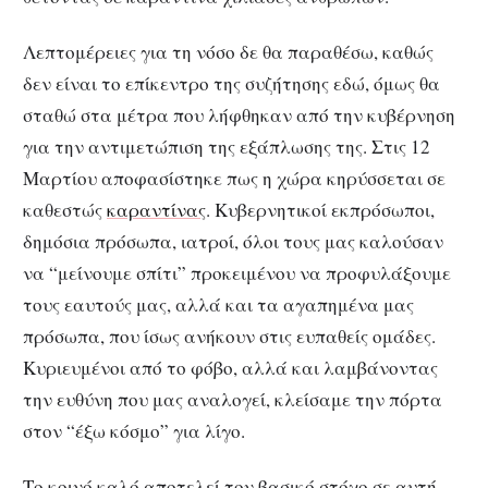
Λεπτομέρειες για τη νόσο δε θα παραθέσω, καθώς
δεν είναι το επίκεντρο της συζήτησης εδώ, όμως θα
σταθώ στα μέτρα που λήφθηκαν από την κυβέρνηση
για την αντιμετώπιση της εξάπλωσης της. Στις 12
Μαρτίου αποφασίστηκε πως η χώρα κηρύσσεται σε
καθεστώς
καραντίνας
. Κυβερνητικοί εκπρόσωποι,
δημόσια πρόσωπα, ιατροί, όλοι τους μας καλούσαν
να “μείνουμε σπίτι” προκειμένου να προφυλάξουμε
τους εαυτούς μας, αλλά και τα αγαπημένα μας
πρόσωπα, που ίσως ανήκουν στις ευπαθείς ομάδες.
Κυριευμένοι από το φόβο, αλλά και λαμβάνοντας
την ευθύνη που μας αναλογεί, κλείσαμε την πόρτα
στον “έξω κόσμο” για λίγο.
Το κοινό καλό αποτελεί τον βασικό στόχο σε αυτή