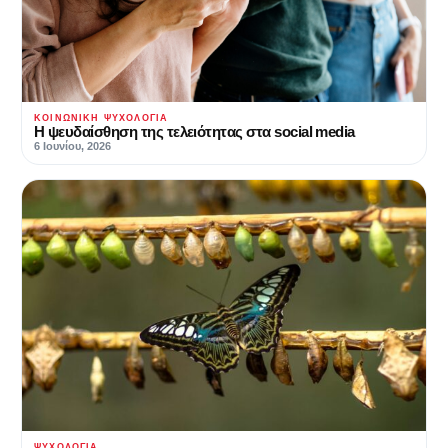
ΚΟΙΝΩΝΙΚΉ ΨΥΧΟΛΟΓΊΑ
Η ψευδαίσθηση της τελειότητας στα social media
6 Ιουνίου, 2026
ΨΥΧΟΛΟΓΊΑ