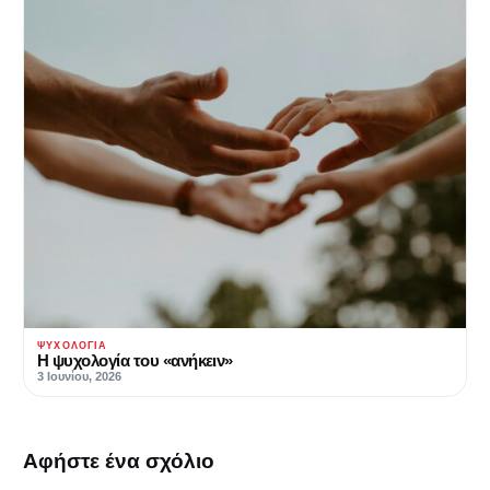
ΨΥΧΟΛΟΓΊΑ
Η ψυχολογία του «ανήκειν»
3 Ιουνίου, 2026
Αφήστε ένα σχόλιο