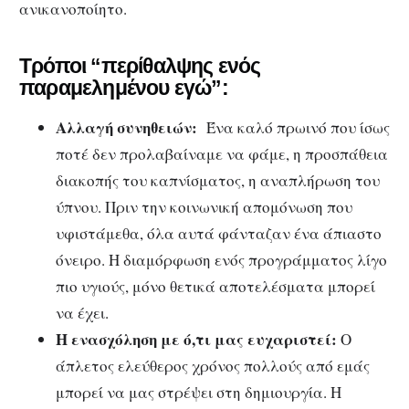
ανικανοποίητο.
Τρόποι “περίθαλψης ενός
παραμελημένου εγώ”:
Αλλαγή συνηθειών:
Ένα καλό πρωινό που ίσως
ποτέ δεν προλαβαίναμε να φάμε, η προσπάθεια
διακοπής του καπνίσματος, η αναπλήρωση του
ύπνου. Πριν την κοινωνική απομόνωση που
υφιστάμεθα, όλα αυτά φάνταζαν ένα άπιαστο
όνειρο. Η διαμόρφωση ενός προγράμματος λίγο
πιο υγιούς, μόνο θετικά αποτελέσματα μπορεί
να έχει.
Η ενασχόληση με ό,τι μας ευχαριστεί:
Ο
άπλετος ελεύθερος χρόνος πολλούς από εμάς
μπορεί να μας στρέψει στη δημιουργία. Η