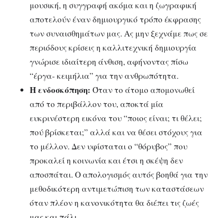
μουσική, η συγγραφή ακόμα και η ζωγραφική
αποτελούν έναν δημιουργικό τρόπο έκφρασης
των συναισθημάτων μας. Ας μην ξεχνάμε πως σε
περιόδους κρίσεις η καλλιτεχνική δημιουργία
γνώρισε ιδιαίτερη άνθιση, αφήνοντας πίσω
“έργα- κειμήλια” για την ανθρωπότητα.
Η ενδοσκόπηση:
Όταν το άτομο απομονωθεί
από το περιβάλλον του, αποκτά μία
ευκρινέστερη εικόνα του “ποιος είναι; τι θέλει;
πού βρίσκεται;” αλλά και να θέσει στόχους για
το μέλλον. Δεν υφίσταται ο “θόρυβος” που
προκαλεί η κοινωνία και έτσι η σκέψη δεν
αποσπάται. Ο απολογισμός αυτός βοηθά για την
μεθοδικότερη αντιμετώπιση των καταστάσεων
όταν πλέον η κανονικότητα θα διέπει τις ζωές
μας και πάλι.