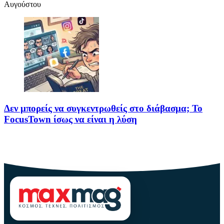
Αυγούστου
Δεν μπορείς να συγκεντρωθείς στο διάβασμα; Το
FocusTown ίσως να είναι η λύση
Αν ανήκεις σε εκείνη τη θλιβερή κατηγορία ανθρώπων που
ανοίγουν