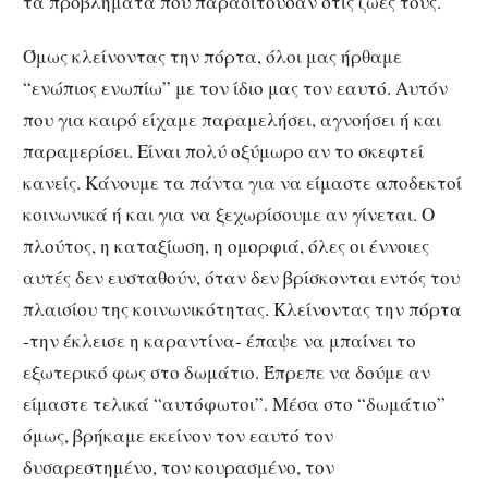
τα προβλήματα που παρασιτούσαν στις ζωές τους.
Όμως κλείνοντας την πόρτα, όλοι μας ήρθαμε
“ενώπιος ενωπίω” με τον ίδιο μας τον εαυτό. Αυτόν
που για καιρό είχαμε παραμελήσει, αγνοήσει ή και
παραμερίσει. Είναι πολύ οξύμωρο αν το σκεφτεί
κανείς. Κάνουμε τα πάντα για να είμαστε αποδεκτοί
κοινωνικά ή και για να ξεχωρίσουμε αν γίνεται. Ο
πλούτος, η καταξίωση, η ομορφιά, όλες οι έννοιες
αυτές δεν ευσταθούν, όταν δεν βρίσκονται εντός του
πλαισίου της κοινωνικότητας. Κλείνοντας την πόρτα
-την έκλεισε η καραντίνα- έπαψε να μπαίνει το
εξωτερικό φως στο δωμάτιο. Έπρεπε να δούμε αν
είμαστε τελικά “αυτόφωτοι”. Μέσα στο “δωμάτιο”
όμως, βρήκαμε εκείνον τον εαυτό τον
δυσαρεστημένο, τον κουρασμένο, τον