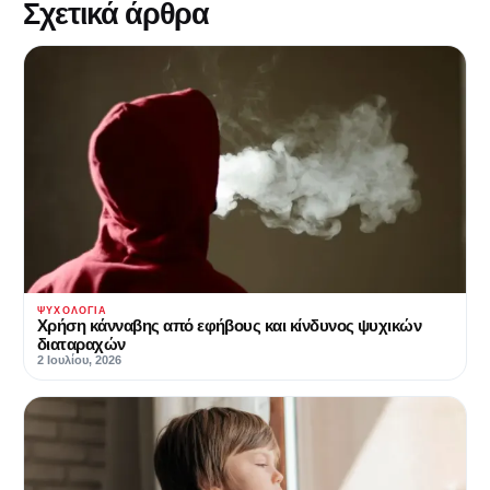
Σχετικά άρθρα
ΨΥΧΟΛΟΓΊΑ
Χρήση κάνναβης από εφήβους και κίνδυνος ψυχικών
διαταραχών
2 Ιουλίου, 2026