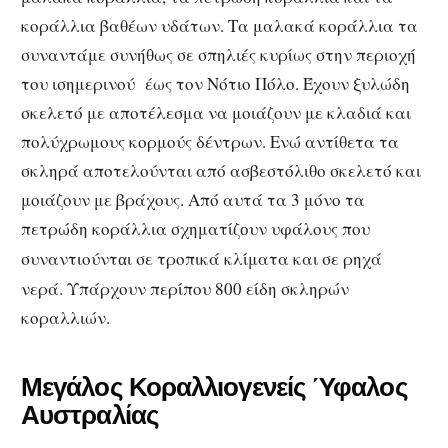
κοράλλια βαθέων υδάτων. Τα μαλακά κοράλλια τα
συναντάμε συνήθως σε σπηλιές κυρίως στην περιοχή
του ισημερινού έως τον Νότιο Πόλο. Έχουν ξυλώδη
σκελετό με αποτέλεσμα να μοιάζουν με κλαδιά και
πολύχρωμους κορμούς δέντρων. Ενώ αντίθετα τα
σκληρά αποτελούνται από ασβεστόλιθο σκελετό και
μοιάζουν με βράχους. Από αυτά τα 3 μόνο τα
πετρώδη κοράλλια σχηματίζ
υν υφάλους που
ο
συναντιούντ
ι σε τροπικά κλίματα και σε ρηχά
α
νερά. Υπάρχουν περίπου 800 είδη σκληρών
κοραλλιών.
Μεγάλος Κοραλλιογενείς Ύφαλος
Αυστραλίας