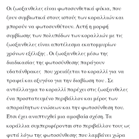
Οι ζωοξανθελες είναι φωτοσυνθετικά φύκια, που
ζουν συμβιωτικά στους ιστούς των κοραλλιών και
μπορούν να φωτοσυνθέτουν. Αυτή η μορφή
συμβίωσης των πολυπόδων των κοραλλιών με τις
ζωοξανθελες είναι αποτέλεσμα εκατομμυρίων
χρόνων εξέλιξης . Οι ζωοξανθελες μέσω της
διαδικασίας της φωτοσύνθεσης παράγουν
υδατάνθρακες που χρειάζεται το κοραλλί για να
τραφεί και οξυγόνο για την διαβίωση του . Σε
αντάλλαγμα το κοραλλί παρέχει στις ζωοξανθελες
ένα προστατευμένο περιβάλλον και μέρος των
απαραίτητων ενώσεων και την φωτοσύνθεση του.
Έτσι έχει αναπτυχθεί μια αμοιβαί
σχέση. Τα
α
κοράλλια συμπεριφέροντ
ι στο περιβάλλον τους ως
α
φυτά λόγω της φωτοσύνθεσης που λαμβάνει χώρα