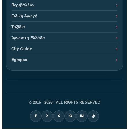
Περιβάλλον
Ειδική Αγωγή
Ταξίδια
Άγνωστη Ελλάδα
City Guide
Egrapsa
© 2016 - 2026 / ALL RIGHTS RESERVED
F
X
X
IG
IN
@