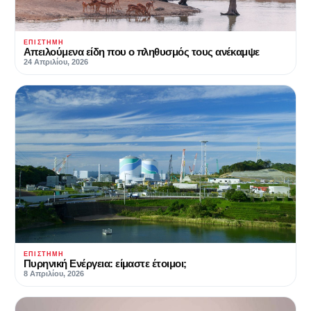
ΕΠΙΣΤΉΜΗ
Απειλούμενα είδη που ο πληθυσμός τους ανέκαμψε
24 Απριλίου, 2026
ΕΠΙΣΤΉΜΗ
Πυρηνική Ενέργεια: είμαστε έτοιμοι;
8 Απριλίου, 2026