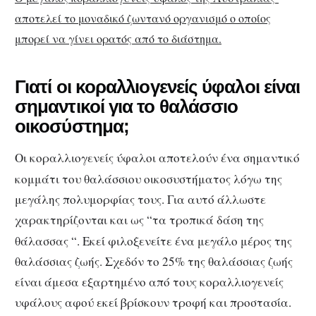
αποτελεί το μοναδικό ζωντανό οργανισμό ο οποίος
μπορεί να γίνει ορατός από το διάστημα.
Γιατί οι κοραλλιογενείς ύφαλοι είναι
σημαντικοί για το θαλάσσιο
οικοσύστημα;
Οι κοραλλιογενείς ύφαλοι αποτελ
ύν ένα σημαντικό
ο
κομμάτι του θαλάσσιου οικοσυστήματος λόγω της
μεγάλης πολυμορφίας τους. Για αυτό άλλωστε
χαρακτηρίζοντ
ι και ως “τα τροπικά δάση της
α
θάλασσας “. Εκεί φιλοξενείτε ένα μεγάλο μέρος της
θαλάσσιας ζωής. Σχεδόν το 25% της θαλάσσιας ζωής
είναι άμεσα εξαρτημένο από τους κοραλλιογενείς
υφάλους αφού εκεί βρίσκουν τροφή και προστασία.