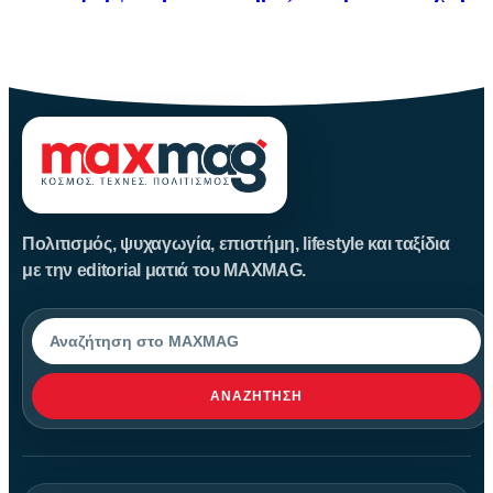
Η Μεταμόρφωση του Σωτήρος: Ιστορία και Έθιμα Στις 6
Αυγούστου
Πολιτισμός, ψυχαγωγία, επιστήμη, lifestyle και ταξίδια
με την editorial ματιά του MAXMAG.
Αναζήτηση
ΑΝΑΖΉΤΗΣΗ