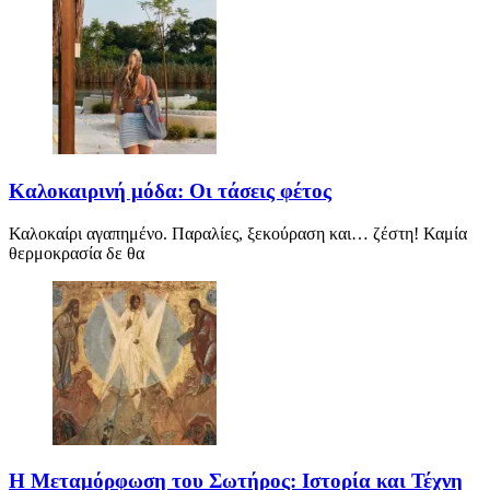
Καλοκαιρινή μόδα: Οι τάσεις φέτος
Καλοκαίρι αγαπημένο. Παραλίες, ξεκούραση και… ζέστη! Καμία
θερμοκρασία δε θα
Η Μεταμόρφωση του Σωτήρος: Ιστορία και Τέχνη