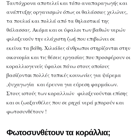
Ταυτόχρονα αποτελεί και τόπο αναπαραγωγής και
ανάπτυξης οργανισμών όπως οι θαλάσσιες χελώνες,
τα πουλιά και πολλά από τα θηλαστικά της
θάλασσας. Ακόμα και οι ύφαλοι των βαθιών νερών
φιλοξεν
ύν την ελάχιστη ζωή που επιβιώνει σε
ο
εκείνα τα βάθη. Χιλιάδες άνθρωποι στηρίζ
ντ
ι στην
ο
α
οικονομία και τις θέσεις εργασίας που προσφέρουν οι
κοραλλιογενείς ύφαλοι πάνω στους οποίους
βασίζοντ
ι πολλές τοπικές κοινωνίες για ψάρεμα
α
,ψυχαγωγία και έρευνα για εύρεση φαρμάκων.
Στους ιστούς των κοραλλιών φιλοξενούντ
ι επίσης
α
και οι ζωοξανθέλες που σε ρηχά νερά μπορούν και
φωτοσυνθέτουν !
Φωτοσυνθέτουν τα κοράλλια;