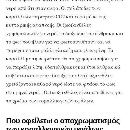
νερό από ότι στον αέρα. Οι πολύποδες των
κοραλλιών παράγουν CO2 και νερό μέσω της
κυτταρικής αναπνοής. Οι ζωοξανθέλες
χρησιμοποιούν το νερό, το διοξείδιο του άνθρακα και
το φως του ήλιου για να φωτοσυνθέτουν και να
παρέχουν το κοράλλι γλυκόζη και γλυκερίνη. Το
κοραλλί με τη σειρά του, θα τα χρησιμοποιήσει για
να παράξει λίπη, υδατάνθρακες και έτσι ανθρακικό
ασβέστιο και την ανάπτυξη του. Οι ζωοξανθέλες
χρειάζονται καθαρό νερό ώστε να φτάσει το φως
στα ρηχά νερά. . Οι ζωοξανθελες είναι υπεύθυνες για
το χρώμα των κοραλλιογενών υφάλων.
Που οφείλετ
ι ο αποχρωματισμός
α
των κοραλλιογενών υφάλων: