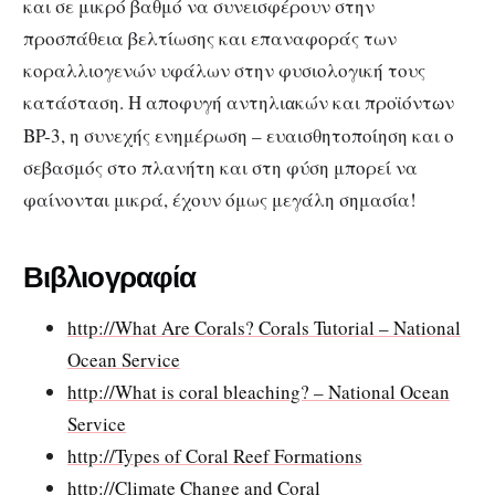
και σε μικρό βαθμό να συνεισφέρουν στην
προσπάθεια βελτίωσης και επαναφοράς των
κοραλλιογενών υφάλων στην φυσιολογική τους
κατάσταση. Η αποφυγή αντηλι
κών και προϊόντ
ν
α
ω
BP-3, η συνεχής ενημέρωση – ευαισθητοποίηση και ο
σεβασμός στο πλανήτη και στη φύση μπορεί να
φαίνοντ
ι μικρά, έχουν όμως μεγάλη σημασία!
α
Βιβλιογραφία
http://What Are Corals? Corals Tutorial – National
Ocean Service
http://What is coral bleaching? – National Ocean
Service
http://Types of Coral Reef Formations
http://Climate Change and Coral